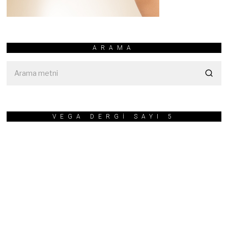
ARAMA
VEGA DERGİ SAYI 5