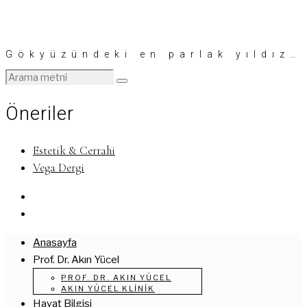
Gökyüzündeki en parlak yıldız…
Öneriler
Estetik & Cerrahi
Vega Dergi
Anasayfa
Prof. Dr. Akın Yücel
PROF. DR. AKIN YÜCEL
AKIN YÜCEL KLINIK
Hayat Bilgisi