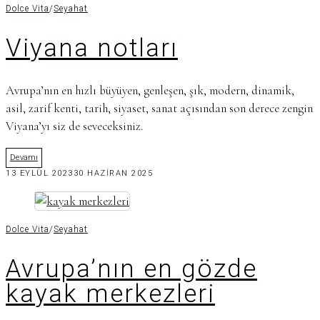
Dolce Vita
/
Seyahat
Viyana notları
Avrupa’nın en hızlı büyüyen, genleşen, şık, modern, dinamik,
asil, zarif kenti, tarih, siyaset, sanat açısından son derece zengin
Viyana’yı siz de seveceksiniz.
Devamı
13 EYLÜL 2023
30 HAZIRAN 2025
Dolce Vita
/
Seyahat
Avrupa’nın en gözde
kayak merkezleri