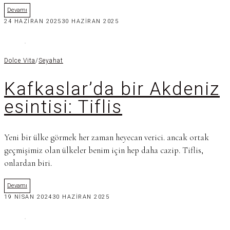
Devamı
24 HAZIRAN 2025
30 HAZIRAN 2025
Dolce Vita
/
Seyahat
Kafkaslar’da bir Akdeniz
esintisi: Tiflis
Yeni bir ülke görmek her zaman heyecan verici. ancak ortak
geçmişimiz olan ülkeler benim için hep daha cazip. Tiflis,
onlardan biri.
Devamı
19 NISAN 2024
30 HAZIRAN 2025