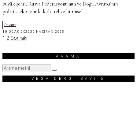
büyük şehri. Rusya Federasyonu’nun ve Doğu Avrupa’nın
politik, ekonomik, kültürel ve bilimsel
Devamı
10 OCAK 2022
30 HAZIRAN 2025
1
2
Sonraki
ARAMA
VEGA DERGİ SAYI 5