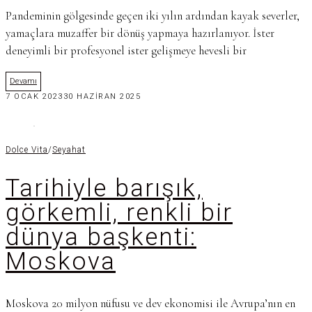
Pandeminin gölgesinde geçen iki yılın ardından kayak severler,
yamaçlara muzaffer bir dönüş yapmaya hazırlanıyor. İster
deneyimli bir profesyonel ister gelişmeye hevesli bir
Devamı
7 OCAK 2023
30 HAZIRAN 2025
Dolce Vita
/
Seyahat
Tarihiyle barışık,
görkemli, renkli bir
dünya başkenti:
Moskova
Moskova 20 milyon nüfusu ve dev ekonomisi ile Avrupa’nın en