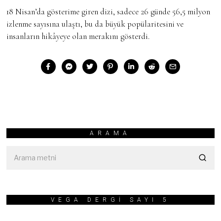
18 Nisan’da gösterime giren dizi, sadece 26 günde 56,5 milyon
izlenme sayısına ulaştı, bu da büyük popülaritesini ve
insanların hikâyeye olan merakını gösterdi.
ARAMA
VEGA DERGİ SAYI 5