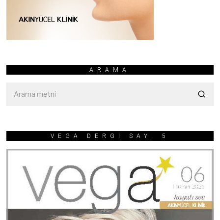
ARAMA
VEGA DERGİ SAYI 5