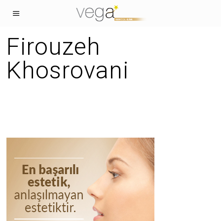
Firouzeh
Khosrovani