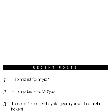
RECENT POSTS
Hepimiz istifçi miyiz?
Hepimiz biraz FoMO’yuz…
To do list’ler neden hayata geçmiyor ya da ataletin
kökeni