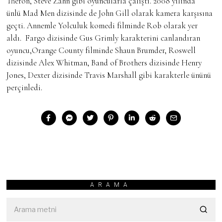
Theron, Steve Zahn gibi oyuncularla çalıştı. 2008 yılında
ünlü Mad Men dizisinde de John Gill olarak kamera karşısına
geçti. Annemle Yolculuk komedi filminde Rob olarak yer
aldı. Fargo dizisinde Gus Grimly karakterini canlandıran
oyuncu,Orange County filminde Shaun Brumder, Roswell
dizisinde Alex Whitman, Band of Brothers dizisinde Henry
Jones, Dexter dizisinde Travis Marshall gibi karakterle ününü
perçinledi.
ARAMA