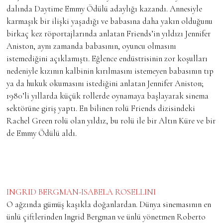
dalında Daytime Emmy Ödülü adaylığı kazandı. Annesiyle
karmaşık bir ilişki yaşadığı ve babasına daha yakın olduğunu
birkaç kez röportajlarında anlatan Friends’in yıldızı Jennifer
Aniston, aynı zamanda babasının, oyuncu olmasını
istemediğini açıklamıştı. Eğlence endüstrisinin zor koşulları
nedeniyle kızının kalbinin kırılmasını istemeyen babasının tıp
ya da hukuk okumasını istediğini anlatan Jennifer Aniston;
1980’li yıllarda küçük rollerde oynamaya başlayarak sinema
sektörüne giriş yaptı. En bilinen rolü Friends dizisindeki
Rachel Green rolü olan yıldız, bu rolü ile bir Altın Küre ve bir
de Emmy Ödülü aldı.
INGRID BERGMAN-ISABELA ROSELLINI
O ağzında gümüş kaşıkla doğanlardan. Dünya sinemasının en
ünlü çiftlerinden Ingrid Bergman ve ünlü yönetmen Roberto