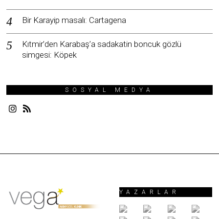
Bir Karayip masalı: Cartagena
Kıtmir’den Karabaş’a sadakatin boncuk gözlü
simgesi: Köpek
SOSYAL MEDYA
YAZARLAR