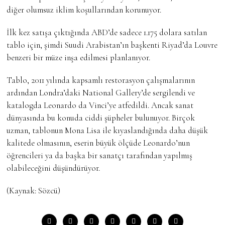
diğer olumsuz iklim koşullarından korunuyor.
İlk kez satışa çıktığında ABD’de sadece 1.175 dolara satılan
tablo için, şimdi Suudi Arabistan’ın başkenti Riyad’da Louvre
benzeri bir müze inşa edilmesi planlanıyor.
Tablo, 2011 yılında kapsamlı restorasyon çalışmalarının
ardından Londra’daki National Gallery’de sergilendi ve
katalogda Leonardo da Vinci’ye atfedildi. Ancak sanat
dünyasında bu konuda ciddi şüpheler bulunuyor. Birçok
uzman, tablonun Mona Lisa ile kıyaslandığında daha düşük
kalitede olmasının, eserin büyük ölçüde Leonardo’nun
öğrencileri ya da başka bir sanatçı tarafından yapılmış
olabileceğini düşündürüyor.
(Kaynak: Sözcü)