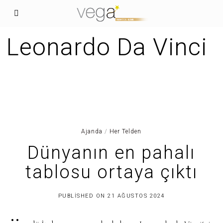
Leonardo Da Vinci
Ajanda
/
Her Telden
Dünyanın en pahalı
tablosu ortaya çıktı
PUBLISHED ON
21 AĞUSTOS 2024