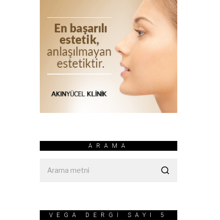
ARAMA
VEGA DERGİ SAYI 5