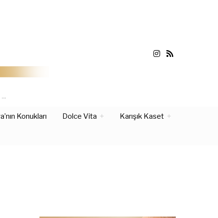
Z…
’nın Konukları
Dolce Vita
Karışık Kaset