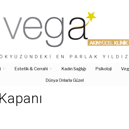
ÖKYÜZÜNDEKI EN PARLAK YILDI
i
Estetik & Cerrahi
Kadın Sağlığı
Psikoloji
Vega
Dünya Onlarla Güzel
 Kapanı