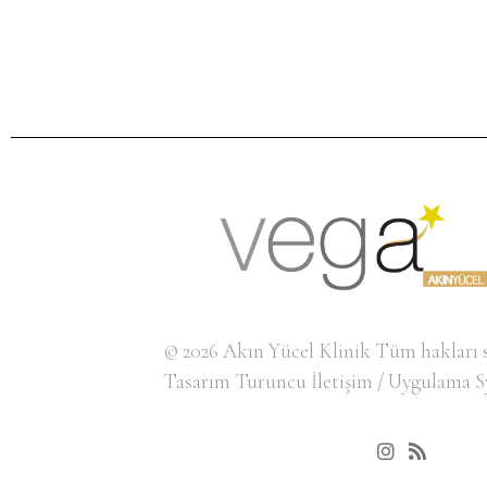
© 2026
Akın Yücel Klinik
Tüm hakları s
Tasarım
Turuncu İletişim
/ Uygulama
S