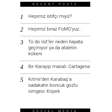
RECENT POSTS
Hepimiz istifçi miyiz?
Hepimiz biraz FoMO’yuz…
To do list’ler neden hayata
geçmiyor ya da ataletin
kökeni
Bir Karayip masalı: Cartagena
Kıtmir’den Karabaş’a
sadakatin boncuk gözlü
simgesi: Köpek
SOSYAL MEDYA