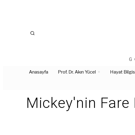
G
Anasayfa
Prof. Dr. Akın Yücel
Hayat Bilgis
Mickey'nin Fare