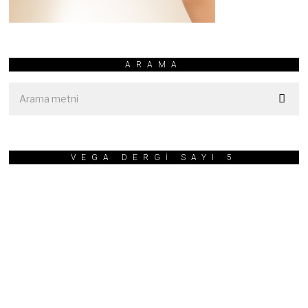
ARAMA
VEGA DERGİ SAYI 5