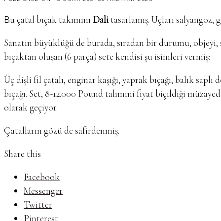
Bu çatal bıçak takımını
Dali
tasarlamış. Uçları salyangoz, 
Sanatın büyüklüğü de burada, sıradan bir durumu, objeyi, se
bıçaktan oluşan (6 parça) sete kendisi şu isimleri vermiş:
Üç dişli fil çatalı, enginar kaşığı, yaprak bıçağı, balık saplı
bıçağı. Set, 8-12.000 Pound tahmini fiyat biçildiği müzaye
olarak geçiyor.
Çatalların gözü de safirdenmiş.
Share this
Facebook
Messenger
Twitter
Pinterest