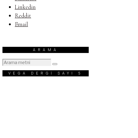
Linkedin
Reddit
Email
ARAMA
VEGA DERGİ SAYI 5