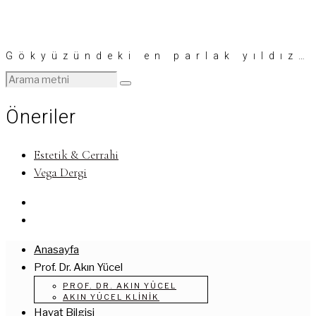
Gökyüzündeki en parlak yıldız…
Öneriler
Estetik & Cerrahi
Vega Dergi
Anasayfa
Prof. Dr. Akın Yücel
PROF. DR. AKIN YÜCEL
AKIN YÜCEL KLINIK
Hayat Bilgisi