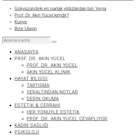
Gökyüzündeki en parlak yıldızlardan biri: Vega
Prof. Dr. Akın Yücel kimdir?
Künye
Bize Ulaşın
ANASAYFA
PROF. DR. AKIN YÜCEL
PROF. DR. AKIN YÜCEL
AKIN YÜCEL KLINIK
HAYAT BILGISI
TARTIŞMA
YERALTINDAN NOTLAR
DERIN OKUMA
ESTETIK & CERRAHI
HER YÖNÜYLE ESTETIK
PROF. DR. AKIN YÜCEL CEVAPLIYOR
KADIN SAĞLIĞI
PSIKOLOJI