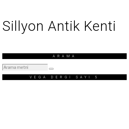
Sillyon Antik Kenti
ARAMA
VEGA DERGİ SAYI 5