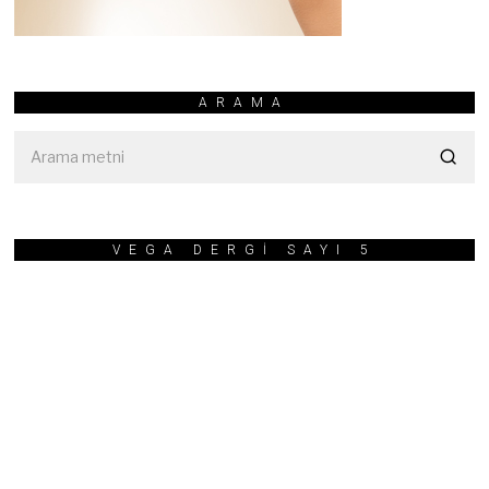
ARAMA
VEGA DERGİ SAYI 5