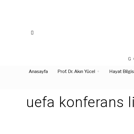
G
Anasayfa
Prof. Dr. Akın Yücel
Hayat Bilgis
uefa konferans l