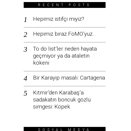
RECENT POSTS
Hepimiz istifçi miyiz?
Hepimiz biraz FoMO’yuz…
To do list’ler neden hayata
geçmiyor ya da ataletin
kökeni
Bir Karayip masalı: Cartagena
Kıtmir’den Karabaş’a
sadakatin boncuk gözlü
simgesi: Köpek
SOSYAL MEDYA