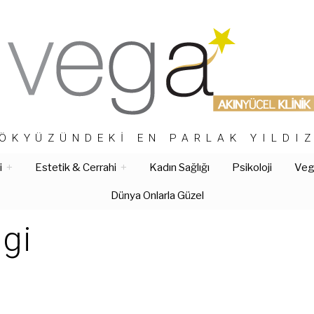
ÖKYÜZÜNDEKI EN PARLAK YILDI
i
Estetik & Cerrahi
Kadın Sağlığı
Psikoloji
Vega
Dünya Onlarla Güzel
igi