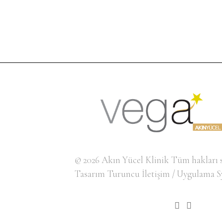
© 2026
Akın Yücel Klinik
Tüm hakları s
Tasarım
Turuncu İletişim
/ Uygulama
S