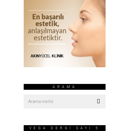
ARAMA
VEGA DERGİ SAYI 5