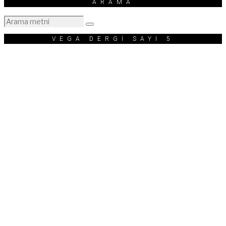
ARAMA
VEGA DERGİ SAYI 5