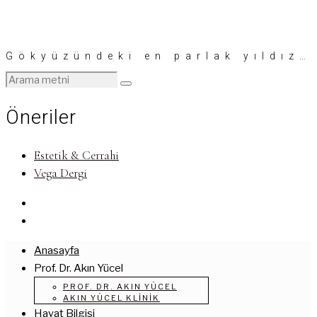
Gökyüzündeki en parlak yıldız…
Öneriler
Estetik & Cerrahi
Vega Dergi
Anasayfa
Prof. Dr. Akın Yücel
PROF. DR. AKIN YÜCEL
AKIN YÜCEL KLINIK
Hayat Bilgisi