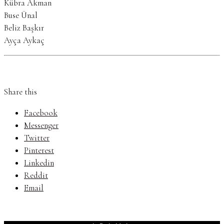
Kübra Akman
Buse Ünal
Beliz Başkır
Ayça Aykaç
Share this
Facebook
Messenger
Twitter
Pinterest
Linkedin
Reddit
Email