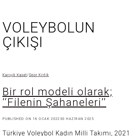
VOLEYBOLUN
ÇIKIŞI
Karışık Kaset
/
Spor Kritik
Bir rol modeli olarak;
‘‘Filenin Şahaneleri’’
PUBLISHED ON
16 OCAK 2022
30 HAZIRAN 2025
Türkiye Voleybol Kadın Milli Takımı, 2021