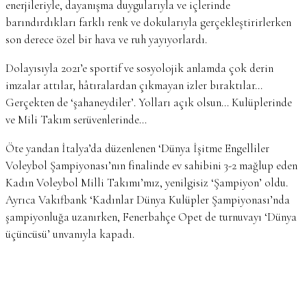
enerjileriyle, dayanışma duygularıyla ve içlerinde
barındırdıkları farklı renk ve dokularıyla gerçekleştirirlerken
son derece özel bir hava ve ruh yayıyorlardı.
Dolayısıyla 2021’e sportif ve sosyolojik anlamda çok derin
imzalar attılar, hâtıralardan çıkmayan izler bıraktılar…
Gerçekten de ‘şahaneydiler’. Yolları açık olsun… Kulüplerinde
ve Mili Takım serüvenlerinde…
Öte yandan İtalya’da düzenlenen ‘Dünya İşitme Engelliler
Voleybol Şampiyonası’nın finalinde ev sahibini 3-2 mağlup eden
Kadın Voleybol Milli Takımı’mız, yenilgisiz ‘Şampiyon’ oldu.
Ayrıca Vakıfbank ‘Kadınlar Dünya Kulüpler Şampiyonası’nda
şampiyonluğa uzanırken, Fenerbahçe Opet de turnuvayı ‘Dünya
üçüncüsü’ unvanıyla kapadı.