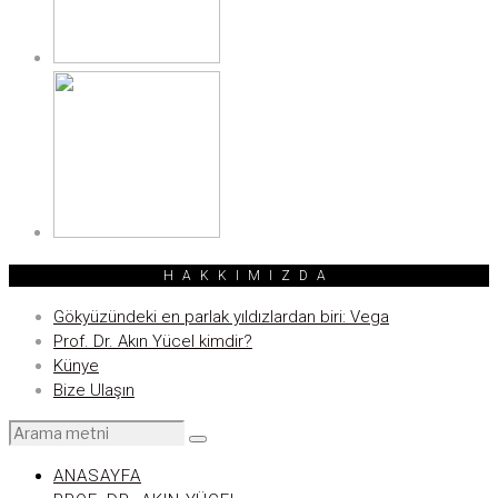
HAKKIMIZDA
Gökyüzündeki en parlak yıldızlardan biri: Vega
Prof. Dr. Akın Yücel kimdir?
Künye
Bize Ulaşın
ANASAYFA