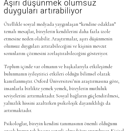
Aşırı düşünmek olumsuz
duyguları artırabiliyor
Özellikle sosyal medyada yaygınlaşan “kendine odaklan”
temalı mesajlar, bireylerin kendilerini daha fazla izole
etmesine neden olabilir. Araştırmalar, aşırı düşünmenin
olumsuz duyguları artırabileceğini ve kişinin mevcut
sorunlarını çözmesini zorlaştırabileceğini gösteriyor.
Toplum içinde var olmanın ve başkalarıyla etkileşimde
bulunmanın iyileştirici etkileri olduğu bilimsel olarak
kanıtlanmıştır. Oxford Üniversitesi’nin araştırmasına göre,
insanlarla birlikte yemek yemek, bireylerin mutluluk
seviyelerini artırmaktadır. Sosyal bağların güçlendirilmesi,
yalnızlık hissini azaltırken psikolojik dayanıklılığı da
artırmaktadır.
Psikologlar, bireyin kendini tanımasının önemli olduğunu
ancak bunun tek başına yeterli olmadığını vurguluyor. Kişisel