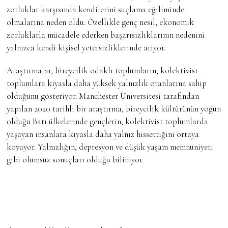
zorluklar karşısında kendilerini suçlama eğiliminde
olmalarına neden oldu. Özellikle genç nesil, ekonomik
zorluklarla mücadele ederken başarısızlıklarının nedenini
yalnızca kendi kişisel yetersizliklerinde arıyor.
Araştırmalar, bireycilik odaklı toplumların, kolektivist
toplumlara kıyasla daha yüksek yalnızlık oranlarına sahip
olduğunu gösteriyor. Manchester Üniversitesi tarafından
yapılan 2020 tarihli bir araştırma, bireycilik kültürünün yoğun
olduğu Batı ülkelerinde gençlerin, kolektivist toplumlarda
yaşayan insanlara kıyasla daha yalnız hissettiğini ortaya
koyuyor. Yalnızlığın, depresyon ve düşük yaşam memnuniyeti
gibi olumsuz sonuçları olduğu biliniyor.