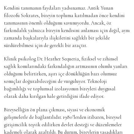
Kendini tanımanın faydaları yadsınamaz. Antik Yunan
filozofu Sokrates, bireyin topluma katılmadan önce kendini
tanımasının önemli olduğunu savunuyordu. Ancak, öz
farkındalık yalnızca bireyin kendisini anlaması için değil, aynı
zamanda başkalarıyla ilişkilerini sağlıklı bir şekilde
sürdürebilmesi için de gerekli bir araçtır.
Klinik psikolog Dr. Heather Sequeria, fiziksel ve zihinsel
sağlık konularındaki farkındalığın artmasının olumlu yanları
olduğunu belirtirken, aşırı içe dönüklüğün bazı olumsuz
sonuçlar doğurabileceğini de vurguluyor. Teknoloji
bağımlılığı ve toplumsal izolasyonun bireyleri duygusal
olarak daha kırılgan hale getirdiğini ifade ediyor.
Bireyselliğin ön plana çıkması, siyasi ve ekonomik
gelişmelerle de bağlantılıdır. 1980’lerden itibaren, bireysel
girişimcilik teşvik edilirken devlet desteği ve düzenlemeler
kademeli olarak azaltıldı. Bu durum, bireylerin yaşadıkları