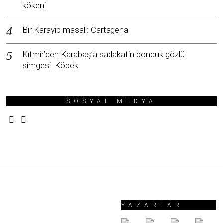
kökeni
Bir Karayip masalı: Cartagena
Kıtmir’den Karabaş’a sadakatin boncuk gözlü
simgesi: Köpek
SOSYAL MEDYA
YAZARLAR