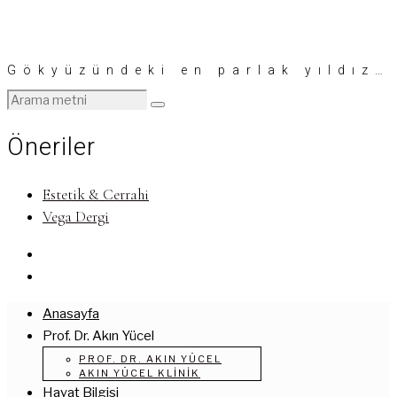
Gökyüzündeki en parlak yıldız…
Öneriler
Estetik & Cerrahi
Vega Dergi
Anasayfa
Prof. Dr. Akın Yücel
PROF. DR. AKIN YÜCEL
AKIN YÜCEL KLINIK
Hayat Bilgisi