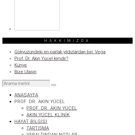
HAKKIMIZDA
Gökyüzündeki en parlak yıldızlardan biri: Vega
Prof. Dr. Akın Yücel kimdir?
Künye
Bize Ulaşın
ANASAYFA
PROF. DR. AKIN YÜCEL
PROF. DR. AKIN YÜCEL
AKIN YÜCEL KLINIK
HAYAT BILGISI
TARTIŞMA
YERALTINDAN NOTLAR