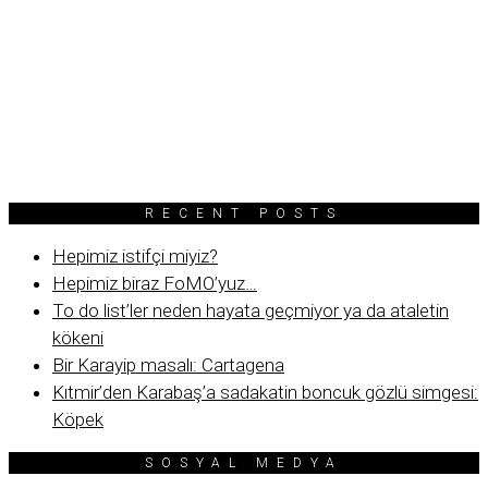
RECENT POSTS
Hepimiz istifçi miyiz?
Hepimiz biraz FoMO’yuz…
To do list’ler neden hayata geçmiyor ya da ataletin
kökeni
Bir Karayip masalı: Cartagena
Kıtmir’den Karabaş’a sadakatin boncuk gözlü simgesi:
Köpek
SOSYAL MEDYA