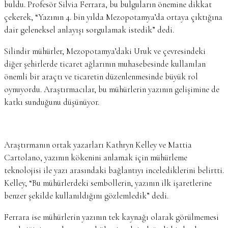
buldu. Profesör Silvia Ferrara, bu bulguların önemine dikkat
çekerek, “Yazının 4. bin yılda Mezopotamya’da ortaya çıktığına
dair geleneksel anlayışı sorgulamak istedik” dedi.
Silindir mühürler, Mezopotamya’daki Uruk ve çevresindeki
diğer şehirlerde ticaret ağlarının muhasebesinde kullanılan
önemli bir araçtı ve ticaretin düzenlenmesinde büyük rol
oynuyordu. Araştırmacılar, bu mühürlerin yazının gelişimine de
katkı sunduğunu düşünüyor.
Araştırmanın ortak yazarları Kathryn Kelley ve Mattia
Cartolano, yazının kökenini anlamak için mühürleme
teknolojisi ile yazı arasındaki bağlantıyı incelediklerini belirtti.
Kelley, “Bu mühürlerdeki sembollerin, yazının ilk işaretlerine
benzer şekilde kullanıldığını gözlemledik” dedi.
Ferrara ise mühürlerin yazının tek kaynağı olarak görülmemesi