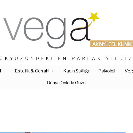
ÖKYÜZÜNDEKI EN PARLAK YILDI
i
Estetik & Cerrahi
Kadın Sağlığı
Psikoloji
Vega
Dünya Onlarla Güzel