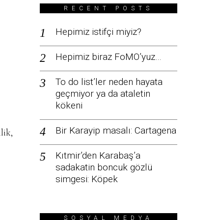
RECENT POSTS
Hepimiz istifçi miyiz?
Hepimiz biraz FoMO’yuz…
To do list’ler neden hayata
geçmiyor ya da ataletin
kökeni
Bir Karayip masalı: Cartagena
lik,
Kıtmir’den Karabaş’a
sadakatin boncuk gözlü
simgesi: Köpek
SOSYAL MEDYA