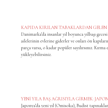
KAPIDA KIRILAN TABAKLARDAN GELEN
Danimarka’da insanlar yıl boyunca yılbaşı gecesi
ailelerinin evlerine giderler ve onları ön kapıla
parça varsa, o kadar popüler sayılırsınız. Kırma
yükleyebilirsiniz.
YENİ YILA BAŞ AĞRISIYLA GİRMEK: JAPO
Japonya’da yeni yıl (Omisoka), Budist tapınaklar