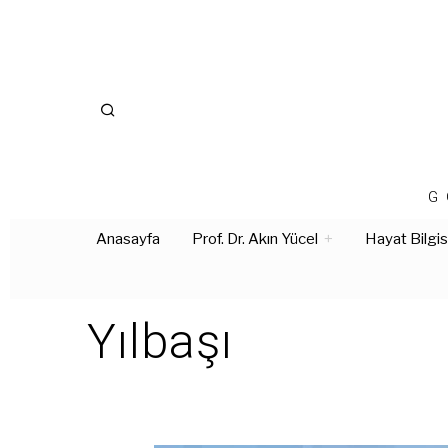
G
Anasayfa
Prof. Dr. Akın Yücel
Hayat Bilgis
Yılbaşı