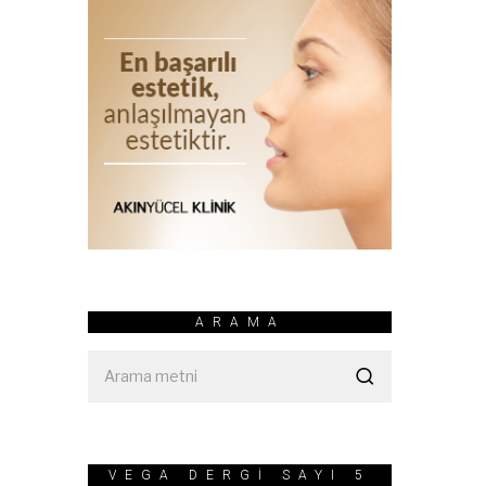
ARAMA
VEGA DERGİ SAYI 5