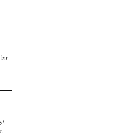
 bir
il.
r.