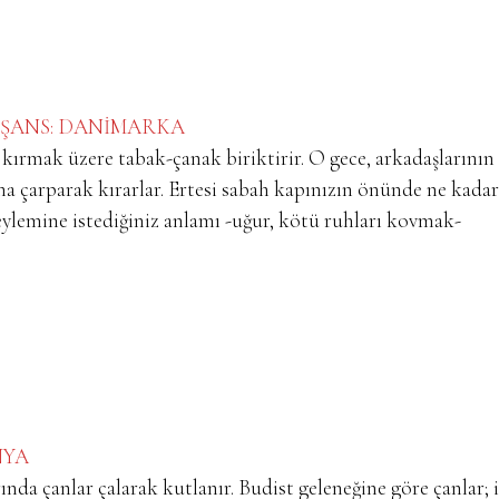
 ŞANS: DANİMARKA
 kırmak üzere tabak-çanak biriktirir. O gece, arkadaşlarının
rına çarparak kırarlar. Ertesi sabah kapınızın önünde ne kada
 eylemine istediğiniz anlamı -uğur, kötü ruhları kovmak-
NYA
ında çanlar çalarak kutlanır. Budist geleneğine göre çanlar; 