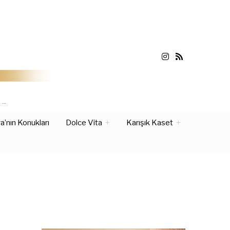
Z…
’nın Konukları
Dolce Vita
Karışık Kaset