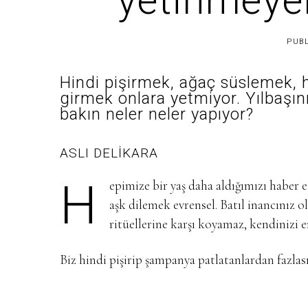
yetinmeye
PUB
Hindi pişirmek, ağaç süslemek, h
girmek onlara yetmiyor. Yılbaşını
bakın neler neler yapıyor?
ASLI DELİKARA
H
epimize bir yaş daha aldığımızı haber 
aşk dilemek evrensel. Batıl inancınız ol
ritüellerine karşı koyamaz, kendinizi 
Biz hindi pişirip şampanya patlatanlardan fazla