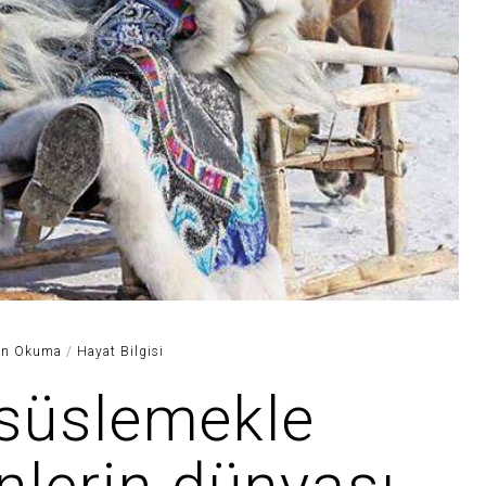
in Okuma
/
Hayat Bilgisi
süslemekle