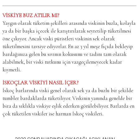
VİSKİYE BUZ ATILIR MI?
Yaygın olarak tüketim şekilleri arasında viskinin buzla, kolayla
ya da bir başka içecek ile karıştırılarak seyretilip tüketilmesi
öne çıkıyor. Ancak viski püristleri viskinin sek olarak
tüketilmesini tavsiye ediyorlar. En az 3 yıl meşe fıçıda bekleyip
bardağınıza gelen bu sıvının kokusunu ve tadını tam olarak
alabilmek, bir viski tutkunu için vazgeçilemeyecek kadar
kıymetli.
İSKOÇLAR VİSKİYİ NASIL İÇER?
İskoç barlarında viski genel olarak sek ya da buzlu bir şekilde
tumbler bardaklarda tüketiliyor. Viskinin yanında genelde bir
bira da sıklıkla viskiye eşlik ederken görülebiliyor. Barlarda en
çok tüketilen viskiler ise harman İskoç viskileri.