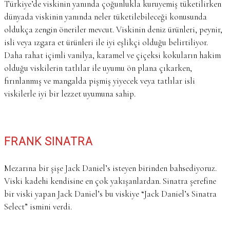
Türkiye’de viskinin yanında çoğunlukla kuruyemiş tüketilirken
dünyada viskinin yanında neler tüketilebileceği konusunda
oldukça zengin öneriler mevcut. Viskinin deniz ürünleri, peynir,
isli veya ızgara et ürünleri ile iyi eşlikçi olduğu belirtiliyor.
Daha rahat içimli vanilya, karamel ve çiçeksi kokuların hakim
olduğu viskilerin tatlılar ile uyumu ön plana çıkarken,
fırınlanmış ve mangalda pişmiş yiyecek veya tatlılar isli
viskilerle iyi bir lezzet uyumuna sahip.
FRANK SINATRA
Mezarına bir şişe Jack Daniel’s isteyen birinden bahsediyoruz.
Viski kadehi kendisine en çok yakışanlardan. Sinatra şerefine
bir viski yapan Jack Daniel’s bu viskiye “Jack Daniel’s Sinatra
Select” ismini verdi.