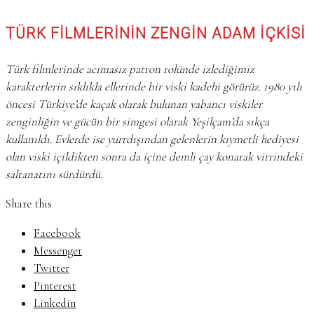
TÜRK FİLMLERİNİN ZENGİN ADAM İÇKİSİ
Türk filmlerinde acımasız patron rolünde izlediğimiz
karakterlerin sıklıkla ellerinde bir viski kadehi görürüz. 1980 yılı
öncesi Türkiye’de kaçak olarak bulunan yabancı viskiler
zenginliğin ve gücün bir simgesi olarak Yeşilçam’da sıkça
kullanıldı. Evlerde ise yurtdışından gelenlerin kıymetli hediyesi
olan viski içildikten sonra da içine demli çay konarak vitrindeki
saltanatını sürdürdü.
Share this
Facebook
Messenger
Twitter
Pinterest
Linkedin