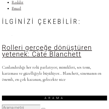
Reddit
Email
İLGINIZI ÇEKEBILIR:
Rolleri gerçeğe dönüştüren
yetenek: Cate Blanchett
Canlandırdığı her rolü parlatıyor; mimikleri, ses tonu,
karizması ve güzelliğiyle büyülüyor… Blanchett, sinemanın en
önemli, en çok kazanan, gelecekte nice
ARAMA