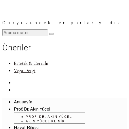
Gökyüzündeki en parlak yıldız…
Öneriler
Estetik & Cerrahi
Vega Dergi
Anasayfa
Prof. Dr. Akın Yücel
PROF. DR. AKIN YÜCEL
AKIN YÜCEL KLINIK
Hayat Bilgisi