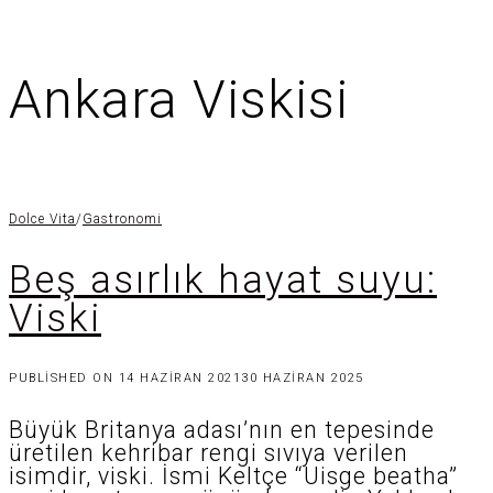
Ankara Viskisi
Dolce Vita
/
Gastronomi
Beş asırlık hayat suyu:
Viski
PUBLISHED ON
14 HAZIRAN 2021
30 HAZIRAN 2025
Büyük Britanya adası’nın en tepesinde
üretilen kehribar rengi sıvıya verilen
isimdir, viski. İsmi Keltçe “Uisge beatha”