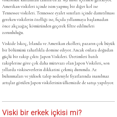
Amerikan viskileri içinde isim yapmış bir diğer kol ise
Tennessee viskileri. Tennessee eyalet sınırları içinde damıtılması
gereken viskilerin özelliği ise, fıçıda yıllanmaya başlamadan
önce akçaağaç kömüründen geçerek filtre edilmeleri
zorunluluğu.
Viskide İskoç, İrlanda ve Amerikan ekolleri; pazarın çok büyük
bir bölümünü rahatlıkla domine ediyor. Ancak onlara doğudan
güçlü bir rakip çıktı: Japon Viskileri. Üretimleri batılı
rakiplerine göre çok daha mütevazı olan Japon Viskileri, son
yıllarda viskiseverlerin dikkatini çekmiş durumda. Az
bulunmaları ve yüksek talep nedeniyle fiyatlarında inanılmaz
artışlar görülen Japon viskilerinin ülkemizde de satışı yapılıyor.
Viski bir erkek içkisi mi?