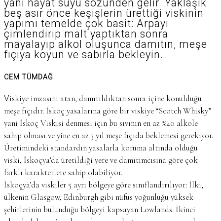
yani hayat suyu sözünden gelir. Yaklaşık
beş asır önce keşişlerin ürettiği viskinin
yapımı temelde çok basit: Arpayı
çimlendirip malt yaptıktan sonra
mayalayıp alkol oluşunca damıtın, meşe
fıçıya koyun ve sabırla bekleyin…
CEM TÜMDAĞ
Viskiye imzasını atan, damıtıldıktan sonra içine konulduğu
meşe fıçıdır. İskoç yasalarına göre bir viskiye “Scotch Whisky”
yani İskoç Viskisi denmesi için bu sıvının en az %40 alkole
sahip olması ve yine en az 3 yıl meşe fıçıda beklemesi gerekiyor.
Üretimindeki standardın yasalarla koruma altında olduğu
viski, İskoçya’da üretildiği yere ve damıtımcısına göre çok
farklı karakterlere sahip olabiliyor.
İskoçya’da viskiler 5 ayrı bölgeye göre sınıflandırılıyor: İlki,
ülkenin Glasgow, Edinburgh gibi nüfus yoğunluğu yüksek
şehirlerinin bulunduğu bölgeyi kapsayan Lowlands. İkinci