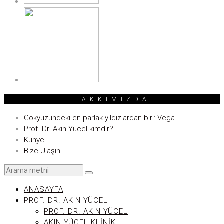
HAKKIMIZDA
Gökyüzündeki en parlak yıldızlardan biri: Vega
Prof. Dr. Akın Yücel kimdir?
Künye
Bize Ulaşın
ANASAYFA
PROF. DR. AKIN YÜCEL
PROF. DR. AKIN YÜCEL
AKIN YÜCEL KLINIK