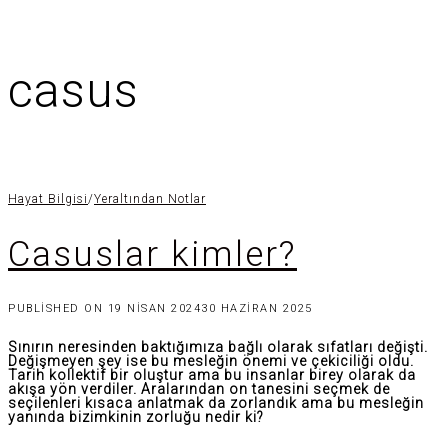
casus
Hayat Bilgisi
/
Yeraltından Notlar
Casuslar kimler?
PUBLISHED ON
19 NISAN 2024
30 HAZIRAN 2025
Sınırın neresinden baktığımıza bağlı olarak sıfatları değişti.
Değişmeyen şey ise bu mesleğin önemi ve çekiciliği oldu.
Tarih kollektif bir oluştur ama bu insanlar birey olarak da
akışa yön verdiler. Aralarından on tanesini seçmek de
seçilenleri kısaca anlatmak da zorlandık ama bu mesleğin
yanında bizimkinin zorluğu nedir ki?