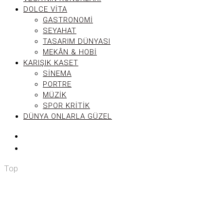
DOLCE VITA
GASTRONOMI
SEYAHAT
TASARIM DÜNYASI
MEKÂN & HOBI
KARIŞIK KASET
SINEMA
PORTRE
MÜZIK
SPOR KRITIK
DÜNYA ONLARLA GÜZEL
Top