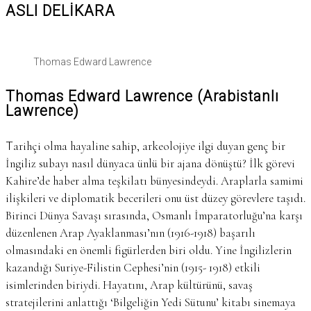
ASLI DELİKARA
Thomas Edward Lawrence
Thomas Edward Lawrence (Arabistanlı
Lawrence)
Tarihçi olma hayaline sahip, arkeolojiye ilgi duyan genç bir
İngiliz subayı nasıl dünyaca ünlü bir ajana dönüştü? İlk görevi
Kahire’de haber alma teşkilatı bünyesindeydi. Araplarla samimi
ilişkileri ve diplomatik becerileri onu üst düzey görevlere taşıdı.
Birinci Dünya Savaşı sırasında, Osmanlı İmparatorluğu’na karşı
düzenlenen Arap Ayaklanması’nın (1916-1918) başarılı
olmasındaki en önemli figürlerden biri oldu. Yine İngilizlerin
kazandığı Suriye-Filistin Cephesi’nin (1915- 1918) etkili
isimlerinden biriydi. Hayatını, Arap kültürünü, savaş
stratejilerini anlattığı ‘Bilgeliğin Yedi Sütunu’ kitabı sinemaya