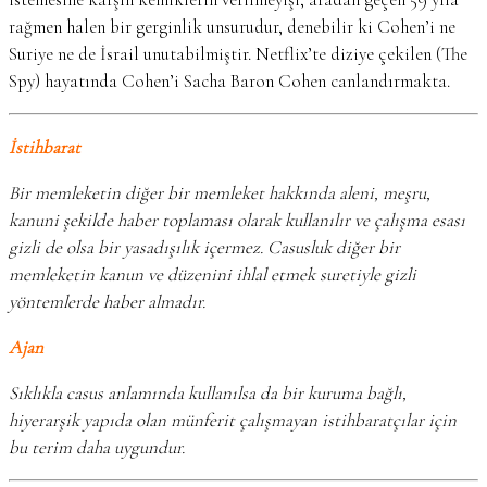
rağmen halen bir gerginlik unsurudur, denebilir ki Cohen’i ne
Suriye ne de İsrail unutabilmiştir. Netflix’te diziye çekilen (The
Spy) hayatında Cohen’i Sacha Baron Cohen canlandırmakta.
İstihbarat
Bir memleketin diğer bir memleket hakkında aleni, meşru,
kanuni şekilde haber toplaması olarak kullanılır ve çalışma esası
gizli de olsa bir yasadışılık içermez. Casusluk diğer bir
memleketin kanun ve düzenini ihlal etmek suretiyle gizli
yöntemlerde haber almadır.
Ajan
Sıklıkla casus anlamında kullanılsa da bir kuruma bağlı,
hiyerarşik yapıda olan münferit çalışmayan istihbaratçılar için
bu terim daha uygundur.