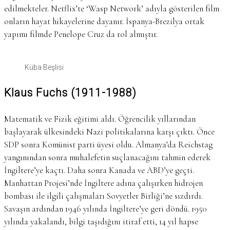
edilmekteler. Netflix’te ‘Wasp Network’ adıyla gösterilen film
onların hayat hikayelerine dayanır. İspanya-Brezilya ortak
yapımı filmde Penelope Cruz da rol almıştır.
Küba Beşlisi
Klaus Fuchs (1911-1988)
Matematik ve Fizik eğitimi aldı. Öğrencilik yıllarından
başlayarak ülkesindeki Nazi politikalarına karşı çıktı. Önce
SDP sonra Komünist parti üyesi oldu. Almanya’da Reichstag
yangınından sonra muhalefetin suçlanacağını tahmin ederek
İngiltere’ye kaçtı. Daha sonra Kanada ve ABD’ye geçti.
Manhattan Projesi’nde İngiltere adına çalışırken hidrojen
bombası ile ilgili çalışmaları Sovyetler Birliği’ne sızdırdı.
Savaşın ardından 1946 yılında İngiltere’ye geri döndü. 1950
yılında yakalandı, bilgi taşıdığını itiraf etti, 14 yıl hapse