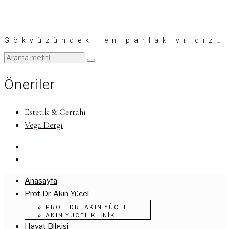
Gökyüzündeki en parlak yıldız…
Öneriler
Estetik & Cerrahi
Vega Dergi
Anasayfa
Prof. Dr. Akın Yücel
PROF. DR. AKIN YÜCEL
AKIN YÜCEL KLINIK
Hayat Bilgisi