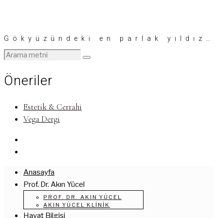
Gökyüzündeki en parlak yıldız…
Öneriler
Estetik & Cerrahi
Vega Dergi
Anasayfa
Prof. Dr. Akın Yücel
PROF. DR. AKIN YÜCEL
AKIN YÜCEL KLINIK
Hayat Bilgisi