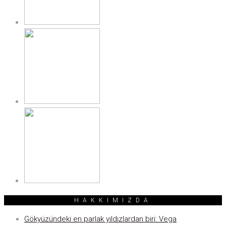
HAKKIMIZDA
Gökyüzündeki en parlak yıldızlardan biri: Vega