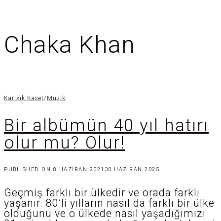
Chaka Khan
Karışık Kaset
/
Müzik
Bir albümün 40 yıl hatırı
olur mu? Olur!
PUBLISHED ON
8 HAZIRAN 2021
30 HAZIRAN 2025
Geçmiş farklı bir ülkedir ve orada farklı
yaşanır. 80’li yılların nasıl da farklı bir ülke
olduğunu ve o ülkede nasıl yaşadığımızı