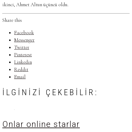
ikinci, Ahmet Altun üçüncü oldu.
Share this
Facebook
Messenger
Twitter
Pinterest
Linkedin
Reddit
Email
İLGINIZI ÇEKEBILIR:
Onlar online starlar