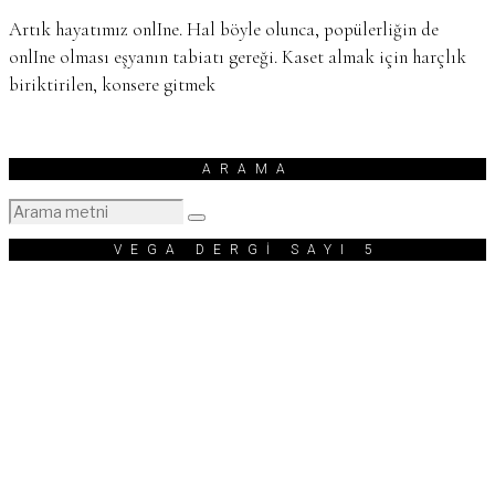
Artık hayatımız onlIne. Hal böyle olunca, popülerliğin de
onlIne olması eşyanın tabiatı gereği. Kaset almak için harçlık
biriktirilen, konsere gitmek
ARAMA
VEGA DERGİ SAYI 5