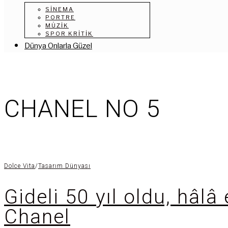
SINEMA
PORTRE
MÜZIK
SPOR KRITIK
Dünya Onlarla Güzel
CHANEL NO 5
Dolce Vita
/
Tasarım Dünyası
Gideli 50 yıl oldu, hâl
Chanel