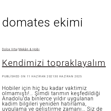
domates ekimi
Dolce Vita
/
Mekân & Hobi
Kendimizi topraklayalım
PUBLISHED ON
11 HAZIRAN 2021
30 HAZIRAN 2025
Hobiler için hiç bu kadar vaktimiz
olmamıştı!… Şimdi tarımın keşfedildiği
Anadolu’da binlerce yıldır uygulanan
kadim bilgileri yeniden hatırlama,
uygulama ve geliştirme zamanı… Siz de