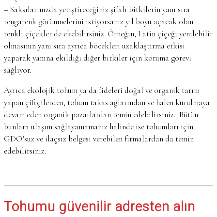
– Saksılarınızda yetiştireceğiniz şifalı bitkilerin yanı sıra
rengarenk görünmelerini istiyorsanız yıl boyu açacak olan
renkli çiçekler de ekebilirsiniz. Örneğin, Latin çiçeği yenilebilir
olmasının yanı sıra ayrıca böcekleri uzaklaştırma etkisi
yaparak yanına ekildiği diğer bitkiler için koruma görevi
sağlıyor.
Ayrıca ekolojik tohum ya da fideleri doğal ve organik tarım
yapan çiftçilerden, tohum takas ağlarından ve halen kurulmaya
devam eden organik pazarlardan temin edebilirsiniz. Bütün
bunlara ulaşım sağlayamamanız halinde ise tohumları için
GDO’suz ve ilaçsız belgesi verebilen firmalardan da temin
edebilirsiniz.
Tohumu güvenilir adresten alın