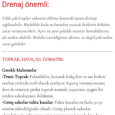
Drenaj önemli:
Ufak çakıl taşları saksının dibine konarak suyun drenajı
sağlanabilir. Böylelikle fazla su buradan sızarak bitkinin köküne
zarar vermeyecektir. Aşırı su aynı şekilde mantar hastalıklarına
da neden olabilir. Bitkiler sanıldığının aksine, az değil çok sudan
zarar görürler.
TOPRAK, HAVA, SU, DOMATES:
Gerekli Malzemeler
-Temiz Toprak:
Fidanlıklar, botanik bahçeleri ve süs bitkisi
satılan yerlerde torf olarak satılıyor. Sipariş veremiyorsanız
dert de etmeyin çünkü toprak üstünde yaşıyoruz, uygun bir
yerden saksılarınızı doldurun.
-Geniş saksılar-tahta kasalar:
Tahta kasalar en fazla 30-35
santim yüksekliğinde olmalı. Geniş plastik saksılar