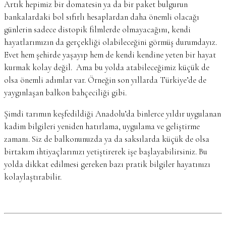
Artık hepimiz bir domatesin ya da bir paket bulgurun
bankalardaki bol sıfırlı hesaplardan daha önemli olacağı
günlerin sadece distopik filmlerde olmayacağını, kendi
hayatlarımızın da gerçekliği olabileceğini görmüş durumdayız.
Evet hem şehirde yaşayıp hem de kendi kendine yeten bir hayat
kurmak kolay değil. Ama bu yolda atabileceğimiz küçük de
olsa önemli adımlar var. Örneğin son yıllarda Türkiye’de de
yaygınlaşan balkon bahçeciliği gibi.
Şimdi tarımın keşfedildiği Anadolu’da binlerce yıldır uygulanan
kadim bilgileri yeniden hatırlama, uygulama ve geliştirme
zamanı. Siz de balkonunuzda ya da saksılarda küçük de olsa
birtakım ihtiyaçlarınızı yetiştirerek işe başlayabilirsiniz. Bu
yolda dikkat edilmesi gereken bazı pratik bilgiler hayatınızı
kolaylaştırabilir.