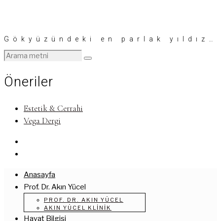
Gökyüzündeki en parlak yıldız…
Öneriler
Estetik & Cerrahi
Vega Dergi
Anasayfa
Prof. Dr. Akın Yücel
PROF. DR. AKIN YÜCEL
AKIN YÜCEL KLINIK
Hayat Bilgisi