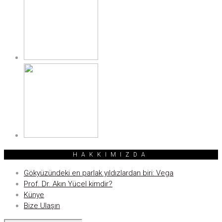
HAKKIMIZDA
Gökyüzündeki en parlak yıldızlardan biri: Vega
Prof. Dr. Akın Yücel kimdir?
Künye
Bize Ulaşın