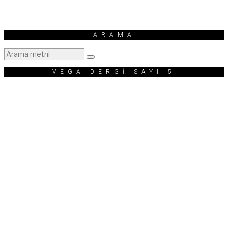
ARAMA
VEGA DERGİ SAYI 5