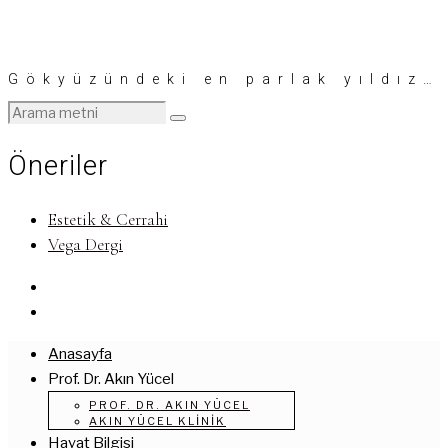
Gökyüzündeki en parlak yıldız…
Öneriler
Estetik & Cerrahi
Vega Dergi
Anasayfa
Prof. Dr. Akın Yücel
PROF. DR. AKIN YÜCEL
AKIN YÜCEL KLINIK
Hayat Bilgisi