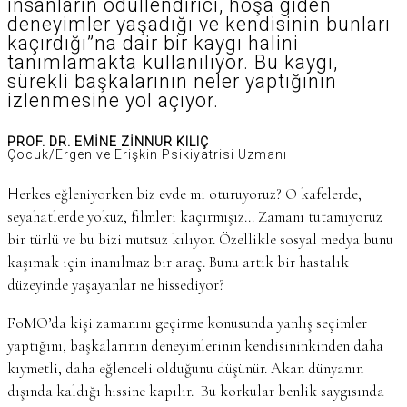
insanların ödüllendirici, hoşa giden
deneyimler yaşadığı ve kendisinin bunları
kaçırdığı”na dair bir kaygı halini
tanımlamakta kullanılıyor. Bu kaygı,
sürekli başkalarının neler yaptığının
izlenmesine yol açıyor.
PROF. DR. EMİNE ZİNNUR KILIÇ
Çocuk/Ergen ve Erişkin Psikiyatrisi Uzmanı
Herkes eğleniyorken biz evde mi oturuyoruz? O kafelerde,
seyahatlerde yokuz, filmleri kaçırmışız… Zamanı tutamıyoruz
bir türlü ve bu bizi mutsuz kılıyor. Özellikle sosyal medya bunu
kaşımak için inanılmaz bir araç. Bunu artık bir hastalık
düzeyinde yaşayanlar ne hissediyor?
FoMO’da kişi zamanını geçirme konusunda yanlış seçimler
yaptığını, başkalarının deneyimlerinin kendisininkinden daha
kıymetli, daha eğlenceli olduğunu düşünür. Akan dünyanın
dışında kaldığı hissine kapılır. Bu korkular benlik saygısında