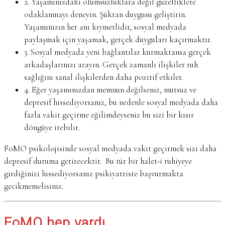
2. Yaşamınızdaki olumsuzluklara değil güzelliklere
odaklanmayı deneyin. Şükran duygusu geliştirin.
Yaşamınızın her anı kıymetlidir, sosyal medyada
paylaşmak için yaşamak, gerçek duyguları kaçırmaktır.
3. Sosyal medyada yeni bağlantılar kurmaktansa gerçek
arkadaşlarınızı arayın. Gerçek zamanlı ilişkiler ruh
sağlığını sanal ilişkilerden daha pozitif etkiler.
4. Eğer yaşamınızdan memnun değilseniz, mutsuz ve
depresif hissediyorsanız, bu nedenle sosyal medyada daha
fazla vakit geçirme eğilimdeyseniz bu sizi bir kısır
döngüye itebilir.
FoMO psikolojisinde sosyal medyada vakit geçirmek sizi daha
depresif duruma getirecektir. Bu tür bir halet-i ruhiyeye
girdiğinizi hissediyorsanız psikiyatriste başvurmakta
gecikmemelisiniz.
FoMO hep vardı