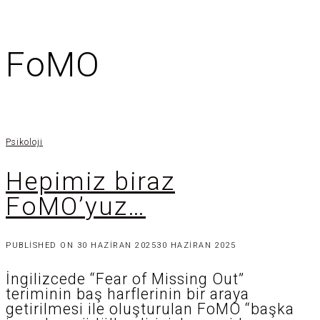
FoMO
Psikoloji
Hepimiz biraz
FoMO’yuz…
PUBLISHED ON
30 HAZIRAN 2025
30 HAZIRAN 2025
İngilizcede “Fear of Missing Out”
teriminin baş harflerinin bir araya
getirilmesi ile oluşturulan FoMO “başka