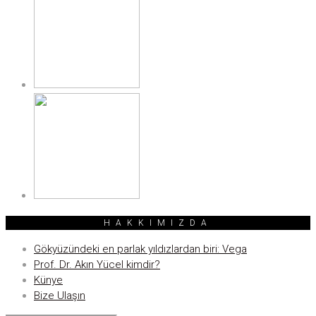
HAKKIMIZDA
Gökyüzündeki en parlak yıldızlardan biri: Vega
Prof. Dr. Akın Yücel kimdir?
Künye
Bize Ulaşın