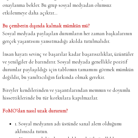
onaylanma bekler. Bu grup sosyal medyadan olumsuz
etkilenmeye daha açıktır…
Bu çemberin dışında kalmak mümkün mü?
Sosyal medyada paylaşılan durumların her zaman başkalarının
gerçek yaşantısını yansıtmadığı akılda tutulmalıdır.
İnsan hayatı sevinç ve başarılar kadar başarısızlıklar, üzüntüler
ve yenilgiler de barındırır. Sosyal medyada genellikle pozitif
durumlar paylaşıldığı için tablonun tamamını görmek mümkün
değildir, bu yanıltıcılığın farkında olmak gerekir.
Bireyler kendilerinden ve yaşantılarından memnun ve doyumlu
hissettiklerinde bu tür korkulara kapılmazlar.
FoMO’dan nasıl uzak dururum?
1. Sosyal medyanın adı üstünde sanal alem olduğunu
aklınızda tutun.