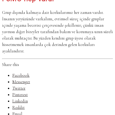
Grup dışında kalmaya dair korkularımız her zaman vardır.
İnsanın yeryüzünde varkalımı, evrimsel süreç içinde gruplar
içinde yaşama becerisi çerçevesinde şekillenir; çünkü insan
yavrusu diğer bireyler tarafından bakım ve korumaya uzun süreli
olarak muhtaçtır. Bu yüzden kendini grup üyesi olarak
hissetmemek insanlarda çok derinden gelen korkuları
ayaklandırır.
Share this
Facebook
Messenger
Twitter
Pinterest
Linkedin
Reddit
Email