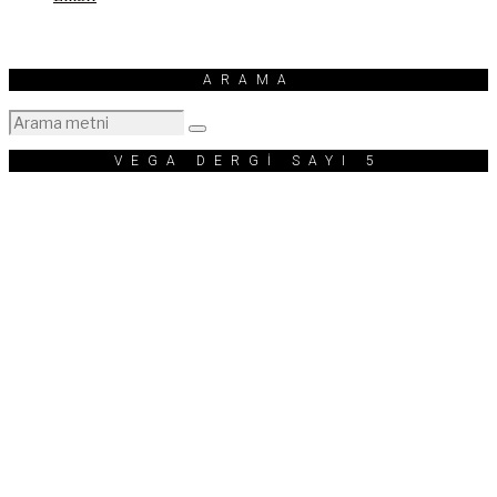
ARAMA
VEGA DERGİ SAYI 5