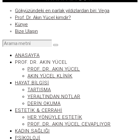
Gökyüzündeki en parlak yıldızlardan biri: Vega
Prof. Dr. Akın Yücel kimdir?
Künye
Bize Ulaşın
ANASAYFA
PROF. DR. AKIN YÜCEL
PROF. DR. AKIN YÜCEL
AKIN YÜCEL KLINIK
HAYAT BILGISI
TARTIŞMA
YERALTINDAN NOTLAR
DERIN OKUMA
ESTETIK & CERRAHI
HER YÖNÜYLE ESTETIK
PROF. DR. AKIN YÜCEL CEVAPLIYOR
KADIN SAĞLIĞI
PSIKOLOJI