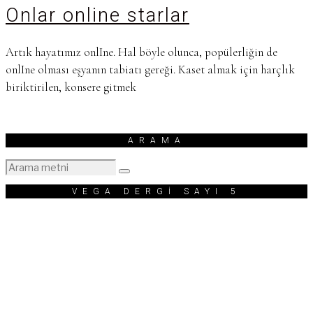
Onlar online starlar
Artık hayatımız onlIne. Hal böyle olunca, popülerliğin de
onlIne olması eşyanın tabiatı gereği. Kaset almak için harçlık
biriktirilen, konsere gitmek
ARAMA
VEGA DERGİ SAYI 5