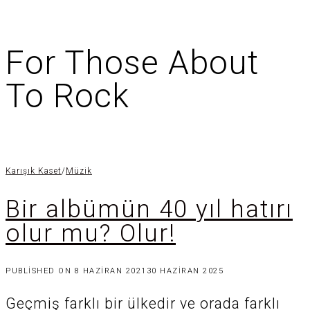
For Those About
To Rock
Karışık Kaset
/
Müzik
Bir albümün 40 yıl hatırı
olur mu? Olur!
PUBLISHED ON
8 HAZIRAN 2021
30 HAZIRAN 2025
Geçmiş farklı bir ülkedir ve orada farklı