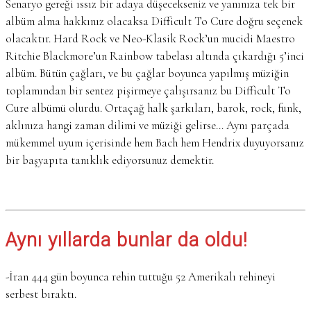
Senaryo gereği ıssız bir adaya düşecekseniz ve yanınıza tek bir
albüm alma hakkınız olacaksa Difficult To Cure doğru seçenek
olacaktır. Hard Rock ve Neo-Klasik Rock’un mucidi Maestro
Ritchie Blackmore’un Rainbow tabelası altında çıkardığı 5’inci
albüm. Bütün çağları, ve bu çağlar boyunca yapılmış müziğin
toplamından bir sentez pişirmeye çalışırsanız bu Difficult To
Cure albümü olurdu. Ortaçağ halk şarkıları, barok, rock, funk,
aklınıza hangi zaman dilimi ve müziği gelirse… Aynı parçada
mükemmel uyum içerisinde hem Bach hem Hendrix duyuyorsanız
bir başyapıta tanıklık ediyorsunuz demektir.
Aynı yıllarda bunlar da oldu!
-İran 444 gün boyunca rehin tuttuğu 52 Amerikalı rehineyi
serbest bıraktı.