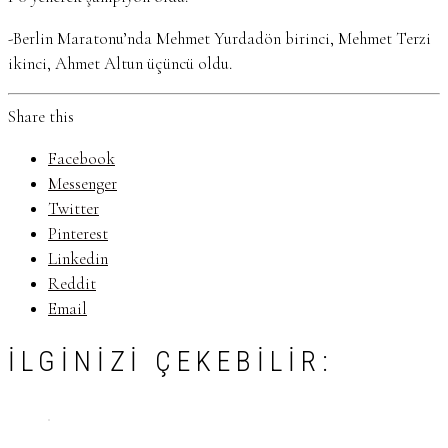
-Berlin Maratonu’nda Mehmet Yurdadön birinci, Mehmet Terzi
ikinci, Ahmet Altun üçüncü oldu.
Share this
Facebook
Messenger
Twitter
Pinterest
Linkedin
Reddit
Email
İLGINIZI ÇEKEBILIR: