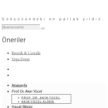
Gökyüzündeki en parlak yıldız…
Öneriler
Estetik & Cerrahi
Vega Dergi
Anasayfa
Prof. Dr. Akın Yücel
PROF. DR. AKIN YÜCEL
AKIN YÜCEL KLINIK
Hayat Bilgisi