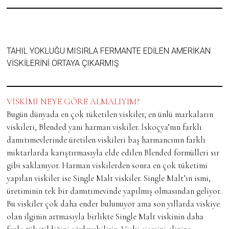
TAHIL YOKLUĞU MISIRLA FERMANTE EDİLEN AMERİKAN
VİSKİLERİNİ ORTAYA ÇIKARMIŞ
VİSKİMİ NEYE GÖRE ALMALIYIM?
Bugün dünyada en çok tüketilen viskiler, en ünlü markaların
viskileri, Blended yani harman viskiler. İskoçya’nın farklı
damıtımevlerinde üretilen viskileri baş harmancının farklı
miktarlarda karıştırmasıyla elde edilen Blended formülleri sır
gibi saklanıyor. Harman viskilerden sonra en çok tüketimi
yapılan viskiler ise Single Malt viskiler. Single Malt’ın ismi,
üretiminin tek bir damıtımevinde yapılmış olmasından geliyor.
Bu viskiler çok daha ender bulunuyor ama son yıllarda viskiye
olan ilginin artmasıyla birlikte Single Malt viskinin daha