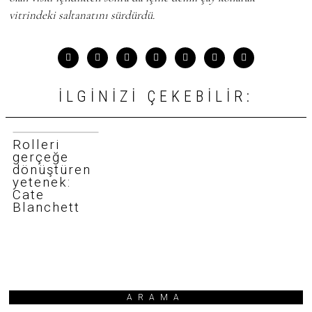
vitrindeki saltanatını sürdürdü.
İLGINIZI ÇEKEBILIR:
Rolleri
gerçeğe
dönüştüren
yetenek:
Cate
Blanchett
ARAMA