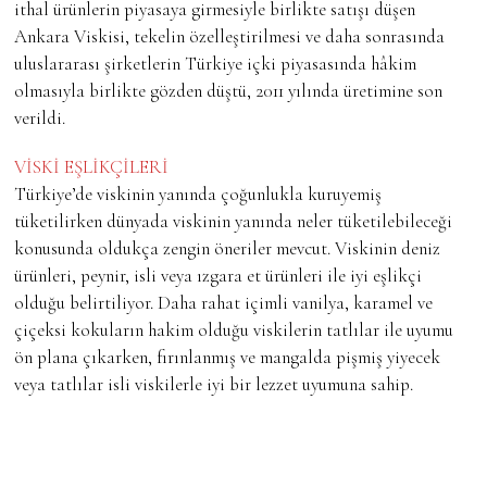
ithal ürünlerin piyasaya girmesiyle birlikte satışı düşen
Ankara Viskisi, tekelin özelleştirilmesi ve daha sonrasında
uluslararası şirketlerin Türkiye içki piyasasında hâkim
olmasıyla birlikte gözden düştü, 2011 yılında üretimine son
verildi.
VİSKİ EŞLİKÇİLERİ
Türkiye’de viskinin yanında çoğunlukla kuruyemiş
tüketilirken dünyada viskinin yanında neler tüketilebileceği
konusunda oldukça zengin öneriler mevcut. Viskinin deniz
ürünleri, peynir, isli veya ızgara et ürünleri ile iyi eşlikçi
olduğu belirtiliyor. Daha rahat içimli vanilya, karamel ve
çiçeksi kokuların hakim olduğu viskilerin tatlılar ile uyumu
ön plana çıkarken, fırınlanmış ve mangalda pişmiş yiyecek
veya tatlılar isli viskilerle iyi bir lezzet uyumuna sahip.