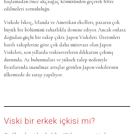
başlamadan önce akçaağaç kömüründen geçerek filtre
edilmeleri zorunluluğu.
Viskide İskoç, İrlanda ve Amerikan ekolleri; pazarın çok
büyük bir bölümünü rahatlıkla domine ediyor. Ancak onlara
doğudan güçlü bir rakip çıktı: Japon Viskileri. Üretimleri
batılı rakiplerine göre çok daha mütevazı olan Japon
Viskileri, son yıllarda viskiseverlerin dikkatini çekmiş
durumda. Az bulunmaları ve yüksek talep nedeniyle
fiyatlarında inanılmaz artışlar görülen Japon viskilerinin
ülkemizde de satışı yapılıyor.
Viski bir erkek içkisi mi?