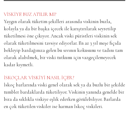
VİSKİYE BUZ ATILIR MI?
Yaygın olarak tüketim şekilleri arasında viskinin buzla,
kolayla ya da bir başka içecek ile karıştırılarak seyretilip
tüketilmesi öne çıkıyor. Ancak viski püristleri viskinin sek
olarak tüketilmesini tavsiye ediyorlar. En az 3 yıl meşe fıçıda
bekleyip bardağınıza gelen bu sıvının kokusunu ve tadını tam
olarak alabilmek, bir viski tutkunu için vazgeçilemeyecek
kadar kıymetli.
İSKOÇLAR VİSKİYİ NASIL İÇER?
İskoç barlarında viski genel olarak sek ya da buzlu bir şekilde
tumbler bardaklarda tüketiliyor. Viskinin yanında genelde bir
bira da sıklıkla viskiye eşlik ederken görülebiliyor. Barlarda
en çok tüketilen viskiler ise harman İskoç viskileri.