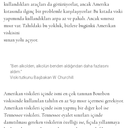
kullandıkları araçları da götürüyorlar, ancak Amerika
kıtasında ilginç bir problemle karşılaşıyorlar: Bu kıtada viski
yapımında kullandıkları arpa az ve pahalı. Ancak sınırsız
mısır var. Tahıldaki bu yokluk, bizlere bugünkü Amerikan
viskisini
sunan yolu açıyor.
“Ben alkolden, alkolün benden aldığından daha fazlasını
aldım.”
Viski tutkunu Başbakan W. Churchill.
Amerikan viskileri içinde ismi en çok tanınan Bourbon
viskisinde kullanılan tahılın en az %51 mısır içermesi gerekiyor.
Amerikan viskileri içinde isim yapmış bir diğer kol ise
Tennessee viskileri. Tennessee eyalet sınırları içinde
damıtılması gereken viskilerin özelliği ise, fıçıda yıllanmaya