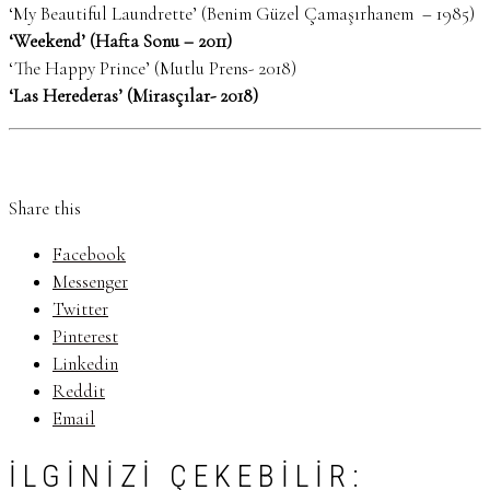
‘My Beautiful Laundrette’ (Benim Güzel Çamaşırhanem – 1985)
‘Weekend’ (Hafta Sonu – 2011)
‘The Happy Prince’ (Mutlu Prens- 2018)
‘Las Herederas’ (Mirasçılar- 2018)
Share this
Facebook
Messenger
Twitter
Pinterest
Linkedin
Reddit
Email
İLGINIZI ÇEKEBILIR: