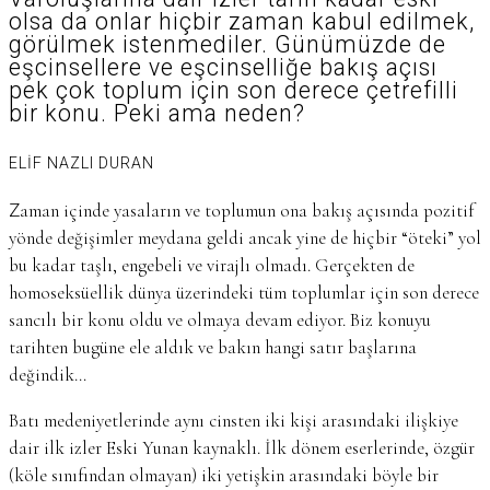
olsa da onlar hiçbir zaman kabul edilmek,
görülmek istenmediler. Günümüzde de
eşcinsellere ve eşcinselliğe bakış açısı
pek çok toplum için son derece çetrefilli
bir konu. Peki ama neden?
ELİF NAZLI DURAN
Zaman içinde yasaların ve toplumun ona bakış açısında pozitif
yönde değişimler meydana geldi ancak yine de hiçbir “öteki” yol
bu kadar taşlı, engebeli ve virajlı olmadı. Gerçekten de
homoseksüellik dünya üzerindeki tüm toplumlar için son derece
sancılı bir konu oldu ve olmaya devam ediyor. Biz konuyu
tarihten bugüne ele aldık ve bakın hangi satır başlarına
değindik…
Batı medeniyetlerinde aynı cinsten iki kişi arasındaki ilişkiye
dair ilk izler Eski Yunan kaynaklı. İlk dönem eserlerinde, özgür
(köle sınıfından olmayan) iki yetişkin arasındaki böyle bir