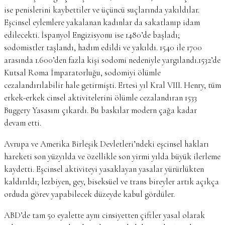
ise penislerini kaybettiler ve üçüncü suçlarında yakıldılar.
Eşcinsel eylemlere yakalanan kadınlar da sakatlanıp idam
edilecekti. İspanyol Engizisyonu ise 1480’de başladı;
sodomistler taşlandı, hadım edildi ve yakıldı. 1540 ile 1700
arasında 1.600’den fazla kişi sodomi nedeniyle yargılandı.1532’de
Kutsal Roma İmparatorluğu, sodomiyi ölümle
cezalandırılabilir hale getirmişti. Ertesi yıl Kral VIII. Henry, tüm
erkek-erkek cinsel aktivitelerini ölümle cezalandıran 1533
Buggery Yasasını çıkardı. Bu baskılar modern çağa kadar
devam etti.
Avrupa ve Amerika Birleşik Devletleri’ndeki eşcinsel hakları
hareketi son yüzyılda ve özellikle son yirmi yılda büyük ilerleme
kaydetti. Eşcinsel aktiviteyi yasaklayan yasalar yürürlükten
kaldırıldı; lezbiyen, gey, biseksüel ve trans bireyler artık açıkça
orduda görev yapabilecek düzeyde kabul gördüler.
ABD’de tam 50 eyalette aynı cinsiyetten çiftler yasal olarak