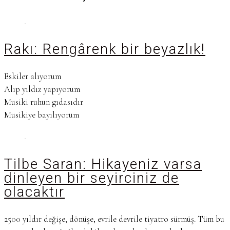
Rakı: Rengârenk bir beyazlık!
Eskiler alıyorum
Alıp yıldız yapıyorum
Musiki ruhun gıdasıdır
Musikiye bayılıyorum
Tilbe Saran: Hikayeniz varsa
dinleyen bir seyirciniz de
olacaktır
2500 yıldır değişe, dönüşe, evrile devrile tiyatro sürmüş. Tüm bu