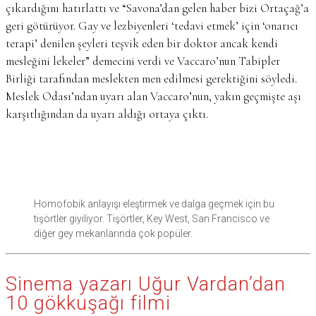
çıkardığını hatırlattı ve “Savona’dan gelen haber bizi Ortaçağ’a
geri götürüyor. Gay ve lezbiyenleri ‘tedavi etmek’ için ‘onarıcı
terapi’ denilen şeyleri teşvik eden bir doktor ancak kendi
mesleğini lekeler” demecini verdi ve Vaccaro’nun Tabipler
Birliği tarafından meslekten men edilmesi gerektiğini söyledi.
Meslek Odası’ndan uyarı alan Vaccaro’nun, yakın geçmişte aşı
karşıtlığından da uyarı aldığı ortaya çıktı.
Homofobik anlayışı eleştirmek ve dalga geçmek için bu
tişörtler giyiliyor. Tişörtler, Key West, San Francisco ve
diğer gey mekanlarında çok popüler.
Sinema yazarı Uğur Vardan’dan
10 gökkuşağı filmi