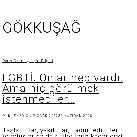
GÖKKUŞAĞI
Derin Okuma
/
Hayat Bilgisi
LGBTİ: Onlar hep vardı.
Ama hiç görülmek
istenmediler…
PUBLISHED ON
7 OCAK 2022
30 HAZIRAN 2025
Taşlandılar, yakıldılar, hadım edildiler.
Varoluşlarına dair izler tarih kadar eski