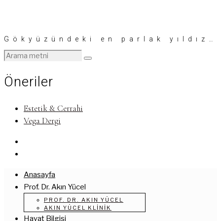
Gökyüzündeki en parlak yıldız…
Öneriler
Estetik & Cerrahi
Vega Dergi
Anasayfa
Prof. Dr. Akın Yücel
PROF. DR. AKIN YÜCEL
AKIN YÜCEL KLINIK
Hayat Bilgisi