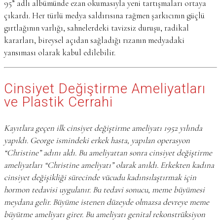
95” adlı albümünde ezan okumasıyla yeni tartışmaları ortaya
çıkardı. Her türlü medya saldırısına rağmen şarkıcının güçlü
gırtlağının varlığı, sahnelerdeki tavizsiz duruşu, radikal
kararları, bireysel açıdan sağladığı rızanın medyadaki
yansıması olarak kabul edilebilir.
Cinsiyet Değiştirme Ameliyatları
ve Plastik Cerrahi
Kayıtlara geçen ilk cinsiyet değiştirme ameliyatı 1952 yılında
yapıldı. George ismindeki erkek hasta, yapılan operasyon
“Christine” adını aldı. Bu ameliyattan sonra cinsiyet değiştirme
ameliyatları “Christine ameliyatı” olarak anıldı. Erkekten kadına
cinsiyet değişikliği sürecinde vücudu kadınsılaştırmak için
hormon tedavisi uygulanır. Bu tedavi sonucu, meme büyümesi
meydana gelir. Büyüme istenen düzeyde olmazsa devreye meme
büyütme ameliyatı girer. Bu ameliyatı genital rekonstrüksiyon