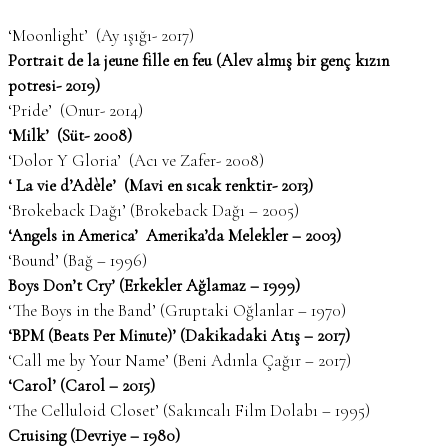
‘Moonlight’ (Ay ışığı- 2017)
Portrait de la jeune fille en feu (Alev almış bir genç kızın
potresi- 2019)
‘Pride’ (Onur- 2014)
‘Milk’ (Süt- 2008)
‘Dolor Y Gloria’ (Acı ve Zafer- 2008)
‘ La vie d’Adèle’ (Mavi en sıcak renktir- 2013)
‘Brokeback Dağı’ (Brokeback Dağı – 2005)
‘Angels in America’ Amerika’da Melekler – 2003)
‘Bound’ (Bağ – 1996)
Boys Don’t Cry’ (Erkekler Ağlamaz – 1999)
‘The Boys in the Band’ (Gruptaki Oğlanlar – 1970)
‘BPM (Beats Per Minute)’ (Dakikadaki Atış – 2017)
‘Call me by Your Name’ (Beni Adınla Çağır – 2017)
‘Carol’ (Carol – 2015)
‘The Celluloid Closet’ (Sakıncalı Film Dolabı – 1995)
Cruising (Devriye – 1980)