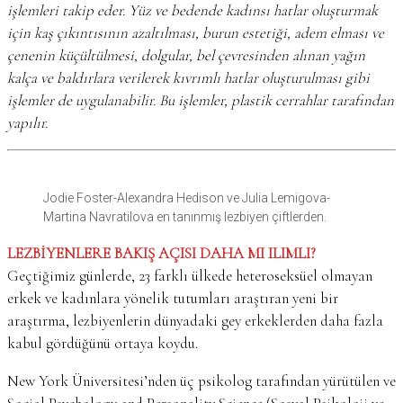
işlemleri takip eder. Yüz ve bedende kadınsı hatlar oluşturmak
için kaş çıkıntısının azaltılması, burun estetiği, adem elması ve
çenenin küçültülmesi, dolgular, bel çevresinden alınan yağın
kalça ve baldırlara verilerek kıvrımlı hatlar oluşturulması gibi
işlemler de uygulanabilir. Bu işlemler, plastik cerrahlar tarafından
yapılır.
Jodie Foster-Alexandra Hedison ve Julia Lemigova-
Martina Navratilova en tanınmış lezbiyen çiftlerden.
LEZBİYENLERE BAKIŞ AÇISI DAHA MI ILIMLI?
Geçtiğimiz günlerde, 23 farklı ülkede heteroseksüel olmayan
erkek ve kadınlara yönelik tutumları araştıran yeni bir
araştırma, lezbiyenlerin dünyadaki gey erkeklerden daha fazla
kabul gördüğünü ortaya koydu.
New York Üniversitesi’nden üç psikolog tarafından yürütülen ve