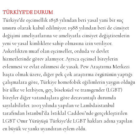
TÜRKİYE’DE DURUM
Türkiye’de eşcinsellik 1858 yılından beri yasal yani bir suç
unsuru olarak kabul edilmiyor. 1988 yılından beri de cinsiyet
değişimi ameliyatlarına ve ameliyatla cinsiyet değiştirenlerin
yeni ve yasal kimliklere sahip olmasına izin veriliyor.
Askerlikten muaf olan eşcinseller, orduda ve devlet
hizmetlerinde görev alamıyor. Ayrıca eşcinsel bireylerin
evlenmesi ve evlat edinmesi de yasak. Pew Araştırma Merkezi
başta olmak üzere, diğer pek çok araştırma örgütünün yaptığı
çalışmalara göre, Türkiye homofobik eğilimlerin yaygın olduğu
bir ülke ve lezbiyen, gey, biseksüel ve transgender (LGBT)
bireyler diğer vatandaşlara göre dezavantajlı durumda
sayılabilirler. 2003 yılında yapılan ve Lambdaistanbul
tarafından İstanbul’da İstiklal Caddesi’nde gerçekleştirilen
LGBT Onur Yürüyüşü Türkiye’de LGBT hakları adına yapılan
en büyük ve yankı uyandıran eylem oldu.