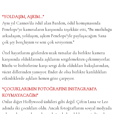
“YOLDAŞIM, AŞKIM…”
Aynı yıl Cannes’da ödül alan Bardem, ödül konuşmasında
Penelope’ye kameraların karşısında teşekkür etti, “Bu mutluluğu
arkadaşım, yoldaşım, aşkım Penelope’yle paylaşacağım. Sana
çok şey borçluyum ve seni çok seviyorum.”
Özel hayatlarını gözlerden uzak tutsalar da birlikte kamera
karşısında olduklarında aşklarını sergilemekten çekinmiyorlar.
Mutlu ve birbirlerine karşı sevgi dolu oldukları bakışlarından,
vücut dillerinden yansıyor. Ender de olsa birlikte katıldıkları
etkinliklerde aşkları hemen göze çarpıyor.
“ÇOCUKLARIMIN FOTOĞRAFINI INSTAGRAM’A
KOYMAYACAĞIM”
Onlar diğer Hollywood ünlüleri gibi değil. Çiftin Luna ve Leo
adında iki çocukları oldu. Ancak fotoğraflarını sosyal medyada