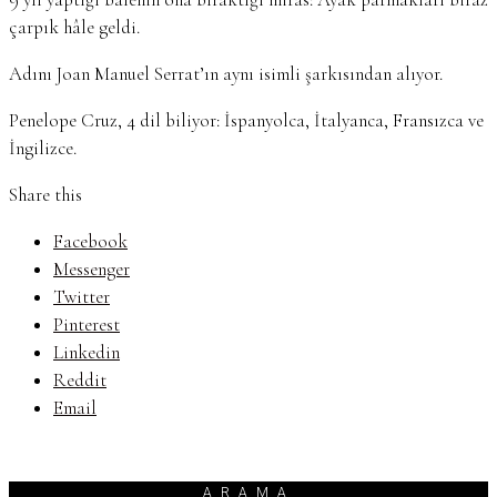
çarpık hâle geldi.
Adını Joan Manuel Serrat’ın aynı isimli şarkısından alıyor.
Penelope Cruz, 4 dil biliyor: İspanyolca, İtalyanca, Fransızca ve
İngilizce.
Share this
Facebook
Messenger
Twitter
Pinterest
Linkedin
Reddit
Email
ARAMA