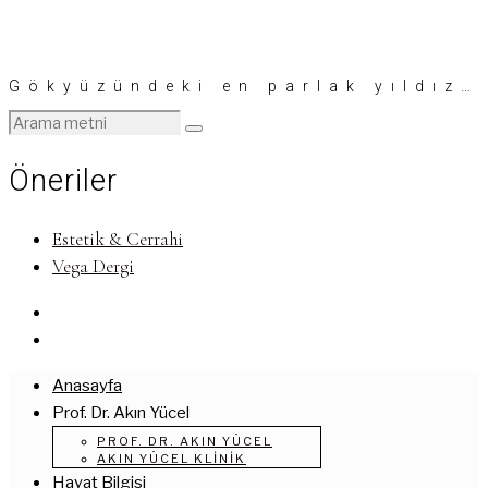
Gökyüzündeki en parlak yıldız…
Öneriler
Estetik & Cerrahi
Vega Dergi
Anasayfa
Prof. Dr. Akın Yücel
PROF. DR. AKIN YÜCEL
AKIN YÜCEL KLINIK
Hayat Bilgisi