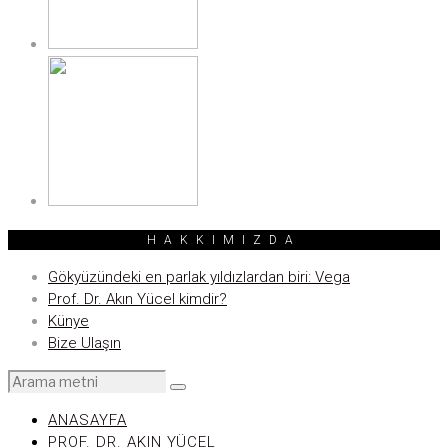
HAKKIMIZDA
Gökyüzündeki en parlak yıldızlardan biri: Vega
Prof. Dr. Akın Yücel kimdir?
Künye
Bize Ulaşın
ANASAYFA
PROF. DR. AKIN YÜCEL