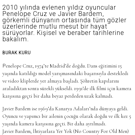
2010 yılında evlenen yıldız oyuncular
Penelope Cruz ve Javier Bardem,
görkemli dünyanın ortasında tüm gözler
üzerlerinde mutlu mesut bir hayat
sürüyorlar. Kişisel ve beraber tarihlerine
bakalım.
BURAK KURU
Penelope Cruz, 1974’te Madrid’de doğdu. Dans eğitimini 15
yaşında katıldığı model yarışmasındaki başarısıyla destekledi
ve video kliplerde yer almaya başladı. Şöhretin kapılarını
araladıktan sonra sürekli yükseldi. 1991’de ilk filmi için kamera
karşısına geçti bir daha beyaz perdeden uzak kalmadı.
Javier Bardem ise 1969’da Kanarya Adaları’nda dünyaya geldi.
Oyuncu ve yapımcı bir ailenin çocuğu olarak doğdu ve ilk kez 5
yaşında kamera karşısına geçti. Bir daha ayrılmadı.
Javier Bardem, İhtiyarlara Yer Yok (No Country For Old Men)