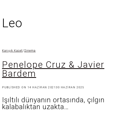
Leo
Karışık Kaset
/
Sinema
Penelope Cruz & Javier
Bardem
PUBLISHED ON
14 HAZIRAN 2021
30 HAZIRAN 2025
Işıltılı dünyanın ortasında, çılgın
kalabalıktan uzakta…