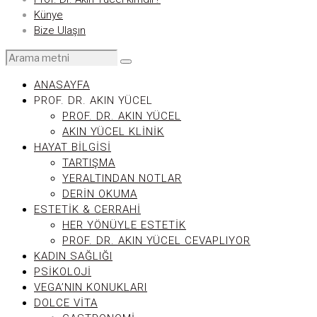
Künye
Bize Ulaşın
ANASAYFA
PROF. DR. AKIN YÜCEL
PROF. DR. AKIN YÜCEL
AKIN YÜCEL KLINIK
HAYAT BILGISI
TARTIŞMA
YERALTINDAN NOTLAR
DERIN OKUMA
ESTETIK & CERRAHI
HER YÖNÜYLE ESTETIK
PROF. DR. AKIN YÜCEL CEVAPLIYOR
KADIN SAĞLIĞI
PSIKOLOJI
VEGA’NIN KONUKLARI
DOLCE VITA