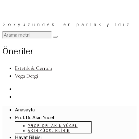
Gökyüzündeki en parlak yıldız…
Öneriler
Estetik & Cerrahi
Vega Dergi
Anasayfa
Prof. Dr. Akın Yücel
PROF. DR. AKIN YÜCEL
AKIN YÜCEL KLINIK
Hayat Bilgisi