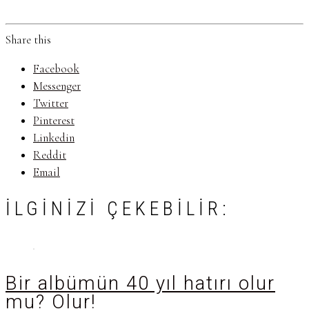
Share this
Facebook
Messenger
Twitter
Pinterest
Linkedin
Reddit
Email
İLGINIZI ÇEKEBILIR:
Bir albümün 40 yıl hatırı olur
mu? Olur!