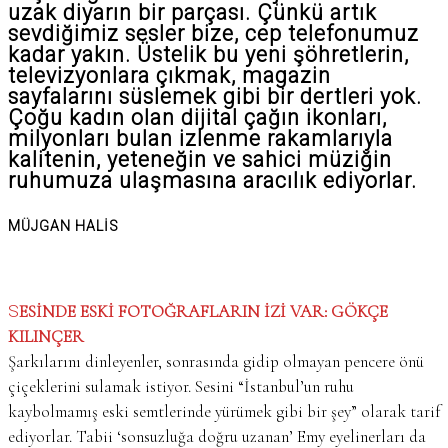
uzak diyarın bir parçası. Çünkü artık
sevdiğimiz sesler bize, cep telefonumuz
kadar yakın. Üstelik bu yeni şöhretlerin,
televizyonlara çıkmak, magazin
sayfalarını süslemek gibi bir dertleri yok.
Çoğu kadın olan dijital çağın ikonları,
milyonları bulan izlenme rakamlarıyla
kalitenin, yeteneğin ve sahici müziğin
ruhumuza ulaşmasına aracılık ediyorlar.
MÜJGAN HALİS
SESİNDE ESKİ FOTOĞRAFLARIN İZİ VAR: GÖKÇE
KILINÇER
Şarkılarını dinleyenler, sonrasında gidip olmayan pencere önü
çiçeklerini sulamak istiyor. Sesini “İstanbul’un ruhu
kaybolmamış eski semtlerinde yürümek gibi bir şey” olarak tarif
ediyorlar. Tabii ‘sonsuzluğa doğru uzanan’ Emy eyelinerları da