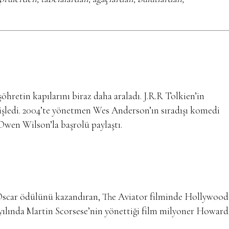
öhretin kapılarını biraz daha araladı. J.R.R Tolkien’in
nişledi. 2004’te yönetmen Wes Anderson’ın sıradışı komedi
 Owen Wilson’la başrolü paylaştı.
 Oscar ödülünü kazandıran, The Aviator filminde Hollywood
 yılında Martin Scorsese’nin yönettiği film milyoner Howard