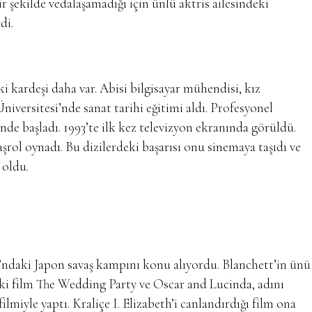
 şekilde vedalaşamadığı için ünlü aktris ailesindeki
di.
i kardeşi daha var. Abisi bilgisayar mühendisi, kız
niversitesi’nde sanat tarihi eğitimi aldı. Profesyonel
nde başladı. 1993’te ilk kez televizyon ekranında görüldü.
rol oynadı. Bu dizilerdeki başarısı onu sinemaya taşıdı ve
 oldu.
ı’ndaki Japon savaş kampını konu alıyordu. Blanchett’in ünü
 iki film The Wedding Party ve Oscar and Lucinda, adını
lmiyle yaptı. Kraliçe I. Elizabeth’i canlandırdığı film ona