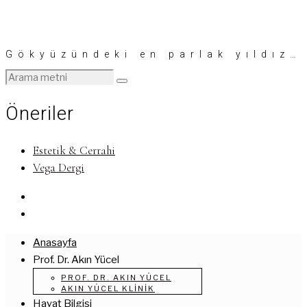
Gökyüzündeki en parlak yıldız…
Öneriler
Estetik & Cerrahi
Vega Dergi
Anasayfa
Prof. Dr. Akın Yücel
PROF. DR. AKIN YÜCEL
AKIN YÜCEL KLINIK
Hayat Bilgisi