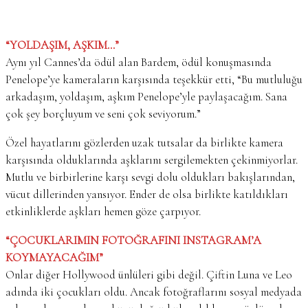
“YOLDAŞIM, AŞKIM…”
Aynı yıl Cannes’da ödül alan Bardem, ödül konuşmasında
Penelope’ye kameraların karşısında teşekkür etti, “Bu mutluluğu
arkadaşım, yoldaşım, aşkım Penelope’yle paylaşacağım. Sana
çok şey borçluyum ve seni çok seviyorum.”
Özel hayatlarını gözlerden uzak tutsalar da birlikte kamera
karşısında olduklarında aşklarını sergilemekten çekinmiyorlar.
Mutlu ve birbirlerine karşı sevgi dolu oldukları bakışlarından,
vücut dillerinden yansıyor. Ender de olsa birlikte katıldıkları
etkinliklerde aşkları hemen göze çarpıyor.
“ÇOCUKLARIMIN FOTOĞRAFINI INSTAGRAM’A
KOYMAYACAĞIM”
Onlar diğer Hollywood ünlüleri gibi değil. Çiftin Luna ve Leo
adında iki çocukları oldu. Ancak fotoğraflarını sosyal medyada