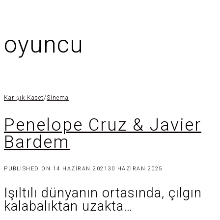
oyuncu
Karışık Kaset
/
Sinema
Penelope Cruz & Javier
Bardem
PUBLISHED ON
14 HAZIRAN 2021
30 HAZIRAN 2025
Işıltılı dünyanın ortasında, çılgın
kalabalıktan uzakta…