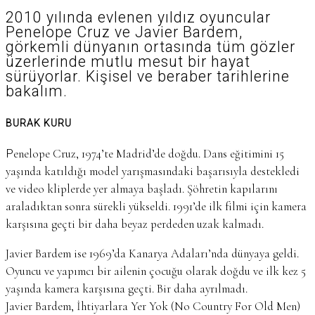
2010 yılında evlenen yıldız oyuncular
Penelope Cruz ve Javier Bardem,
görkemli dünyanın ortasında tüm gözler
üzerlerinde mutlu mesut bir hayat
sürüyorlar. Kişisel ve beraber tarihlerine
bakalım.
BURAK KURU
Penelope Cruz, 1974’te Madrid’de doğdu. Dans eğitimini 15
yaşında katıldığı model yarışmasındaki başarısıyla destekledi
ve video kliplerde yer almaya başladı. Şöhretin kapılarını
araladıktan sonra sürekli yükseldi. 1991’de ilk filmi için kamera
karşısına geçti bir daha beyaz perdeden uzak kalmadı.
Javier Bardem ise 1969’da Kanarya Adaları’nda dünyaya geldi.
Oyuncu ve yapımcı bir ailenin çocuğu olarak doğdu ve ilk kez 5
yaşında kamera karşısına geçti. Bir daha ayrılmadı.
Javier Bardem, İhtiyarlara Yer Yok (No Country For Old Men)