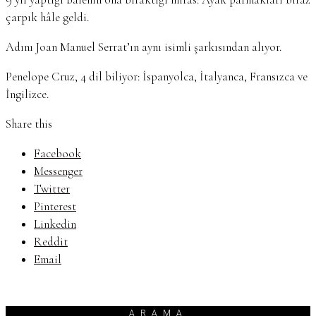
çarpık hâle geldi.
Adını Joan Manuel Serrat’ın aynı isimli şarkısından alıyor.
Penelope Cruz, 4 dil biliyor: İspanyolca, İtalyanca, Fransızca ve
İngilizce.
Share this
Facebook
Messenger
Twitter
Pinterest
Linkedin
Reddit
Email
ARAMA