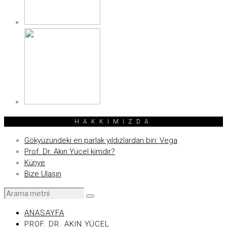
HAKKIMIZDA
Gökyüzündeki en parlak yıldızlardan biri: Vega
Prof. Dr. Akın Yücel kimdir?
Künye
Bize Ulaşın
ANASAYFA
PROF. DR. AKIN YÜCEL