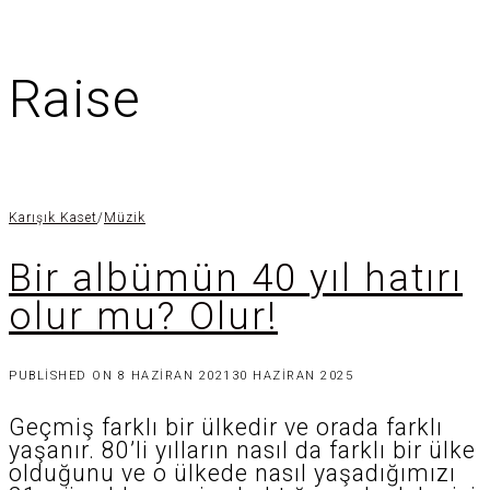
Raise
Karışık Kaset
/
Müzik
Bir albümün 40 yıl hatırı
olur mu? Olur!
PUBLISHED ON
8 HAZIRAN 2021
30 HAZIRAN 2025
Geçmiş farklı bir ülkedir ve orada farklı
yaşanır. 80’li yılların nasıl da farklı bir ülke
olduğunu ve o ülkede nasıl yaşadığımızı