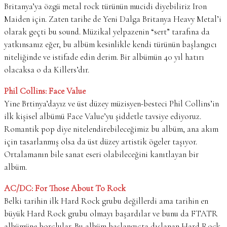
Britanya’ya özgü metal rock türünün mucidi diyebiliriz Iron
Maiden için. Zaten tarihe de Yeni Dalga Britanya Heavy Metal’i
olarak geçti bu sound. Müzikal yelpazenin “sert” tarafına da
yatkınsanız eğer, bu albüm kesinlikle kendi türünün başlangıcı
niteliğinde ve istifade edin derim. Bir albümün 40 yıl hatırı
olacaksa o da Killers’dır.
Phil Collins: Face Value
Yine Brtinya’dayız ve üst düzey müzisyen-besteci Phil Collins’in
ilk kişisel albümü Face Value’yu şiddetle tavsiye ediyoruz.
Romantik pop diye nitelendirebileceğimiz bu albüm, ana akım
için tasarlanmış olsa da üst düzey artistik ögeler taşıyor.
Ortalamanın bile sanat eseri olabileceğini kanıtlayan bir
albüm.
AC/DC: For Those About To Rock
Belki tarihin ilk Hard Rock grubu değillerdi ama tarihin en
büyük Hard Rock grubu olmayı başardılar ve bunu da FTATR
albümüne borçlular. Bu albüm başlangıçta dışlanan Hard Rock