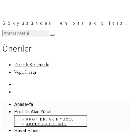
Gökyüzündeki en parlak yıldız…
Öneriler
Estetik & Cerrahi
Vega Dergi
Anasayfa
Prof. Dr. Akın Yücel
PROF. DR. AKIN YÜCEL
AKIN YÜCEL KLINIK
Hayat Bilgisi