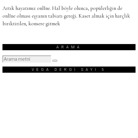
Artık hayatımız onlIne. Hal böyle olunca, popülerliğin de
onlIne olması eşyanın tabiatı gereği. Kaset almak için harçlık
biriktirilen, konsere gitmek
ARAMA
VEGA DERGİ SAYI 5