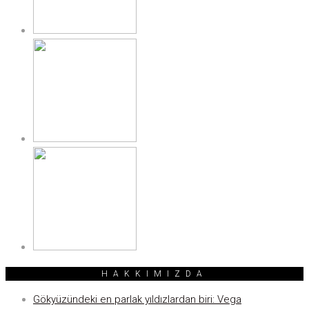
HAKKIMIZDA
Gökyüzündeki en parlak yıldızlardan biri: Vega