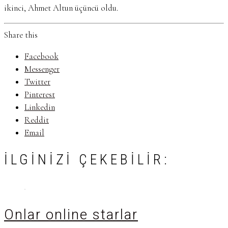
ikinci, Ahmet Altun üçüncü oldu.
Share this
Facebook
Messenger
Twitter
Pinterest
Linkedin
Reddit
Email
İLGINIZI ÇEKEBILIR:
Onlar online starlar