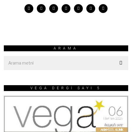
ARAMA
VEGA DERGİ SAYI 5