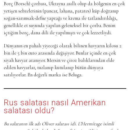
Borç (Borsch) çorbası, Ukrayna asıllı olup da bölgenin en çok
yetişen sebzelerinin (pancar, lahana, patates) küp doğranıp
soğan-sarımsak-defne yaprağı ve krema ile tatlandırıldığı,
genellikle et suyunda yapılan geleneksel bir çorba. Benim
içtiğim borç, dana dili ile yapılmıştı ve çok lezzetliydi.
Dünyanın en pahalı yiyeceği olarak bilinen havyarın kilosu 2
bin ile 5 bin euro arasında değişiyor. Bunlar içinde en çok
siyah havyar aranıyor. Mersin ve çiroz balıklarından elde
edilen havyarlar, tuzlanıp kutulanıp bütün dünyaya
satılıyorlar. En değerli marka ise Beluga.
Rus salatası nasıl Amerikan
salatası oldu?
Bu salatanın ilk adı Oliver salatası idi. L’Hermitage isimli