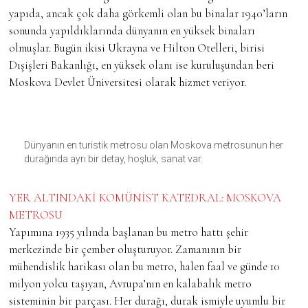
yapıda, ancak çok daha görkemli olan bu binalar 1940’ların
sonunda yapıldıklarında dünyanın en yüksek binaları
olmuşlar. Bugün ikisi Ukrayna ve Hilton Otelleri, birisi
Dışişleri Bakanlığı, en yüksek olanı ise kuruluşundan beri
Moskova Devlet Üniversitesi olarak hizmet veriyor.
Dünyanın en turistik metrosu olan Moskova metrosunun her
durağında ayrı bir detay, hoşluk, sanat var.
YER ALTINDAKİ KOMÜNİST KATEDRAL: MOSKOVA
METROSU
Yapımına 1935 yılında başlanan bu metro hattı şehir
merkezinde bir çember oluşturuyor. Zamanının bir
mühendislik harikası olan bu metro, halen faal ve günde 10
milyon yolcu taşıyan, Avrupa’nın en kalabalık metro
sisteminin bir parçası. Her durağı, durak ismiyle uyumlu bir