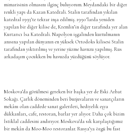
mimarisinin olmasını ilginç buluyorum. Meydandaki bir diğer
renkli yapı da Kazan Katedrali. Stalin tarafından yıkılan
katedral 1993’te tekrar inşa edilmiş. 1990’larda yeniden
yapılan bir diğer kilise de, Kremlin’in diğer tarafında yer alan
Kurtarıcı İsa Katedrali. Napolyon işgalinden kurtulmanın
anısına yapılan dünyanın en yüksek Ortodoks kilisesi Stalin
tarafından yıktırılmış ve yerine yüzme havuzu yapılmış. Rus
arkadaşım çocukken bu havuzda yüzdüğünü söylüyor.
Moskova’da görülmesi gereken bir başka yer de Eski Arbat
Sokağı. Çarlık döneminden beri burjuvaların ve sanatçıların
mekânı olan caddede sanat galerileri, hediyelik eşya
dükkanları, cafe, restoran, barlar yer alıyor. Daha çok bizim
İstiklal caddesini andırıyor. Moskova’da sık karşılaştığımız
bir mekân da Moo-Moo restoranlar. Rusya’ya özgü bu fast