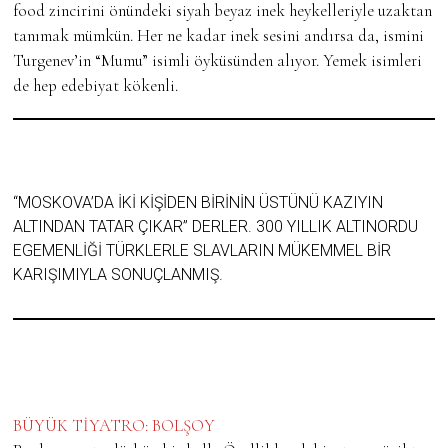
food zincirini önündeki siyah beyaz inek heykelleriyle uzaktan
tanımak mümkün. Her ne kadar inek sesini andırsa da, ismini
Turgenev’in “Mumu” isimli öyküsünden alıyor. Yemek isimleri
de hep edebiyat kökenli.
“MOSKOVA’DA İKİ KİŞİDEN BİRİNİN ÜSTÜNÜ KAZIYIN
ALTINDAN TATAR ÇIKAR” DERLER. 300 YILLIK ALTINORDU
EGEMENLİĞİ TÜRKLERLE SLAVLARIN MÜKEMMEL BİR
KARIŞIMIYLA SONUÇLANMIŞ.
BÜYÜK TİYATRO: BOLŞOY