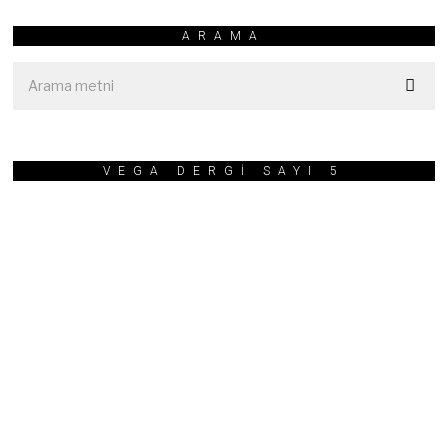
5
ARAMA
VEGA DERGİ SAYI 5