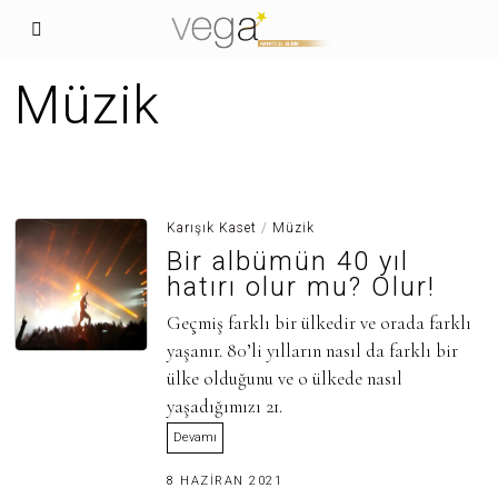
Müzik
Karışık Kaset
/
Müzik
Bir albümün 40 yıl
hatırı olur mu? Olur!
Geçmiş farklı bir ülkedir ve orada farklı
yaşanır. 80’li yılların nasıl da farklı bir
ülke olduğunu ve o ülkede nasıl
yaşadığımızı 21.
Devamı
3
8 HAZIRAN 2021
0