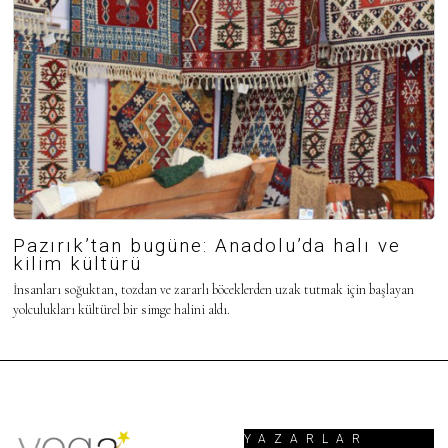
Pazırık’tan bugüne: Anadolu’da halı ve
kilim kültürü
İnsanları soğuktan, tozdan ve zararlı böceklerden uzak tutmak için başlayan
yolculukları kültürel bir simge halini aldı.
YAZARLAR