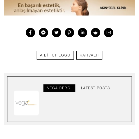
A BIT OF EGGO
KAHVALTI
VEGA DERGI
LATEST POSTS