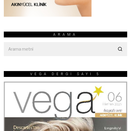
ARAMA
VEGA DERGİ SAYI 5