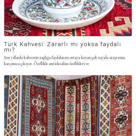
Türk Kahvesi: Zararlı mı yoksa faydalı
mı?
Son yıllarda kahvenin sağlığa faydalarını ortaya koyan çok sayıda araştırma
karşımıza çıkıyor. Özellikle antioksidan özellikleri ve