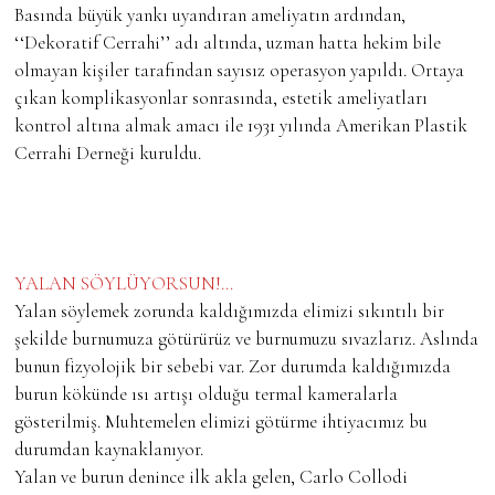
Basında büyük yankı uyandıran ameliyatın ardından,
‘‘Dekoratif Cerrahi’’ adı altında, uzman hatta hekim bile
olmayan kişiler tarafından sayısız operasyon yapıldı. Ortaya
çıkan komplikasyonlar sonrasında, estetik ameliyatları
kontrol altına almak amacı ile 1931 yılında Amerikan Plastik
Cerrahi Derneği kuruldu.
YALAN SÖYLÜYORSUN!…
Yalan söylemek zorunda kaldığımızda elimizi sıkıntılı bir
şekilde burnumuza götürürüz ve burnumuzu sıvazlarız. Aslında
bunun fizyolojik bir sebebi var. Zor durumda kaldığımızda
burun kökünde ısı artışı olduğu termal kameralarla
gösterilmiş. Muhtemelen elimizi götürme ihtiyacımız bu
durumdan kaynaklanıyor.
Yalan ve burun denince ilk akla gelen, Carlo Collodi