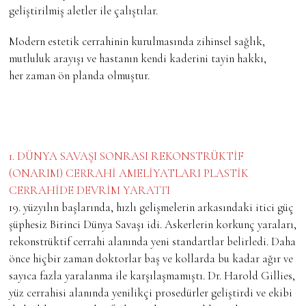
geliştirilmiş aletler ile çalıştılar.
Modern estetik cerrahinin kurulmasında zihinsel sağlık,
mutluluk arayışı ve hastanın kendi kaderini tayin hakkı,
her zaman ön planda olmuştur.
1. DÜNYA SAVAŞI SONRASI REKONSTRÜKTİF
(ONARIM) CERRAHİ AMELİYATLARI PLASTİK
CERRAHİDE DEVRİM YARATTI
19. yüzyılın başlarında, hızlı gelişmelerin arkasındaki itici güç
şüphesiz Birinci Dünya Savaşı idi. Askerlerin korkunç yaraları,
rekonstrüktif cerrahi alanında yeni standartlar belirledi. Daha
önce hiçbir zaman doktorlar baş ve kollarda bu kadar ağır ve
sayıca fazla yaralanma ile karşılaşmamıştı. Dr. Harold Gillies,
yüz cerrahisi alanında yenilikçi prosedürler geliştirdi ve ekibi