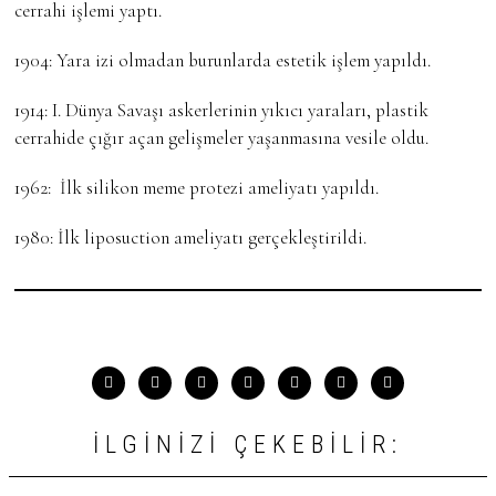
cerrahi işlemi yaptı.
1904:
Yara izi olmadan burunlarda estetik işlem yapıldı.
1914:
I. Dünya Savaşı askerlerinin yıkıcı yaraları, plastik
cerrahide çığır açan gelişmeler yaşanmasına vesile oldu.
1962:
İlk silikon meme protezi ameliyatı yapıldı.
1980:
İlk liposuction ameliyatı gerçekleştirildi.
İLGINIZI ÇEKEBILIR: