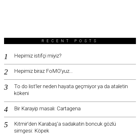
RECENT POSTS
Hepimiz istifçi miyiz?
Hepimiz biraz FoMO’yuz…
To do list’ler neden hayata geçmiyor ya da ataletin
kökeni
Bir Karayip masalı: Cartagena
Kıtmir’den Karabaş’a sadakatin boncuk gözlü
simgesi: Köpek