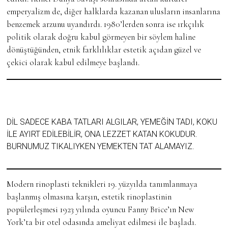
emperyalizm de, diğer halklarda kazanan ulusların insanlarına
benzemek arzunu uyandırdı. 1980’lerden sonra ise ırkçılık
politik olarak doğru kabul görmeyen bir söylem haline
dönüştüğünden, etnik farklılıklar estetik açıdan güzel ve
çekici olarak kabul edilmeye başlandı.
DIL SADECE KABA TATLARI ALGILAR, YEMEĞIN TADI, KOKU
ILE AYIRT EDILEBILIR, ONA LEZZET KATAN KOKUDUR.
BURNUMUZ TIKALIYKEN YEMEKTEN TAT ALAMAYIZ.
Modern rinoplasti teknikleri 19. yüzyılda tanımlanmaya
başlanmış olmasına karşın, estetik rinoplastinin
popülerleşmesi 1923 yılında oyuncu Fanny Brice’ın New
York’ta bir otel odasında ameliyat edilmesi ile başladı.