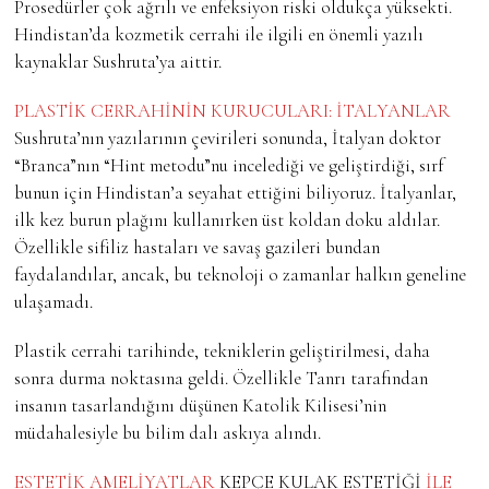
Prosedürler çok ağrılı ve enfeksiyon riski oldukça yüksekti.
Hindistan’da kozmetik cerrahi ile ilgili en önemli yazılı
kaynaklar Sushruta’ya aittir.
PLASTİK CERRAHİNİN KURUCULARI: İTALYANLAR
Sushruta’nın yazılarının çevirileri sonunda, İtalyan doktor
“Branca”nın “Hint metodu”nu incelediği ve geliştirdiği, sırf
bunun için Hindistan’a seyahat ettiğini biliyoruz. İtalyanlar,
ilk kez burun plağını kullanırken üst koldan doku aldılar.
Özellikle sifiliz hastaları ve savaş gazileri bundan
faydalandılar, ancak, bu teknoloji o zamanlar halkın geneline
ulaşamadı.
Plastik cerrahi tarihinde, tekniklerin geliştirilmesi, daha
sonra durma noktasına geldi. Özellikle Tanrı tarafından
insanın tasarlandığını düşünen Katolik Kilisesi’nin
müdahalesiyle bu bilim dalı askıya alındı.
ESTETİK AMELİYATLAR
KEPÇE KULAK ESTETİĞİ
İLE