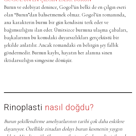
Burun ve edebiyat denince, Gogol’ün belki de en çılgın eseri
olan “Burun”dan bahsetmemek olmaz. Gogol’ün romanında,
ana karakterin burnu bir gün kendisini terk eder ve
bağımsızlığını ilan eder. Ümitsizce burnuna ulaşma çabaları,
başkalarının bu konudaki duyarsızlıkları gerçeküstü bir
şekilde anlatılır. Ancak romandaki en belirgin şey fallik
göndermedir. Burnun kaybı, hayatın her alanına sinen
iktidarsızlığın simgesine dönüşür.
Rinoplasti
nasıl doğdu?
Burun şekillendirme ameliyatlarının tarihi çok daha eskilere
dayanıyor. Özellikle zinadan dolayı burun kesmenin yaygın