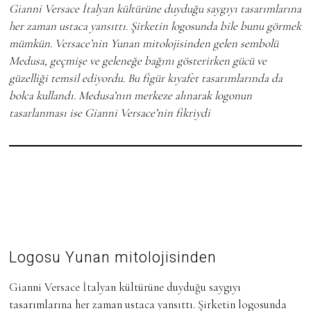
Gianni Versace İtalyan kültürüne duyduğu saygıyı tasarımlarına
her zaman ustaca yansıttı. Şirketin logosunda bile bunu görmek
mümkün. Versace’nin Yunan mitolojisinden gelen sembolü
Medusa, geçmişe ve geleneğe bağını gösterirken gücü ve
güzelliği temsil ediyordu. Bu figür kıyafet tasarımlarında da
bolca kullandı. Medusa’nın merkeze alınarak logonun
tasarlanması ise Gianni Versace’nin fikriydi
Logosu Yunan mitolojisinden
Gianni Versace İtalyan kültürüne duyduğu saygıyı
tasarımlarına her zaman ustaca yansıttı. Şirketin logosunda