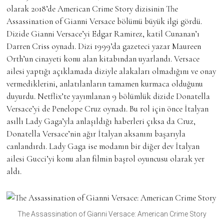
olarak 2018’de American Crime Story dizisinin The
Assassination of Gianni Versace bölümü büyük ilgi gördü.
Dizide Gianni Versace’yi Edgar Ramirez, katil Cunanan’ı
Darren Criss oynadı. Dizi 1999’da gazeteci yazar Maureen
Orth’un cinayeti konu alan kitabından uyarlandı. Versace
ailesi yaptığı açıklamada diziyle alakaları olmadığını ve onay
vermediklerini, anlatılanların tamamen kurmaca olduğunu
duyurdu. Netflix’te yayımlanan 9 bölümlük dizide Donatella
Versace’yi de Penelope Cruz oynadı. Bu rol için önce İtalyan
asıllı Lady Gaga’yla anlaşıldığı haberleri çıksa da Cruz,
Donatella Versace’nin ağır İtalyan aksanını başarıyla
canlandırdı. Lady Gaga ise modanın bir diğer dev İtalyan
ailesi Gucci’yi konu alan filmin başrol oyuncusu olarak yer
aldı.
The Assassination of Gianni Versace: American Crime Story