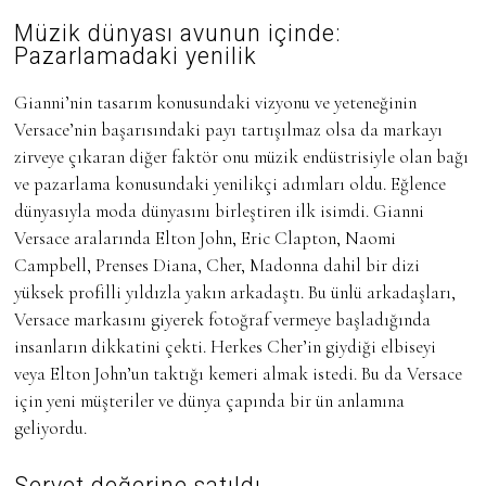
Müzik dünyası avunun içinde:
Pazarlamadaki yenilik
Gianni’nin tasarım konusundaki vizyonu ve yeteneğinin
Versace’nin başarısındaki payı tartışılmaz olsa da markayı
zirveye çıkaran diğer faktör onu müzik endüstrisiyle olan bağı
ve pazarlama konusundaki yenilikçi adımları oldu. Eğlence
dünyasıyla moda dünyasını birleştiren ilk isimdi. Gianni
Versace aralarında Elton John, Eric Clapton, Naomi
Campbell, Prenses Diana, Cher, Madonna dahil bir dizi
yüksek profilli yıldızla yakın arkadaştı. Bu ünlü arkadaşları,
Versace markasını giyerek fotoğraf vermeye başladığında
insanların dikkatini çekti. Herkes Cher’in giydiği elbiseyi
veya Elton John’un taktığı kemeri almak istedi. Bu da Versace
için yeni müşteriler ve dünya çapında bir ün anlamına
geliyordu.
Servet değerine satıldı