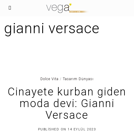
gianni versace
Dolce Vita
/
Tasarım Dünyası
Cinayete kurban giden
moda devi: Gianni
Versace
3
PUBLISHED ON
14 EYLÜL 2023
0