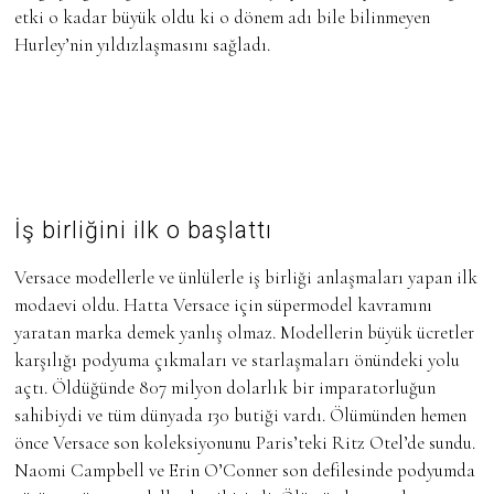
etki o kadar büyük oldu ki o dönem adı bile bilinmeyen
Hurley’nin yıldızlaşmasını sağladı.
İş birliğini ilk o başlattı
Versace modellerle ve ünlülerle iş birliği anlaşmaları yapan ilk
modaevi oldu. Hatta Versace için süpermodel kavramını
yaratan marka demek yanlış olmaz. Modellerin büyük ücretler
karşılığı podyuma çıkmaları ve starlaşmaları önündeki yolu
açtı. Öldüğünde 807 milyon dolarlık bir imparatorluğun
sahibiydi ve tüm dünyada 130 butiği vardı. Ölümünden hemen
önce Versace son koleksiyonunu Paris’teki Ritz Otel’de sundu.
Naomi Campbell ve Erin O’Conner son defilesinde podyumda