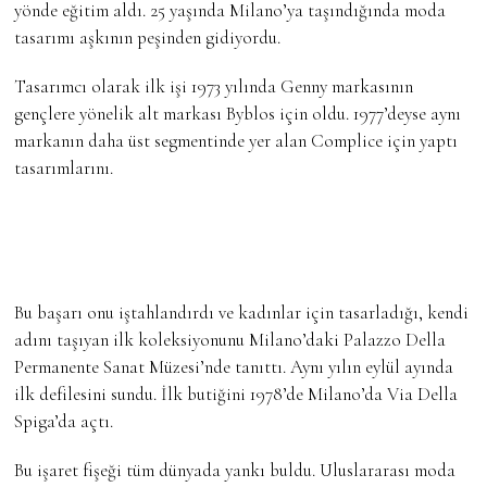
yönde eğitim aldı. 25 yaşında Milano’ya taşındığında moda
tasarımı aşkının peşinden gidiyordu.
Tasarımcı olarak ilk işi 1973 yılında Genny markasının
gençlere yönelik alt markası Byblos için oldu. 1977’deyse aynı
markanın daha üst segmentinde yer alan Complice için yaptı
tasarımlarını.
Bu başarı onu iştahlandırdı ve kadınlar için tasarladığı, kendi
adını taşıyan ilk koleksiyonunu Milano’daki Palazzo Della
Permanente Sanat Müzesi’nde tanıttı. Aynı yılın eylül ayında
ilk defilesini sundu. İlk butiğini 1978’de Milano’da Via Della
Spiga’da açtı.
Bu işaret fişeği tüm dünyada yankı buldu. Uluslararası moda