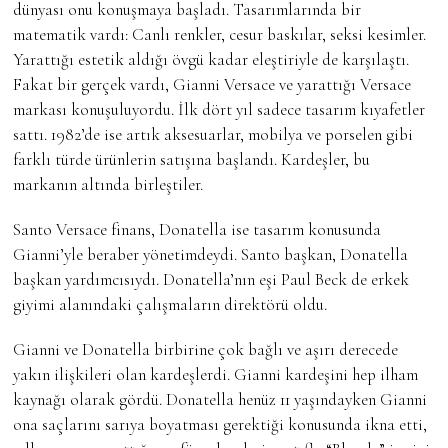
dünyası onu konuşmaya başladı. Tasarımlarında bir
matematik vardı: Canlı renkler, cesur baskılar, seksi kesimler.
Yarattığı estetik aldığı övgü kadar eleştiriyle de karşılaştı.
Fakat bir gerçek vardı, Gianni Versace ve yarattığı Versace
markası konuşuluyordu. İlk dört yıl sadece tasarım kıyafetler
sattı. 1982’de ise artık aksesuarlar, mobilya ve porselen gibi
farklı türde ürünlerin satışına başlandı. Kardeşler, bu
markanın altında birleştiler.
Santo Versace finans, Donatella ise tasarım konusunda
Gianni’yle beraber yönetimdeydi. Santo başkan, Donatella
başkan yardımcısıydı. Donatella’nın eşi Paul Beck de erkek
giyimi alanındaki çalışmaların direktörü oldu.
Gianni ve Donatella birbirine çok bağlı ve aşırı derecede
yakın ilişkileri olan kardeşlerdi. Gianni kardeşini hep ilham
kaynağı olarak gördü. Donatella henüz 11 yaşındayken Gianni
ona saçlarını sarıya boyatması gerektiği konusunda ikna etti,