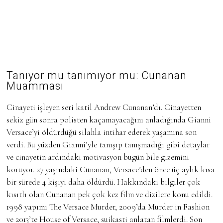
Tanıyor mu tanımıyor mu: Cunanan
Muamması
Cinayeti işleyen seri katil Andrew Cunanan’dı. Cinayetten
sekiz gün sonra polisten kaçamayacağını anladığında Gianni
Versace’yi öldürdüğü silahla intihar ederek yaşamına son
verdi. Bu yüzden Gianni’yle tanışıp tanışmadığı gibi detaylar
ve cinayetin ardındaki motivasyon bugün bile gizemini
koruyor. 27 yaşındaki Cunanan, Versace’den önce üç aylık kısa
bir sürede 4 kişiyi daha öldürdü. Hakkındaki bilgiler çok
kısıtlı olan Cunanan pek çok kez film ve dizilere konu edildi.
1998 yapımı The Versace Murder, 2009’da Murder in Fashion
ve 2013’te House of Versace, suikasti anlatan filmlerdi. Son