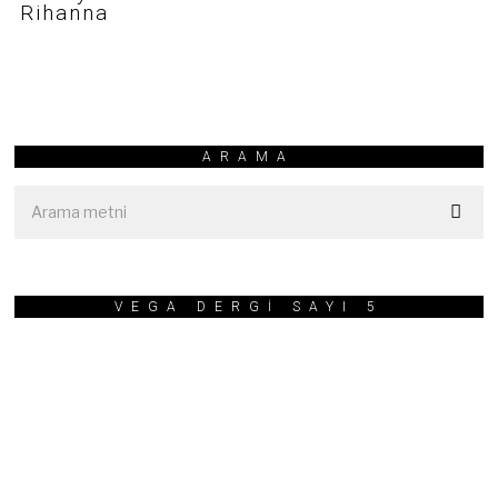
Rihanna
ARAMA
VEGA DERGİ SAYI 5