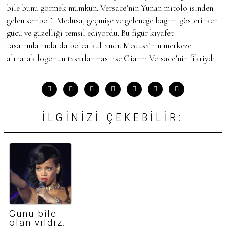
bile bunu görmek mümkün. Versace’nin Yunan mitolojisinden
gelen sembolü Medusa, geçmişe ve geleneğe bağını gösterirken
gücü ve güzelliği temsil ediyordu. Bu figür kıyafet
tasarımlarında da bolca kullandı. Medusa’nın merkeze
alınarak logonun tasarlanması ise Gianni Versace’nin fikriydi.
İLGINIZI ÇEKEBILIR:
Günü bile
olan yıldız: