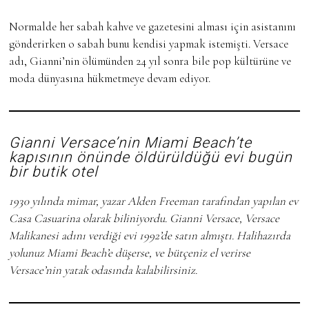
Normalde her sabah kahve ve gazetesini alması için asistanını
gönderirken o sabah bunu kendisi yapmak istemişti. Versace
adı, Gianni’nin ölümünden 24 yıl sonra bile pop kültürüne ve
moda dünyasına hükmetmeye devam ediyor.
Gianni Versace’nin Miami Beach’te
kapısının önünde öldürüldüğü evi bugün
bir butik otel
1930 yılında mimar, yazar Alden Freeman tarafından yapılan ev
Casa Casuarina olarak biliniyordu. Gianni Versace, Versace
Malikanesi adını verdiği evi 1992’de satın almıştı. Halihazırda
yolunuz Miami Beach’e düşerse, ve bütçeniz el verirse
Versace’nin yatak odasında kalabilirsiniz.