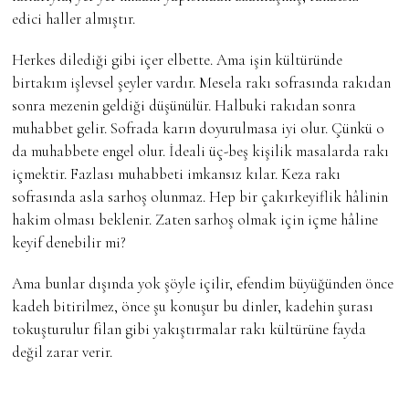
edici haller almıştır.
Herkes dilediği gibi içer elbette. Ama işin kültüründe
birtakım işlevsel şeyler vardır. Mesela rakı sofrasında rakıdan
sonra mezenin geldiği düşünülür. Halbuki rakıdan sonra
muhabbet gelir. Sofrada karın doyurulmasa iyi olur. Çünkü o
da muhabbete engel olur. İdeali üç-beş kişilik masalarda rakı
içmektir. Fazlası muhabbeti imkansız kılar. Keza rakı
sofrasında asla sarhoş olunmaz. Hep bir çakırkeyiflik hâlinin
hakim olması beklenir. Zaten sarhoş olmak için içme hâline
keyif denebilir mi?
Ama bunlar dışında yok şöyle içilir, efendim büyüğünden önce
kadeh bitirilmez, önce şu konuşur bu dinler, kadehin şurası
tokuşturulur filan gibi yakıştırmalar rakı kültürüne fayda
değil zarar verir.