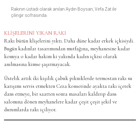
Rakının üstadı olarak anılan Aydın Boysan, Vefa Zat ile
çilingir sofrasında.
KLİŞELERİNİ YIKAN RAKI
Rakı bütün klişelerini yıktı. Daha düne kadar erkek içkisiydi.
Bugün kadınlar tasarımından mutfağına, meyhanesine kadar
konuya o kadar hakim ki yakında kadın içkisi olarak
anılmasına kimse şaşırmayacak.
Üstelik artık iki kişilik çabuk pikniklerde termostan rakı su
karışımı servis etmekten Ceza konserinde ayakta rakı içerek
dans etmeye, bir saatten sonra masaları kaldırıp dans
salonuna dönen meyhanelere kadar çeşit çeşit şekil ve
durumlarda rakı içiliyor.