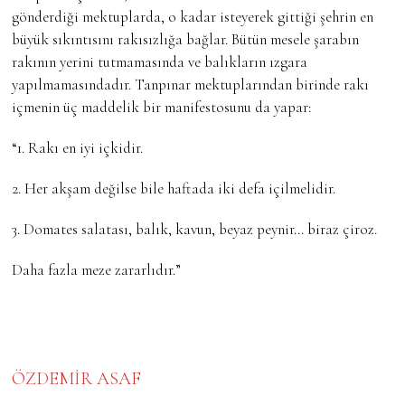
gönderdiği mektuplarda, o kadar isteyerek gittiği şehrin en
büyük sıkıntısını rakısızlığa bağlar. Bütün mesele şarabın
rakının yerini tutmamasında ve balıkların ızgara
yapılmamasındadır. Tanpınar mektuplarından birinde rakı
içmenin üç maddelik bir manifestosunu da yapar:
“1. Rakı en iyi içkidir.
2. Her akşam değilse bile haftada iki defa içilmelidir.
3. Domates salatası, balık, kavun, beyaz peynir… biraz çiroz.
Daha fazla meze zararlıdır.”
ÖZDEMİR ASAF