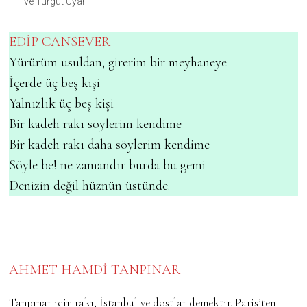
ve Turgut Uyar
EDİP CANSEVER
Yürürüm usuldan, girerim bir meyhaneye
İçerde üç beş kişi
Yalnızlık üç beş kişi
Bir kadeh rakı söylerim kendime
Bir kadeh rakı daha söylerim kendime
Söyle be! ne zamandır burda bu gemi
Denizin değil hüznün üstünde.
AHMET HAMDİ TANPINAR
Tanpınar için rakı, İstanbul ve dostlar demektir. Paris’ten