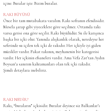
içine. Buralar işte. Bizim buralar.
RAKI BÜYÜSÜ
Önce bir tam mutabakata varalım. Rakı sofranın efendisidir.
Mesela şarap gibi yiyeceklere göre seçilmez. Ortamda rakı
varsa gerisi ona göre seçilir. Rakı büyülüdür. Su ile karışınca
başka bir içki olur. Yanında alışkanlık olarak, neredeyse her
seferinde su içilen tek içki de rakıdır. Her içkiyle iyi giden
müzikler vardır. Fakat rakının, meyhanenin bir kategorisi
vardır. Her içkinin efsaneleri vardır. Ama Vefa Zat’tan Aydın
Boysan’a sanırım kahramanları olan tek içki rakıdır.
Şimdi detaylara inebiliriz.
RAKI NEDİR?
Rakı, “buraların” içkisidir. Buralar deyince siz Balkanlar’ı