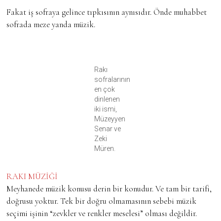
Fakat iş sofraya gelince tıpkısının aynısıdır. Önde muhabbet
sofrada meze yanda müzik.
Rakı
sofralarının
en çok
dinlenen
iki ismi,
Müzeyyen
Senar ve
Zeki
Müren.
RAKI MÜZİĞİ
Meyhanede müzik konusu derin bir konudur. Ve tam bir tarifi,
doğrusu yoktur. Tek bir doğru olmamasının sebebi müzik
seçimi işinin “zevkler ve renkler meselesi” olması değildir.