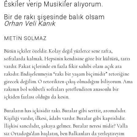
Eskiler verip Musikiler alıyorum.
Bir de rakı şişesinde balık olsam
Orhan Veli Kanık
METİN SOLMAZ
Bütün içkiler özeldir. Kolay değil yüzlerce sene rafta,
sofralarda kalmak. Hepsinin kendisine göre bir kültürü, tarzı
vardır. Fakat içlerinde en fazla fikir sahibi olanı açık ara
rakıdır. Endişelenmeyin “rakı bir yaşam biçimidir” retoriğine
girecek değilim. O retorikten çıkış olmadığını biliyorum. Ama
rakının bol sohbetli sofraları şereflendiren anasonlu bir
içkiden fazlası olduğu da kesin.
Buraların has içkisidir rakı. Buralar gibi serttir, aromalıdır.
Kişiliği vardır, ilkesi, âdabı vardır. Buralar gibi kaprislidir.
İlişkisi sancılıdır, şakaya gelmez. Buralar neresi midir? Valla
siz Ortadoğu’dan başlatın, ben Balkanları da yerleştireyim