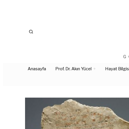
G
Anasayfa
Prof. Dr. Akın Yücel
Hayat Bilgis