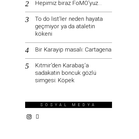
Hepimiz biraz FoMO’yuz…
To do list’ler neden hayata
geçmiyor ya da ataletin
kökeni
Bir Karayip masalı: Cartagena
Kıtmir’den Karabaş’a
sadakatin boncuk gözlü
simgesi: Köpek
SOSYAL MEDYA