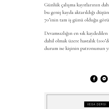
Günlük çalışma kayıtlarının daha
bu geniş kayda aktarıldığı düşü
70’inin tam iş günü olduğu görü
Devamsızlığın en sık kaydedilen n
dahil olmak üzere hastalık (100’d
durum ise kişinin patronunun ya
VEGA DERGI