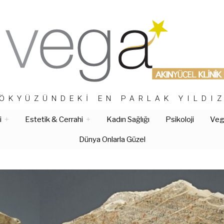
ÖKYÜZÜNDEKI EN PARLAK YILDI
i
Estetik & Cerrahi
Kadın Sağlığı
Psikoloji
Vega
Dünya Onlarla Güzel