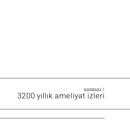
SONRAKI
3200 yıllık ameliyat izleri
Sonraki
yazı: