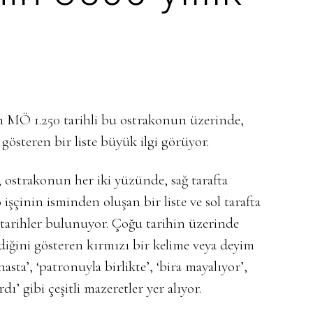
n MÖ 1.250 tarihli bu ostrakonun üzerinde,
 gösteren bir liste büyük ilgi görüyor.
, ostrakonun her iki yüzünde, sağ tarafta
şçinin isminden oluşan bir liste ve sol tarafta
ş tarihler bulunuyor. Çoğu tarihin üzerinde
ediğini gösteren kırmızı bir kelime veya deyim
asta’, ‘patronuyla birlikte’, ‘bira mayalıyor’,
ı’ gibi çeşitli mazeretler yer alıyor.