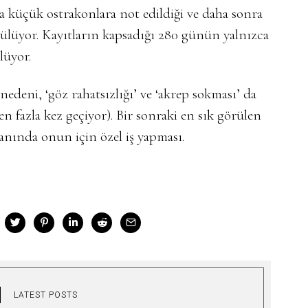
 küçük ostrakonlara not edildiği ve daha sonra
nülüyor. Kayıtların kapsadığı 280 günün yalnızca
lüyor.
edeni, ‘göz rahatsızlığı’ ve ‘akrep sokması’ da
en fazla kez geçiyor). Bir sonraki en sık görülen
nında onun için özel iş yapması.
LATEST POSTS