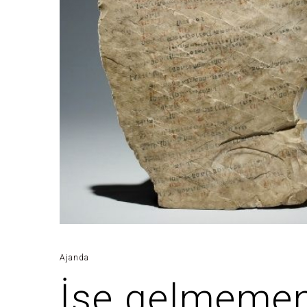
Ajanda
İşe gelmemeni