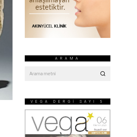
ARAMA
VEGA DERGİ SAYI 5