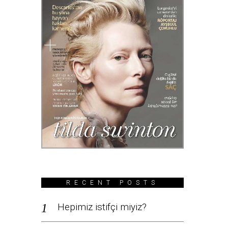
RECENT POSTS
Hepimiz istifçi miyiz?