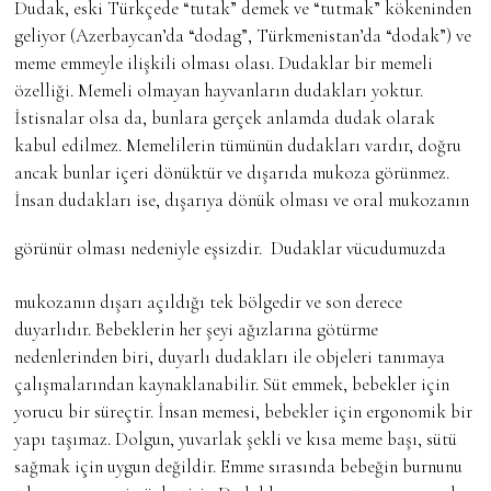
Dudak, eski Türkçede “tutak” demek ve “tutmak” kökeninden
geliyor (Azerbaycan’da “dodag”, Türkmenistan’da “dodak”) ve
meme emmeyle ilişkili olması olası. Dudaklar bir memeli
özelliği. Memeli olmayan hayvanların dudakları yoktur.
İstisnalar olsa da, bunlara gerçek anlamda dudak olarak
kabul edilmez. Memelilerin tümünün dudakları vardır, doğru
ancak bunlar içeri dönüktür ve dışarıda mukoza görünmez.
İnsan dudakları ise, dışarıya dönük olması ve oral mukozanın
görünür olması nedeniyle eşsizdir.
Dudaklar vücudumuzda
mukozanın dışarı açıldığı tek bölgedir ve son derece
duyarlıdır. Bebeklerin her şeyi ağızlarına götürme
nedenlerinden biri, duyarlı dudakları ile objeleri tanımaya
çalışmalarından kaynaklanabilir. Süt emmek, bebekler için
yorucu bir süreçtir. İnsan memesi, bebekler için ergonomik bir
yapı taşımaz. Dolgun, yuvarlak şekli ve kısa meme başı, sütü
sağmak için uygun değildir. Emme sırasında bebeğin burnunu