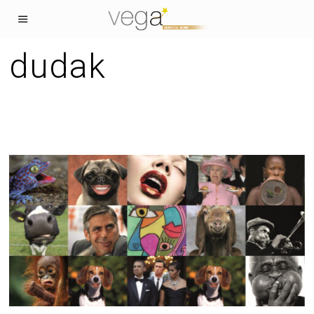
dudak