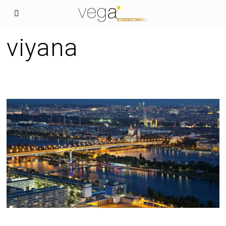
viyana