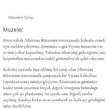
Belvedere Sarayı
Müzeler
Ertesi sabah Albertina Müzesinin restoranında kahvaltı etmek
için otelden çıkıyoruz. Şansımıza o gün Viyana maratonu var
ve tüm yollar kapatılmış. Taksiden erken inip gideceğimiz yere
koştururken maratondan renkli görüntülere de şahit oluyoruz.
Rokoko tarzında inşa edilmiş bir saray olan Albertina
Müzesinin restoranında şampanyalı bir Viyana kahvaltısı
yaptıktan sonra müzeye giriyoruz. Rönesanstan günümüze
kadar resim sanatının birçok değerli örneğinin bulunduğu
müze çok iyi planlanmış. Az sayıda ama değerli eserler
seçilmiş. Şimdiye kadar en az yorularak en fazla şey gördüğüm
müze diyebilirim.