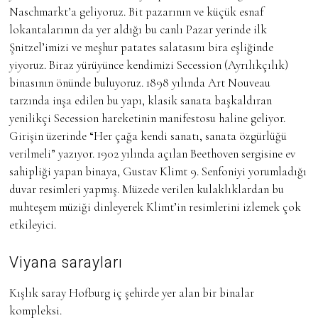
Naschmarkt’a geliyoruz. Bit pazarının ve küçük esnaf
lokantalarının da yer aldığı bu canlı Pazar yerinde ilk
Şnitzel’imizi ve meşhur patates salatasını bira eşliğinde
yiyoruz. Biraz yürüyünce kendimizi Secession (Ayrılıkçılık)
binasının önünde buluyoruz. 1898 yılında Art Nouveau
tarzında inşa edilen bu yapı, klasik sanata başkaldıran
yenilikçi Secession hareketinin manifestosu haline geliyor.
Girişin üzerinde “Her çağa kendi sanatı, sanata özgürlüğü
verilmeli” yazıyor. 1902 yılında açılan Beethoven sergisine ev
sahipliği yapan binaya, Gustav Klimt 9. Senfoniyi yorumladığı
duvar resimleri yapmış. Müzede verilen kulaklıklardan bu
muhteşem müziği dinleyerek Klimt’in resimlerini izlemek çok
etkileyici.
Viyana sarayları
Kışlık saray Hofburg iç şehirde yer alan bir binalar
kompleksi.