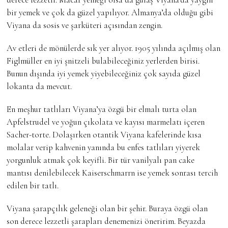
bir yemek ve çok da güzel yapılıyor. Almanya’da olduğu gibi
Viyana da sosis ve şarküteri açısından zengin.
Av etleri de mönülerde sık yer alıyor. 1905 yılında açılmış olan
Figlmüller en iyi şnitzeli bulabileceğiniz yerlerden birisi.
Bunun dışında iyi yemek yiyebileceğiniz çok sayıda güzel
lokanta da mevcut.
En meşhur tatlıları Viyana’ya özgü bir elmalı turta olan
Apfelstrudel ve yoğun çıkolata ve kayısı marmelatı içeren
Sacher-torte. Dolaşırken otantik Viyana kafelerinde kısa
molalar verip kahvenin yanında bu enfes tatlıları yiyerek
yorgunluk atmak çok keyifli. Bir tür vanilyalı pan cake
mantısı denilebilecek Kaiserschmarrn ise yemek sonrası tercih
edilen bir tatlı.
Viyana şarapçılık geleneği olan bir şehir. Buraya özgü olan
son derece lezzetli şarapları denemenizi öneririm. Beyazda