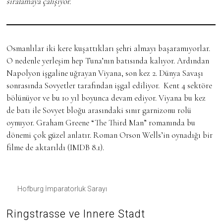
sıralamaya çalışıyor.
Osmanlılar iki kere kuşattıkları şehri almayı başaramıyorlar.
O nedenle yerleşim hep Tuna’nın batısında kalıyor. Ardından
Napolyon işgaline uğrayan Viyana, son kez 2. Dünya Savaşı
sonrasında Sovyetler tarafından işgal ediliyor. Kent 4 sektöre
bölünüyor ve bu 10 yıl boyunca devam ediyor. Viyana bu kez
de batı ile Sovyet bloğu arasındaki sınır garnizonu rolü
oynuyor. Graham Greene “The Third Man” romanında bu
dönemi çok güzel anlatır. Roman Orson Wells’in oynadığı bir
filme de aktarıldı (IMDB 8.1).
Hofburg İmparatorluk Sarayı
Ringstrasse ve Innere Stadt