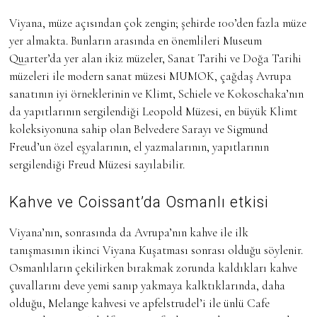
Viyana, müze açısından çok zengin; şehirde 100’den fazla müze
yer almakta. Bunların arasında en önemlileri Museum
Quarter’da yer alan ikiz müzeler, Sanat Tarihi ve Doğa Tarihi
müzeleri ile modern sanat müzesi MUMOK, çağdaş Avrupa
sanatının iyi örneklerinin ve Klimt, Schiele ve Kokoschaka’nın
da yapıtlarının sergilendiği Leopold Müzesi, en büyük Klimt
koleksiyonuna sahip olan Belvedere Sarayı ve Sigmund
Freud’un özel eşyalarının, el yazmalarının, yapıtlarının
sergilendiği Freud Müzesi sayılabilir.
Kahve ve Coissant’da Osmanlı etkisi
Viyana’nın, sonrasında da Avrupa’nın kahve ile ilk
tanışmasının ikinci Viyana Kuşatması sonrası olduğu söylenir.
Osmanlıların çekilirken bırakmak zorunda kaldıkları kahve
çuvallarını deve yemi sanıp yakmaya kalktıklarında, daha
olduğu, Melange kahvesi ve apfelstrudel’i ile ünlü Cafe