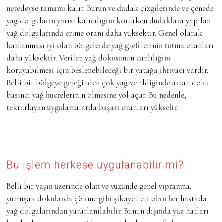
neredeyse tamamı kalır. Burun ve dudak çizgilerinde ve çenede
yağ dolguların yarısı kalıcılığını korurken dudaklara yapılan
yağ dolgularında erime oranı daha yüksektir. Genel olarak
kanlanması iyi olan bölgelerde yağ greftlerinin tutma oranları
daha yüksektir. Verilen yağ dokusunun canlılığını
koruyabilmesi için beslenebileceği bir yatağa ihtiyacı vardır.
Belli bir bölgeye gereğinden çok yağ verildiğinde artan doku
basıncı yağ hücrelerinin ölmesine yol açar. Bu nedenle,
tekrarlayan uygulamalarda başarı oranları yükselir.
Bu işlem herkese uygulanabilir mi?
Belli bir yaşın üzerinde olan ve yüzünde genel yıpranma,
yumuşak dokularda çökme gibi şikayetleri olan her hastada
yağ dolgularından yararlanılabilir. Bunun dışında yüz hatları