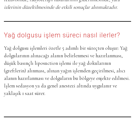
izlerinin düzeltilmesinde de etkili sonuçlar alınmaktadır.
Yağ dolgusu işlem süreci nasıl ilerler?
Yağ dolgusu işlemleri özetle 5 adımlı bir süreçten oluşur: Yağ
dolgularının alınacağı alanın belirlenmesi ve hazırlanması,
düşük basınçlı liposuction işlemi ile yağ dokularının
(greftlerin) alınması, alınan yağın işlemden geçirilmesi, alıcı
alanın hazırlanması ve dolguların bu bölgeye enjekte edilmesi.
İşlem sedasyon ya da genel anestezi altında uygulanır ve
yaklaşık 1 saat sürer.