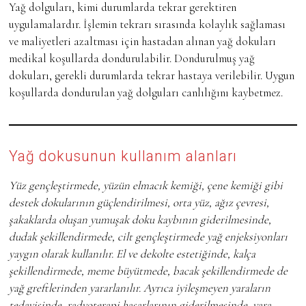
Yağ dolguları, kimi durumlarda tekrar gerektiren
uygulamalardır. İşlemin tekrarı sırasında kolaylık sağlaması
ve maliyetleri azaltması için hastadan alınan yağ dokuları
medikal koşullarda dondurulabilir. Dondurulmuş yağ
dokuları, gerekli durumlarda tekrar hastaya verilebilir. Uygun
koşullarda dondurulan yağ dolguları canlılığını kaybetmez.
Yağ dokusunun kullanım alanları
Yüz gençleştirmede, yüzün elmacık kemiği, çene kemiği gibi
destek dokularının güçlendirilmesi, orta yüz, ağız çevresi,
şakaklarda oluşan yumuşak doku kaybının giderilmesinde,
dudak şekillendirmede, cilt gençleştirmede yağ enjeksiyonları
yaygın olarak kullanılır. El ve dekolte estetiğinde, kalça
şekillendirmede, meme büyütmede, bacak şekillendirmede de
yağ greftlerinden yararlanılır. Ayrıca iyileşmeyen yaraların
tedavisinde, radyoterapi hasarlarının giderilmesinde, yara