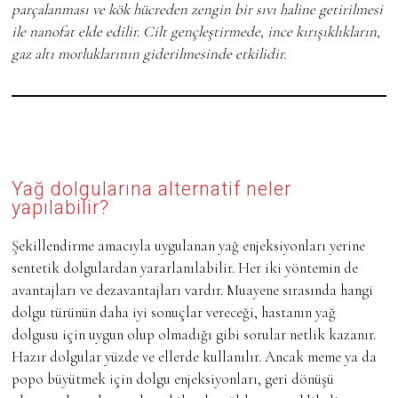
parçalanması ve kök hücreden zengin bir sıvı haline getirilmesi
ile nanofat elde edilir. Cilt gençleştirmede, ince kırışıklıkların,
gaz altı morluklarının giderilmesinde etkilidir.
Yağ dolgularına alternatif neler
yapılabilir?
Şekillendirme amacıyla uygulanan yağ enjeksiyonları yerine
sentetik dolgulardan yararlanılabilir. Her iki yöntemin de
avantajları ve dezavantajları vardır. Muayene sırasında hangi
dolgu türünün daha iyi sonuçlar vereceği, hastanın yağ
dolgusu için uygun olup olmadığı gibi sorular netlik kazanır.
Hazır dolgular yüzde ve ellerde kullanılır. Ancak meme ya da
popo büyütmek için dolgu enjeksiyonları, geri dönüşü