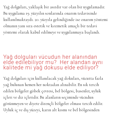
Yağ dolguları, yaklaşık bir asırdır var olan bir uygulamadır.
Bu uygulama 19. yüzyılın sonlarında onarım tedavisinde
kullanılmaktaydı. 20. yüzyıla gelindiğinde ise onarım yöntemi
olmanın yanı sıra estetik ve kozmetik amaçlı bir tedavi
yöntemi olarak kabul edilmeye ve uygulanmaya başlandı.
Yağ dolguları vücudun her alanından
elde edilebiliyor mu? Her alandan aynı
kalitede mi yağ dokusu elde ediliyor?
Yağ dolguları için kullanılacak yağ dokuları, vücutta fazla
yağ bulunan hemen her noktadan alınabilir. En sık tercih
edilen bölgeler göbek çevresi, bel bölgesi, basenler, uyluk
içleri ve diz içleridir. Bu alanların seçiminde vücudun
görünmeyen ve diyete dirençli bölgeler olması tercih edilir.
Uyluk iç ve dış yüzeyi, karın alt kısmı ve bel bölgesinden