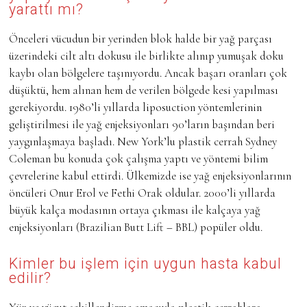
yarattı mı?
Önceleri vücudun bir yerinden blok halde bir yağ parçası
üzerindeki cilt altı dokusu ile birlikte alınıp yumuşak doku
kaybı olan bölgelere taşınıyordu. Ancak başarı oranları çok
düşüktü, hem alınan hem de verilen bölgede kesi yapılması
gerekiyordu. 1980’li yıllarda liposuction yöntemlerinin
geliştirilmesi ile yağ enjeksiyonları 90’ların başından beri
yaygınlaşmaya başladı. New York’lu plastik cerrah Sydney
Coleman bu konuda çok çalışma yaptı ve yöntemi bilim
çevrelerine kabul ettirdi. Ülkemizde ise yağ enjeksiyonlarının
öncüleri Onur Erol ve Fethi Orak oldular. 2000’li yıllarda
büyük kalça modasının ortaya çıkması ile kalçaya yağ
enjeksiyonları (Brazilian Butt Lift – BBL) popüler oldu.
Kimler bu işlem için uygun hasta kabul
edilir?