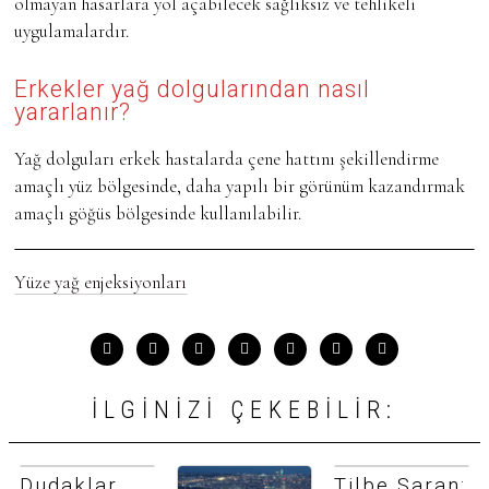
olmayan hasarlara yol açabilecek sağlıksız ve tehlikeli
uygulamalardır.
Erkekler yağ dolgularından nasıl
yararlanır?
Yağ dolguları erkek hastalarda çene hattını şekillendirme
amaçlı yüz bölgesinde, daha yapılı bir görünüm kazandırmak
amaçlı göğüs bölgesinde kullanılabilir.
Yüze yağ enjeksiyonları
İLGINIZI ÇEKEBILIR:
Dudaklar
Tilbe Saran: