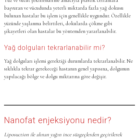
Yüz ve vücut şekillendirme amacıyla plastik cerrahlara
başvuran ve vücudunda yeterli miktarda fazla yağ dokusu
bulunan hastalar bu işlem için genellikle uygundur. Özellikle
yüzünde yaşlanma belirtileri, dokularda çökme gibi
şikayetleri olan hastalar bu yöntemden yararlanabilir.
Yağ dolguları tekrarlanabilir mi?
Yağ dolguları işlemi gerektiği durumlarda tekrarlanabilir. Ne
sıklıkla tekrar gerekeceği hastanın genel yapısına, dolgunun
yapılacağı bölge ve dolgu miktarına göre değişir.
Nanofat enjeksiyonu nedir?
Liposuction ile alınan yağın ince süzgeçlerden geçirilerek