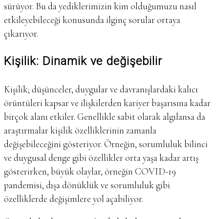
sürüyor. Bu da yediklerimizin kim olduğumuzu nasıl
etkileyebileceği konusunda ilginç sorular ortaya
çıkarıyor.
Kişilik: Dinamik ve değişebilir
Kişilik; düşünceler, duygular ve davranışlardaki kalıcı
örüntüleri kapsar ve ilişkilerden kariyer başarısına kadar
birçok alanı etkiler. Genellikle sabit olarak algılansa da
araştırmalar kişilik özelliklerinin zamanla
değişebileceğini gösteriyor. Örneğin, sorumluluk bilinci
ve duygusal denge gibi özellikler orta yaşa kadar artış
gösterirken, büyük olaylar, örneğin COVID-19
pandemisi, dışa dönüklük ve sorumluluk gibi
özelliklerde değişimlere yol açabiliyor.