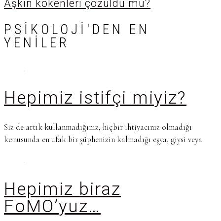
Aşkın kökenleri çözüldü mü?
PSIKOLOJI'DEN EN
YENILER
Hepimiz istifçi miyiz?
Siz de artık kullanmadığınız, hiçbir ihtiyacınız olmadığı
konusunda en ufak bir şüphenizin kalmadığı eşya, giysi veya
Hepimiz biraz
FoMO’yuz…