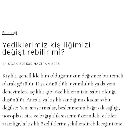
Psikoloji
Yediklerimiz kişiliğimizi
değiştirebilir mi?
14 OCAK 2025
30 HAZIRAN 2025
Kişilik, genellikle kim olduğumuzun değişmez bir temeli
olarak görülür. Dışa dönüklük, uyumluluk ya da yeni
deneyimlere açıklık gibi özelliklerimizin sabit olduğu
düşünülür. Ancak, ya kişilik sandığımız kadar sabit
değilse? Yeni araştırmalar, beslenmenin bağırsak sağlığı,
nöroplastisite ve bağışıklık sistemi üzerindeki etkileri
aracılığıyla kişilik özelliklerini şekillendirebileceğini öne