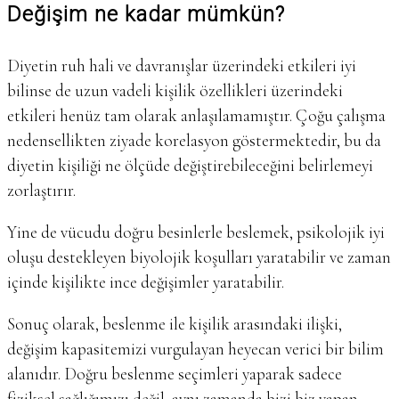
Değişim ne kadar mümkün?
Diyetin ruh hali ve davranışlar üzerindeki etkileri iyi
bilinse de uzun vadeli kişilik özellikleri üzerindeki
etkileri henüz tam olarak anlaşılamamıştır. Çoğu çalışma
nedensellikten ziyade korelasyon göstermektedir, bu da
diyetin kişiliği ne ölçüde değiştirebileceğini belirlemeyi
zorlaştırır.
Yine de vücudu doğru besinlerle beslemek, psikolojik iyi
oluşu destekleyen biyolojik koşulları yaratabilir ve zaman
içinde kişilikte ince değişimler yaratabilir.
Sonuç olarak, beslenme ile kişilik arasındaki ilişki,
değişim kapasitemizi vurgulayan heyecan verici bir bilim
alanıdır. Doğru beslenme seçimleri yaparak sadece
fiziksel sağlığımızı değil, aynı zamanda bizi biz yapan