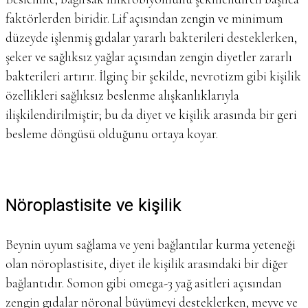
faktörlerden biridir. Lif açısından zengin ve minimum
düzeyde işlenmiş gıdalar yararlı bakterileri desteklerken,
şeker ve sağlıksız yağlar açısından zengin diyetler zararlı
bakterileri artırır. İlginç bir şekilde, nevrotizm gibi kişilik
özellikleri sağlıksız beslenme alışkanlıklarıyla
ilişkilendirilmiştir; bu da diyet ve kişilik arasında bir geri
besleme döngüsü olduğunu ortaya koyar.
Nöroplastisite ve kişilik
Beynin uyum sağlama ve yeni bağlantılar kurma yeteneği
olan nöroplastisite, diyet ile kişilik arasındaki bir diğer
bağlantıdır. Somon gibi omega-3 yağ asitleri açısından
zengin gıdalar nöronal büyümeyi desteklerken, meyve ve