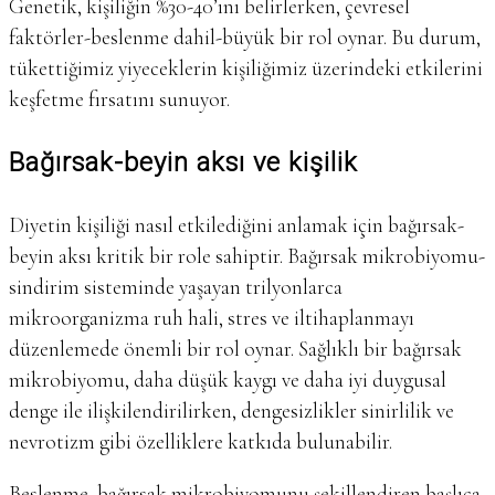
Genetik, kişiliğin %30-40’ını belirlerken, çevresel
faktörler-beslenme dahil-büyük bir rol oynar. Bu durum,
tükettiğimiz yiyeceklerin kişiliğimiz üzerindeki etkilerini
keşfetme fırsatını sunuyor.
Bağırsak-beyin aksı ve kişilik
Diyetin kişiliği nasıl etkilediğini anlamak için bağırsak-
beyin aksı kritik bir role sahiptir. Bağırsak mikrobiyomu-
sindirim sisteminde yaşayan trilyonlarca
mikroorganizma ruh hali, stres ve iltihaplanmayı
düzenlemede önemli bir rol oynar. Sağlıklı bir bağırsak
mikrobiyomu, daha düşük kaygı ve daha iyi duygusal
denge ile ilişkilendirilirken, dengesizlikler sinirlilik ve
nevrotizm gibi özelliklere katkıda bulunabilir.
Beslenme, bağırsak mikrobiyomunu şekillendiren başlıca