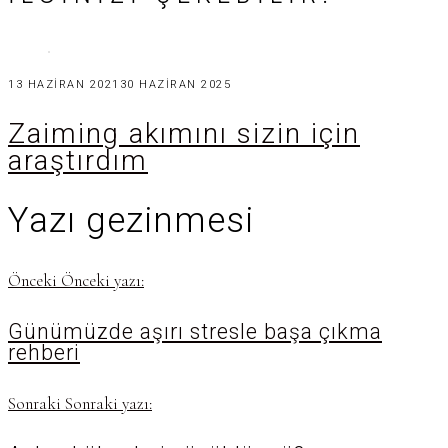
13 HAZIRAN 2021
30 HAZIRAN 2025
Zaiming akımını sizin için
araştırdım
Yazı gezinmesi
Önceki
Önceki yazı:
Günümüzde aşırı stresle başa çıkma
rehberi
Sonraki
Sonraki yazı: