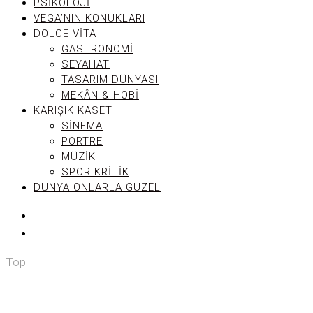
PSIKOLOJI
VEGA’NIN KONUKLARI
DOLCE VITA
GASTRONOMI
SEYAHAT
TASARIM DÜNYASI
MEKÂN & HOBI
KARIŞIK KASET
SINEMA
PORTRE
MÜZIK
SPOR KRITIK
DÜNYA ONLARLA GÜZEL
Top