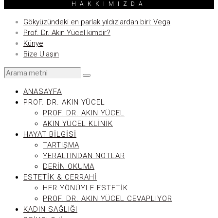
HAKKIMIZDA
Gökyüzündeki en parlak yıldızlardan biri: Vega
Prof. Dr. Akın Yücel kimdir?
Künye
Bize Ulaşın
ANASAYFA
PROF. DR. AKIN YÜCEL
PROF. DR. AKIN YÜCEL
AKIN YÜCEL KLINIK
HAYAT BILGISI
TARTIŞMA
YERALTINDAN NOTLAR
DERIN OKUMA
ESTETIK & CERRAHI
HER YÖNÜYLE ESTETIK
PROF. DR. AKIN YÜCEL CEVAPLIYOR
KADIN SAĞLIĞI