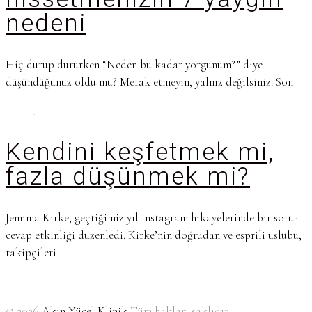
nedeni
Hiç durup dururken “Neden bu kadar yorgunum?” diye
düşündüğünüz oldu mu? Merak etmeyin, yalnız değilsiniz. Son
Kendini keşfetmek mi,
fazla düşünmek mi?
Jemima Kirke, geçtiğimiz yıl Instagram hikayelerinde bir soru-
cevap etkinliği düzenledi. Kirke’nin doğrudan ve esprili üslubu,
takipçileri
© 2026
Akın Yücel Klinik
Tüm hakları saklıdır.