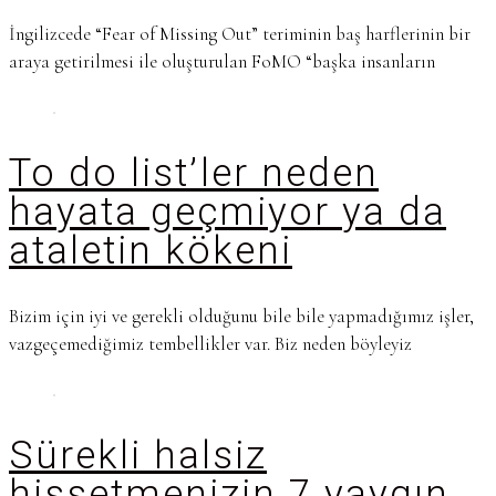
İngilizcede “Fear of Missing Out” teriminin baş harflerinin bir
araya getirilmesi ile oluşturulan FoMO “başka insanların
To do list’ler neden
hayata geçmiyor ya da
ataletin kökeni
Bizim için iyi ve gerekli olduğunu bile bile yapmadığımız işler,
vazgeçemediğimiz tembellikler var. Biz neden böyleyiz
Sürekli halsiz
hissetmenizin 7 yaygın