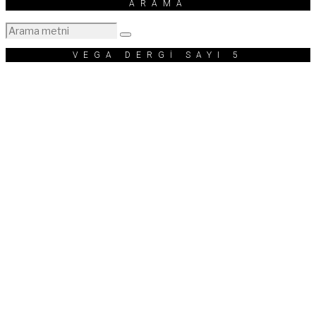
ARAMA
VEGA DERGİ SAYI 5