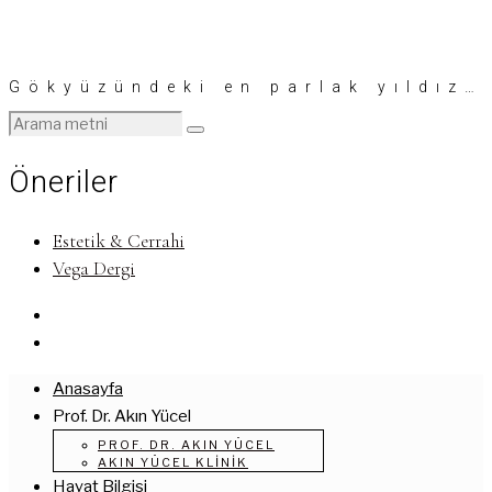
Gökyüzündeki en parlak yıldız…
Öneriler
Estetik & Cerrahi
Vega Dergi
Anasayfa
Prof. Dr. Akın Yücel
PROF. DR. AKIN YÜCEL
AKIN YÜCEL KLINIK
Hayat Bilgisi