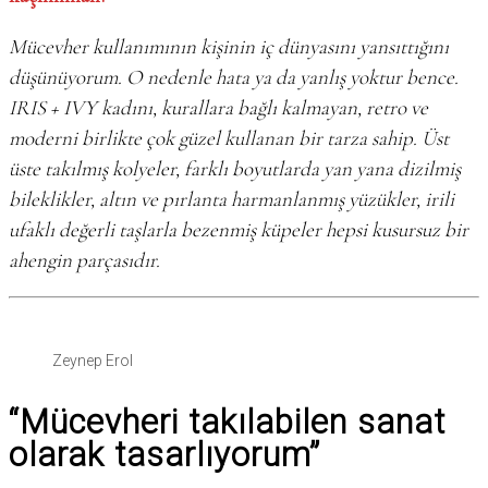
Mücevher kullanımının kişinin iç dünyasını yansıttığını
düşünüyorum. O nedenle hata ya da yanlış yoktur bence.
IRIS + IVY kadını, kurallara bağlı kalmayan, retro ve
moderni birlikte çok güzel kullanan bir tarza sahip. Üst
üste takılmış kolyeler, farklı boyutlarda yan yana dizilmiş
bileklikler, altın ve pırlanta harmanlanmış yüzükler, irili
ufaklı değerli taşlarla bezenmiş küpeler hepsi kusursuz bir
ahengin parçasıdır.
Zeynep Erol
“Mücevheri takılabilen sanat
olarak tasarlıyorum”