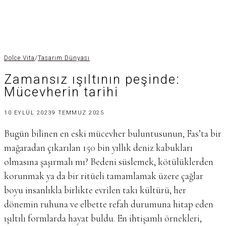
Dolce Vita
/
Tasarım Dünyası
Zamansız ışıltının peşinde:
Mücevherin tarihi
10 EYLÜL 2023
9 TEMMUZ 2025
Bugün bilinen en eski mücevher buluntusunun, Fas’ta bir
mağaradan çıkarılan 150 bin yıllık deniz kabukları
olmasına şaşırmalı mı? Bedeni süslemek, kötülüklerden
korunmak ya da bir ritüeli tamamlamak üzere çağlar
boyu insanlıkla birlikte evrilen takı kültürü, her
dönemin ruhuna ve elbette refah durumuna hitap eden
ışıltılı formlarda hayat buldu. En ihtişamlı örnekleri,