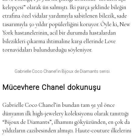
kelepçesi” olarak ün salmıştı. İki parça şeklinde bileğin
etrafına özel vidalar yardımıyla sabitlenen bilezik, sade
tasarımıyla 50 yıldır popülerliğini koruyor. Öyle ki, New
York hastanelerinin, acil bir durumda hastalardan
bilezikleri çıkarma ihtimaline karşı ellerinde Love
tornavidaları bulundurduğu söyleniyor.
Gabrielle Coco Chanel’in Bijoux de Diamants serisi.
Mücevhere Chanel dokunuşu
Gabrielle Coco Chanel’in bundan tam 91 yıl önce
dünyanın ilk high-jewelery koleksiyonu olarak tanıttığı
“Bijoux de Diamants”, ilhamını gökyüzünden, en çok da
yıldızların cazibesinden almıştı. Haute-couture ilkelerini