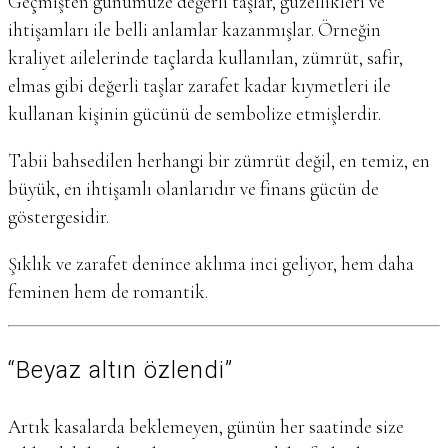
Geçmişten günümüze değerli taşlar, güzellikleri ve
ihtişamları ile belli anlamlar kazanmışlar. Örneğin
kraliyet ailelerinde taçlarda kullanılan, zümrüt, safir,
elmas gibi değerli taşlar zarafet kadar kıymetleri ile
kullanan kişinin gücünü de sembolize etmişlerdir.
Tabii bahsedilen herhangi bir zümrüt değil, en temiz, en
büyük, en ihtişamlı olanlarıdır ve finans gücün de
göstergesidir.
Şıklık ve zarafet denince aklıma inci geliyor, hem daha
feminen hem de romantik.
“Beyaz altın özlendi”
Artık kasalarda beklemeyen, günün her saatinde size