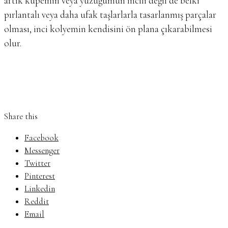
artık küpemin veya yüzüğümün incili değil de belki
pırlantalı veya daha ufak taşlarlarla tasarlanmış parçalar
olması, inci kolyemin kendisini ön plana çıkarabilmesi
olur.
Share this
Facebook
Messenger
Twitter
Pinterest
Linkedin
Reddit
Email