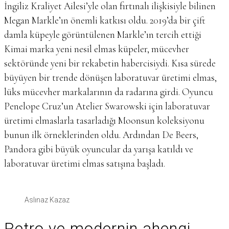
İngiliz Kraliyet Ailesi’yle olan fırtınalı ilişkisiyle bilinen
Megan Markle’ın önemli katkısı oldu. 2019’da bir çift
damla küpeyle görüntülenen Markle’ın tercih ettiği
Kimai marka yeni nesil elmas küpeler, mücevher
sektöründe yeni bir rekabetin habercisiydi. Kısa sürede
büyüyen bir trende dönüşen laboratuvar üretimi elmas,
lüks mücevher markalarının da radarına girdi. Oyuncu
Penelope Cruz’un Atelier Swarowski için laboratuvar
üretimi elmaslarla tasarladığı Moonsun koleksiyonu
bunun ilk örneklerinden oldu. Ardından De Beers,
Pandora gibi büyük oyuncular da yarışa katıldı ve
laboratuvar üretimi elmas satışına başladı.
Aslınaz Kazaz
Retro ve modernin ahengi