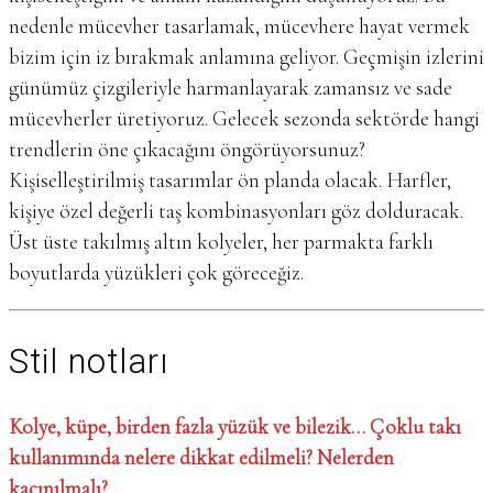
nedenle mücevher tasarlamak, mücevhere hayat vermek
bizim için iz bırakmak anlamına geliyor. Geçmişin izlerini
günümüz çizgileriyle harmanlayarak zamansız ve sade
mücevherler üretiyoruz. Gelecek sezonda sektörde hangi
trendlerin öne çıkacağını öngörüyorsunuz?
Kişiselleştirilmiş tasarımlar ön planda olacak. Harfler,
kişiye özel değerli taş kombinasyonları göz dolduracak.
Üst üste takılmış altın kolyeler, her parmakta farklı
boyutlarda yüzükleri çok göreceğiz.
Stil notları
Kolye, küpe, birden fazla yüzük ve bilezik… Çoklu takı
kullanımında nelere dikkat edilmeli? Nelerden
kaçınılmalı?