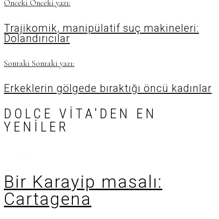
Önceki
Önceki yazı:
Trajikomik, manipülatif suç makineleri:
Dolandırıcılar
Sonraki
Sonraki yazı:
Erkeklerin gölgede bıraktığı öncü kadınlar
DOLCE VITA'DEN EN
YENILER
Bir Karayip masalı:
Cartagena