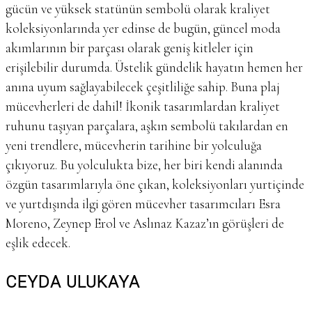
gücün ve yüksek statünün sembolü olarak kraliyet
koleksiyonlarında yer edinse de bugün, güncel moda
akımlarının bir parçası olarak geniş kitleler için
erişilebilir durumda. Üstelik gündelik hayatın hemen her
anına uyum sağlayabilecek çeşitliliğe sahip. Buna plaj
mücevherleri de dahil! İkonik tasarımlardan kraliyet
ruhunu taşıyan parçalara, aşkın sembolü takılardan en
yeni trendlere, mücevherin tarihine bir yolculuğa
çıkıyoruz. Bu yolculukta bize, her biri kendi alanında
özgün tasarımlarıyla öne çıkan, koleksiyonları yurtiçinde
ve yurtdışında ilgi gören mücevher tasarımcıları Esra
Moreno, Zeynep Erol ve Aslınaz Kazaz’ın görüşleri de
eşlik edecek.
CEYDA ULUKAYA