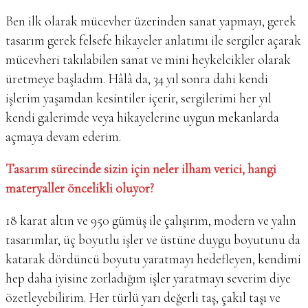
Ben ilk olarak mücevher üzerinden sanat yapmayı, gerek
tasarım gerek felsefe hikayeler anlatımı ile sergiler açarak
mücevheri takılabilen sanat ve mini heykelcikler olarak
üretmeye başladım. Hâlâ da, 34 yıl sonra dahi kendi
işlerim yaşamdan kesintiler içerir, sergilerimi her yıl
kendi galerimde veya hikayelerine uygun mekanlarda
açmaya devam ederim.
Tasarım sürecinde sizin için neler ilham verici, hangi
materyaller öncelikli oluyor?
18 karat altın ve 950 gümüş ile çalışırım, modern ve yalın
tasarımlar, üç boyutlu işler ve üstüne duygu boyutunu da
katarak dördüncü boyutu yaratmayı hedefleyen, kendimi
hep daha iyisine zorladığım işler yaratmayı severim diye
özetleyebilirim. Her türlü yarı değerli taş, çakıl taşı ve