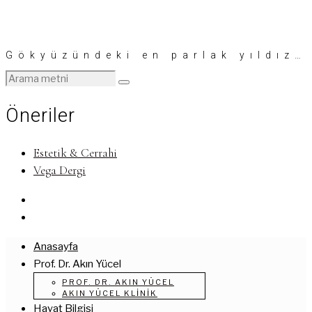
Gökyüzündeki en parlak yıldız…
Öneriler
Estetik & Cerrahi
Vega Dergi
Anasayfa
Prof. Dr. Akın Yücel
PROF. DR. AKIN YÜCEL
AKIN YÜCEL KLINIK
Hayat Bilgisi