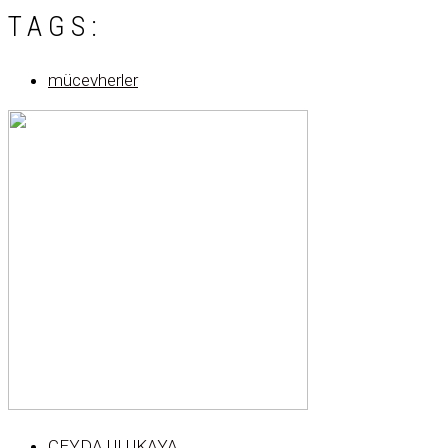
TAGS:
mücevherler
CEYDA ULUKAYA