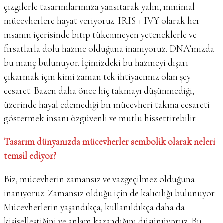
çizgilerle tasarımlarımıza yansıtarak yalın, minimal
mücevherlere hayat veriyoruz. IRIS + IVY olarak her
insanın içerisinde bitip tükenmeyen yeteneklerle ve
fırsatlarla dolu hazine olduğuna inanıyoruz. DNA’mızda
bu inanç bulunuyor. İçimizdeki bu hazineyi dışarı
çıkarmak için kimi zaman tek ihtiyacımız olan şey
cesaret. Bazen daha önce hiç takmayı düşünmediği,
üzerinde hayal edemediği bir mücevheri takma cesareti
göstermek insanı özgüvenli ve mutlu hissettirebilir.
Tasarım dünyanızda mücevherler sembolik olarak neleri
temsil ediyor?
Biz, mücevherin zamansız ve vazgeçilmez olduğuna
inanıyoruz. Zamansız olduğu için de kalıcılığı bulunuyor.
Mücevherlerin yaşandıkça, kullanıldıkça daha da
kişiselleştiğini ve anlam kazandığını düşünüyoruz. Bu