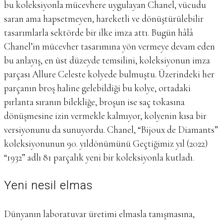
bu koleksiyonla mücevhere uygulayan Chanel, vücudu
saran ama hapsetmeyen, hareketli ve dönüştürülebilir
tasarımlarla sektörde bir ilke imza attı. Bugün hâlâ
Chanel’in mücevher tasarımına yön vermeye devam eden
bu anlayış, en üst düzeyde temsilini, koleksiyonun imza
parçası Allure Celeste kolyede bulmuştu. Üzerindeki her
parçanın broş haline gelebildiği bu kolye, ortadaki
pırlanta sıranın bilekliğe, broşun ise saç tokasına
dönüşmesine izin vermekle kalmıyor, kolyenin kısa bir
versiyonunu da sunuyordu. Chanel, “Bijoux de Diamants”
koleksiyonunun 90. yıldönümünü Geçtiğimiz yıl (2022)
“1932” adlı 81 parçalık yeni bir koleksiyonla kutladı.
Yeni nesil elmas
Dünyanın laboratuvar üretimi elmasla tanışmasına,