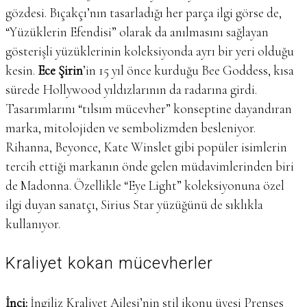
gözdesi. Bıçakçı’nın tasarladığı her parça ilgi görse de,
“Yüzüklerin Efendisi” olarak da anılmasını sağlayan
gösterişli yüzüklerinin koleksiyonda ayrı bir yeri olduğu
kesin.
Ece Şirin
’in 15 yıl önce kurduğu Bee Goddess, kısa
sürede Hollywood yıldızlarının da radarına girdi.
Tasarımlarını “tılsım mücevher” konseptine dayandıran
marka, mitolojiden ve sembolizmden besleniyor.
Rihanna, Beyonce, Kate Winslet gibi popüler isimlerin
tercih ettiği markanın önde gelen müdavimlerinden biri
de Madonna. Özellikle “Eye Light” koleksiyonuna özel
ilgi duyan sanatçı, Sirius Star yüzüğünü de sıklıkla
kullanıyor.
Kraliyet kokan mücevherler
İnci:
İngiliz Kraliyet Ailesi’nin stil ikonu üyesi Prenses