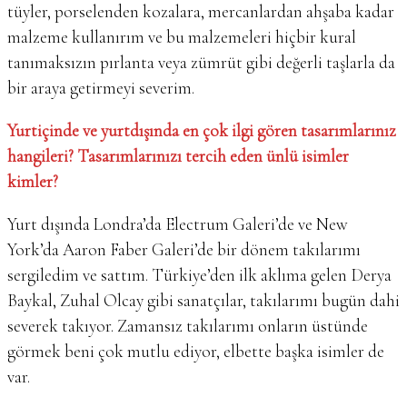
tüyler, porselenden kozalara, mercanlardan ahşaba kadar
malzeme kullanırım ve bu malzemeleri hiçbir kural
tanımaksızın pırlanta veya zümrüt gibi değerli taşlarla da
bir araya getirmeyi severim.
Yurtiçinde ve yurtdışında en çok ilgi gören tasarımlarınız
hangileri? Tasarımlarınızı tercih eden ünlü isimler
kimler?
Yurt dışında Londra’da Electrum Galeri’de ve New
York’da Aaron Faber Galeri’de bir dönem takılarımı
sergiledim ve sattım. Türkiye’den ilk aklıma gelen Derya
Baykal, Zuhal Olcay gibi sanatçılar, takılarımı bugün dahi
severek takıyor. Zamansız takılarımı onların üstünde
görmek beni çok mutlu ediyor, elbette başka isimler de
var.