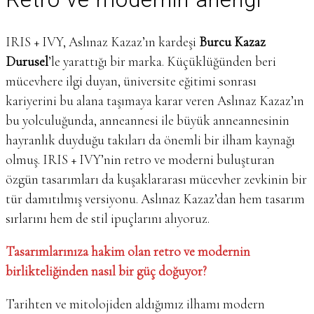
IRIS + IVY, Aslınaz Kazaz’ın kardeşi
Burcu Kazaz
Durusel
’le yarattığı bir marka. Küçüklüğünden beri
mücevhere ilgi duyan, üniversite eğitimi sonrası
kariyerini bu alana taşımaya karar veren Aslınaz Kazaz’ın
bu yolculuğunda, anneannesi ile büyük anneannesinin
hayranlık duyduğu takıları da önemli bir ilham kaynağı
olmuş. IRIS + IVY’nin retro ve moderni buluşturan
özgün tasarımları da kuşaklararası mücevher zevkinin bir
tür damıtılmış versiyonu. Aslınaz Kazaz’dan hem tasarım
sırlarını hem de stil ipuçlarını alıyoruz.
Tasarımlarınıza hakim olan retro ve modernin
birlikteliğinden nasıl bir güç doğuyor?
Tarihten ve mitolojiden aldığımız ilhamı modern