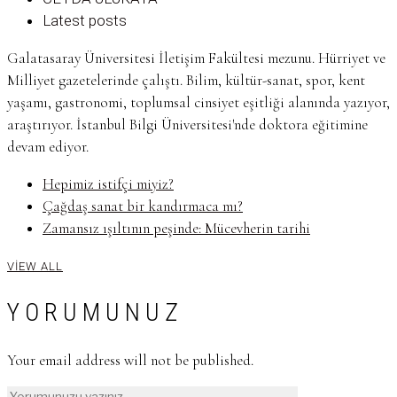
Latest posts
Galatasaray Üniversitesi İletişim Fakültesi mezunu. Hürriyet ve
Milliyet gazetelerinde çalıştı. Bilim, kültür-sanat, spor, kent
yaşamı, gastronomi, toplumsal cinsiyet eşitliği alanında yazıyor,
araştırıyor. İstanbul Bilgi Üniversitesi'nde doktora eğitimine
devam ediyor.
Hepimiz istifçi miyiz?
Çağdaş sanat bir kandırmaca mı?
Zamansız ışıltının peşinde: Mücevherin tarihi
VIEW ALL
YORUMUNUZ
Your email address will not be published.