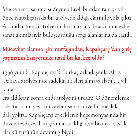
Mücevher tasarımcısı Zeynep Erol, bundan tam 34 yıl
önce Kapalıçarşı’da bir atölyede aldığı eğitimle yola çıktı.
Ardından kendi atölyesini kurmakla kalmadı, mücevheri
sanat akımlarıyla buluşturduğu sergi alanlarına da taşıdı.
Mücevher alanına işin mutfağından, Kapalıçarşı’dan giriş
yapmanın kariyerinize nasıl bir katkısı oldu?
1998 yılında Kapalıçarşı’da birkaç arkadaşımla Altay
Özkaya atölyesinde sadekârlık sleri almaya şladık. 2 yıl
kadar
ers aldıktan sonra endi atölyemi urdum. O dönemlerde
takı tasarımı veya mücevher sanatı diye bir meslek
dalı yoktu. Kapalıçarşı erkeklerin hegemonyasında bir
düzendeydi ve altın gramla satıldığı için bizdeki yastık
altı kültürünün devamı gibiydi.