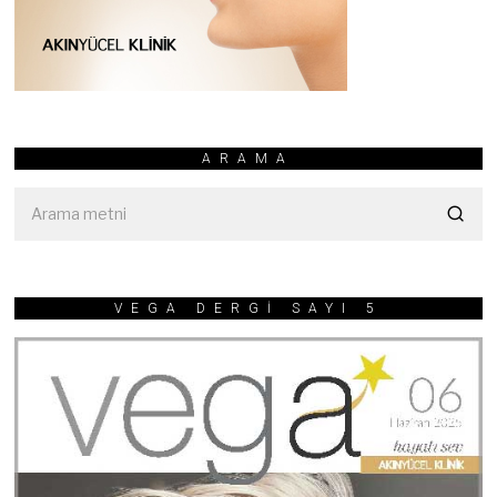
ARAMA
VEGA DERGİ SAYI 5