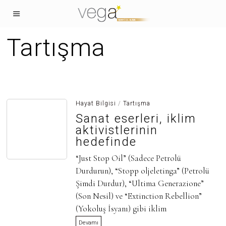
Tartışma
Hayat Bilgisi
/
Tartışma
Sanat eserleri, iklim
aktivistlerinin
hedefinde
“Just Stop Oil” (Sadece Petrolü
Durdurun), “Stopp oljeletinga” (Petrolü
Şimdi Durdur), “Ultima Generazione”
(Son Nesil) ve “Extinction Rebellion”
(Yokoluş İsyanı) gibi iklim
Devamı