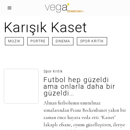
Karışık Kaset
MÜZIK
PORTRE
SINEMA
SPOR KRITIK
Spor Kritik
Futbol hep güzeldi
ama onlarla daha bir
güzeldi…
Alman futbolunun unutulmaz
simalarından Franz Beckenbauer yakın bir
zaman önce hayata veda etti. ‘Kaiser’
lakaplı efsane, oyunu güzelleştiren, ileriye