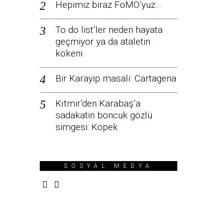
Hepimiz biraz FoMO’yuz…
To do list’ler neden hayata
geçmiyor ya da ataletin
kökeni
Bir Karayip masalı: Cartagena
Kıtmir’den Karabaş’a
sadakatin boncuk gözlü
simgesi: Köpek
SOSYAL MEDYA