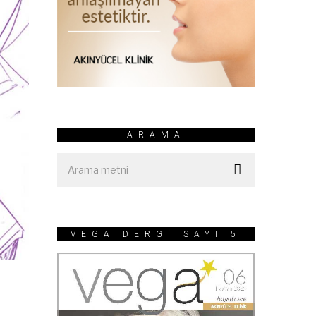
ARAMA
VEGA DERGİ SAYI 5