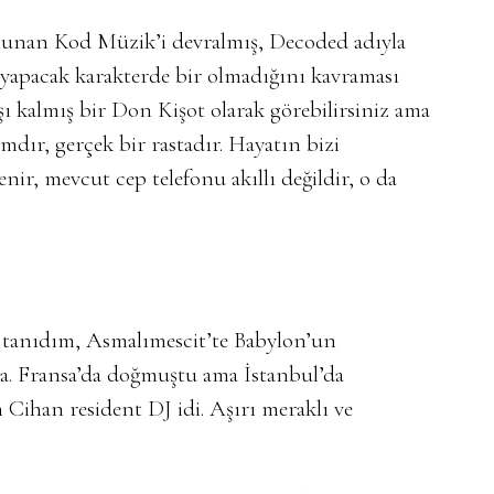
ulunan Kod Müzik’i devralmış, Decoded adıyla
t yapacak karakterde bir olmadığını kavraması
ı kalmış bir Don Kişot olarak görebilirsiniz ama
amdır, gerçek bir rastadır. Hayatın bizi
enir, mevcut cep telefonu akıllı değildir, o da
a tanıdım, Asmalımescit’te Babylon’un
a. Fransa’da doğmuştu ama İstanbul’da
 Cihan resident DJ idi. Aşırı meraklı ve