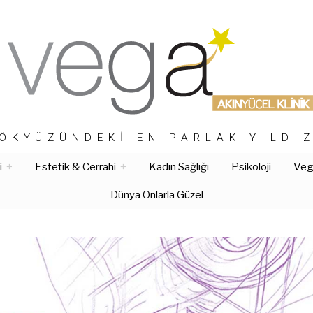
ÖKYÜZÜNDEKI EN PARLAK YILDI
i
Estetik & Cerrahi
Kadın Sağlığı
Psikoloji
Vega
Dünya Onlarla Güzel