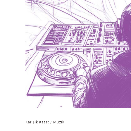
Karışık Kaset
/
Müzik