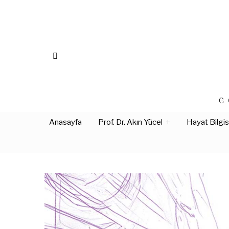
G
Anasayfa
Prof. Dr. Akın Yücel
Hayat Bilgis