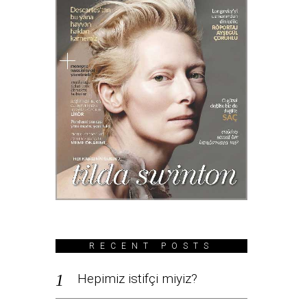
RECENT POSTS
Hepimiz istifçi miyiz?