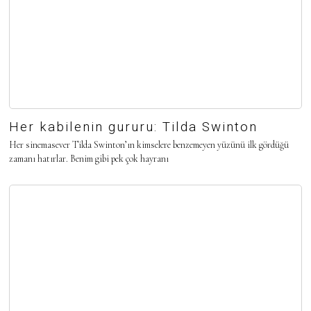
Her kabilenin gururu: Tilda Swinton
Her sinemasever Tilda Swinton’ın kimselere benzemeyen yüzünü ilk gördüğü
zamanı hatırlar. Benim gibi pek çok hayranı