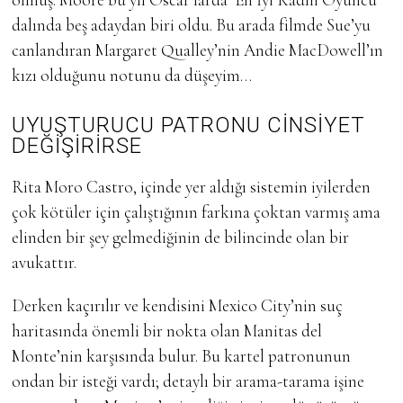
dalında beş adaydan biri oldu. Bu arada filmde Sue’yu
canlandıran Margaret Qualley’nin Andie MacDowell’ın
kızı olduğunu notunu da düşeyim…
UYUŞTURUCU
PATRONU
CİNSİYET
DEĞİŞİRİRSE
Rita Moro Castro, içinde yer aldığı sistemin iyilerden
çok kötüler için çalıştığının farkına çoktan varmış ama
elinden bir şey gelmediğinin de bilincinde olan bir
avukattır.
Derken kaçırılır ve kendisini Mexico City’nin suç
haritasında önemli bir nokta olan Manitas del
Monte’nin karşısında bulur. Bu kartel patronunun
ondan bir isteği vardı; detaylı bir arama-tarama işine