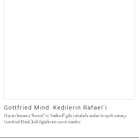
Gottfried Mind: Kedilerin Rafael’i
Hayatı boyunca “kreten” ve “embesil” gibi yaftalarla anılan İsviçreli sanatçı
Gottfried Mind, kedi figürlerini tasvir etmekte