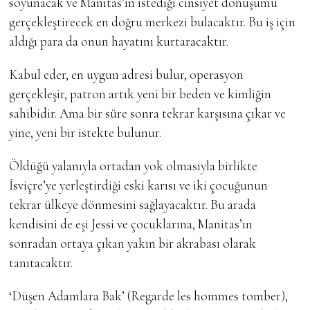
soyunacak ve Manitas’ın istediği cinsiyet dönüşümü
gerçekleştirecek en doğru merkezi bulacaktır. Bu iş için
aldığı para da onun hayatını kurtaracaktır.
Kabul eder, en uygun adresi bulur, operasyon
gerçekleşir, patron artık yeni bir beden ve kimliğin
sahibidir. Ama bir süre sonra tekrar karşısına çıkar ve
yine, yeni bir istekte bulunur.
Öldüğü yalanıyla ortadan yok olmasıyla birlikte
İsviçre’ye yerleştirdiği eski karısı ve iki çocuğunun
tekrar ülkeye dönmesini sağlayacaktır. Bu arada
kendisini de eşi Jessi ve çocuklarına, Manitas’ın
sonradan ortaya çıkan yakın bir akrabası olarak
tanıtacaktır.
‘Düşen Adamlara Bak’ (Regarde les hommes tomber),