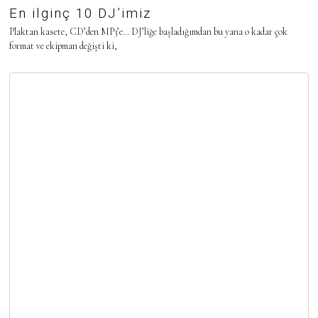
En ilginç 10 DJ’imiz
Plaktan kasete, CD’den MP3’e… DJ’liğe başladığımdan bu yana o kadar çok
format ve ekipman değişti ki,