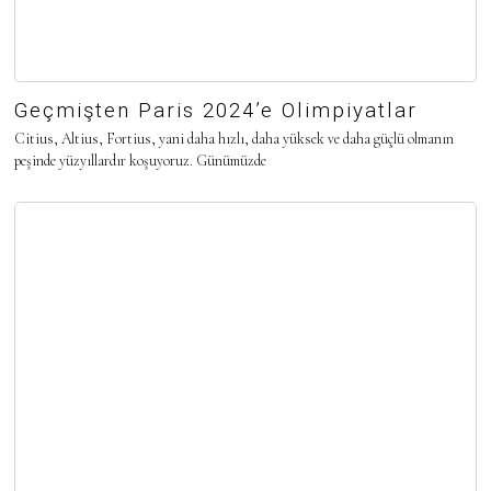
Geçmişten Paris 2024’e Olimpiyatlar
Citius, Altius, Fortius, yani daha hızlı, daha yüksek ve daha güçlü olmanın
peşinde yüzyıllardır koşuyoruz. Günümüzde