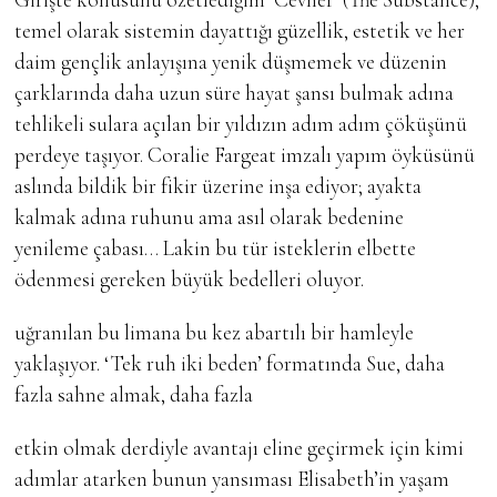
temel olarak sistemin dayattığı güzellik, estetik ve her
daim gençlik anlayışına yenik düşmemek ve düzenin
çarklarında daha uzun süre hayat şansı bulmak adına
tehlikeli sulara açılan bir yıldızın adım adım çöküşünü
perdeye taşıyor. Coralie Fargeat imzalı yapım öyküsünü
aslında bildik bir fikir üzerine inşa ediyor; ayakta
kalmak adına ruhunu ama asıl olarak bedenine
yenileme çabası… Lakin bu tür isteklerin elbette
ödenmesi gereken büyük bedelleri oluyor.
uğranılan bu limana bu kez abartılı bir hamleyle
yaklaşıyor. ‘Tek ruh iki beden’ formatında Sue, daha
fazla sahne almak, daha fazla
etkin olmak derdiyle avantajı eline geçirmek için kimi
adımlar atarken bunun yansıması Elisabeth’in yaşam