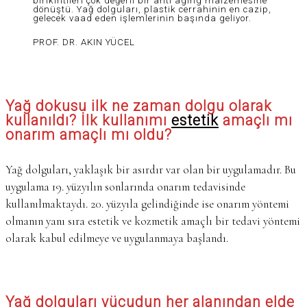
birikintileri çok değerli bir anti aging malzemesine
dönüştü. Yağ dolguları, plastik cerrahinin en cazip,
gelecek vaad eden işlemlerinin başında geliyor.
PROF. DR. AKIN YÜCEL
Yağ dokusu ilk ne zaman dolgu olarak
kullanıldı? İlk kullanımı
estetik
amaçlı mı
onarım amaçlı mı oldu?
Yağ dolguları, yaklaşık bir asırdır var olan bir uygulamadır. Bu
uygulama 19. yüzyılın sonlarında onarım tedavisinde
kullanılmaktaydı. 20. yüzyıla gelindiğinde ise onarım yöntemi
olmanın yanı sıra estetik ve kozmetik amaçlı bir tedavi yöntemi
olarak kabul edilmeye ve uygulanmaya başlandı.
Yağ dolguları vücudun her alanından elde