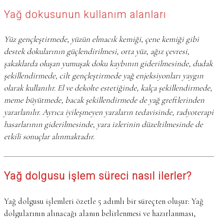
Yağ dokusunun kullanım alanları
Yüz gençleştirmede, yüzün elmacık kemiği, çene kemiği gibi
destek dokularının güçlendirilmesi, orta yüz, ağız çevresi,
şakaklarda oluşan yumuşak doku kaybının giderilmesinde, dudak
şekillendirmede, cilt gençleştirmede yağ enjeksiyonları yaygın
olarak kullanılır. El ve dekolte estetiğinde, kalça şekillendirmede,
meme büyütmede, bacak şekillendirmede de yağ greftlerinden
yararlanılır. Ayrıca iyileşmeyen yaraların tedavisinde, radyoterapi
hasarlarının giderilmesinde, yara izlerinin düzeltilmesinde de
etkili sonuçlar alınmaktadır.
Yağ dolgusu işlem süreci nasıl ilerler?
Yağ dolgusu işlemleri özetle 5 adımlı bir süreçten oluşur: Yağ
dolgularının alınacağı alanın belirlenmesi ve hazırlanması,