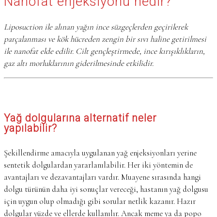
Nanofat enjeksiyonu nedir?
Liposuction ile alınan yağın ince süzgeçlerden geçirilerek
parçalanması ve kök hücreden zengin bir sıvı haline getirilmesi
ile nanofat elde edilir. Cilt gençleştirmede, ince kırışıklıkların,
gaz altı morluklarının giderilmesinde etkilidir.
Yağ dolgularına alternatif neler
yapılabilir?
Şekillendirme amacıyla uygulanan yağ enjeksiyonları yerine
sentetik dolgulardan yararlanılabilir. Her iki yöntemin de
avantajları ve dezavantajları vardır. Muayene sırasında hangi
dolgu türünün daha iyi sonuçlar vereceği, hastanın yağ dolgusu
için uygun olup olmadığı gibi sorular netlik kazanır. Hazır
dolgular yüzde ve ellerde kullanılır. Ancak meme ya da popo