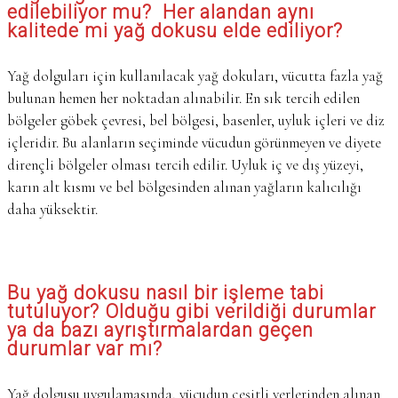
edilebiliyor mu? Her alandan aynı
kalitede mi yağ dokusu elde ediliyor?
Yağ dolguları için kullanılacak yağ dokuları, vücutta fazla yağ
bulunan hemen her noktadan alınabilir. En sık tercih edilen
bölgeler göbek çevresi, bel bölgesi, basenler, uyluk içleri ve diz
içleridir. Bu alanların seçiminde vücudun görünmeyen ve diyete
dirençli bölgeler olması tercih edilir. Uyluk iç ve dış yüzeyi,
karın alt kısmı ve bel bölgesinden alınan yağların kalıcılığı
daha yüksektir.
Bu yağ dokusu nasıl bir işleme tabi
tutuluyor? Olduğu gibi verildiği durumlar
ya da bazı ayrıştırmalardan geçen
durumlar var mı?
Yağ dolgusu uygulamasında, vücudun çeşitli yerlerinden alınan