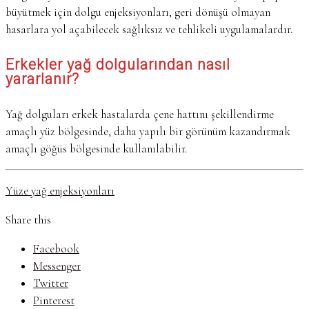
büyütmek için dolgu enjeksiyonları, geri dönüşü olmayan
hasarlara yol açabilecek sağlıksız ve tehlikeli uygulamalardır.
Erkekler yağ dolgularından nasıl
yararlanır?
Yağ dolguları erkek hastalarda çene hattını şekillendirme
amaçlı yüz bölgesinde, daha yapılı bir görünüm kazandırmak
amaçlı göğüs bölgesinde kullanılabilir.
Yüze yağ enjeksiyonları
Share this
Facebook
Messenger
Twitter
Pinterest