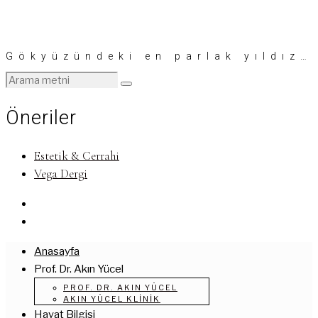
Gökyüzündeki en parlak yıldız…
Öneriler
Estetik & Cerrahi
Vega Dergi
Anasayfa
Prof. Dr. Akın Yücel
PROF. DR. AKIN YÜCEL
AKIN YÜCEL KLINIK
Hayat Bilgisi