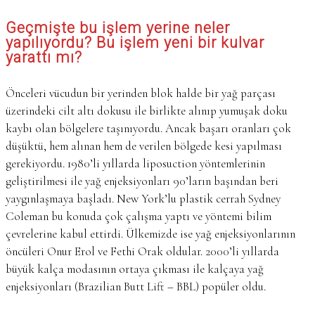
Geçmişte bu işlem yerine neler
yapılıyordu? Bu işlem yeni bir kulvar
yarattı mı?
Önceleri vücudun bir yerinden blok halde bir yağ parçası
üzerindeki cilt altı dokusu ile birlikte alınıp yumuşak doku
kaybı olan bölgelere taşınıyordu. Ancak başarı oranları çok
düşüktü, hem alınan hem de verilen bölgede kesi yapılması
gerekiyordu. 1980’li yıllarda liposuction yöntemlerinin
geliştirilmesi ile yağ enjeksiyonları 90’ların başından beri
yaygınlaşmaya başladı. New York’lu plastik cerrah Sydney
Coleman bu konuda çok çalışma yaptı ve yöntemi bilim
çevrelerine kabul ettirdi. Ülkemizde ise yağ enjeksiyonlarının
öncüleri Onur Erol ve Fethi Orak oldular. 2000’li yıllarda
büyük kalça modasının ortaya çıkması ile kalçaya yağ
enjeksiyonları (Brazilian Butt Lift – BBL) popüler oldu.