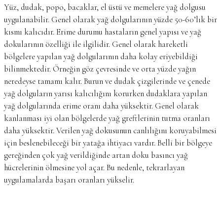
Yüz, dudak, popo, bacaklar, el üstü ve memelere yağ dolgusu
uygulanabilir. Genel olarak yağ dolgularının yüzde 50-60’lık bir
kısmı kalıcıdır. Erime durumu hastaların genel yapısı ve yağ
dokularının özelliği ile ilgilidir. Genel olarak hareketli
bölgelere yapılan yağ dolgularının daha kolay eriyebildiği
bilinmektedir. Örneğin göz çevresinde ve orta yüzde yağın
neredeyse tamamı kalır. Burun ve dudak çizgilerinde ve çenede
yağ dolguların yarısı kalıcılığını korurken dudaklara yapılan
yağ dolgularında erime oranı daha yüksektir. Genel olarak
kanlanması iyi olan bölgelerde yağ greftlerinin tutma oranları
daha yüksektir. Verilen yağ dokusunun canlılığını koruyabilmesi
için beslenebileceği bir yatağa ihtiyacı vardır. Belli bir bölgeye
gereğinden çok yağ verildiğinde artan doku basıncı yağ
hücrelerinin ölmesine yol açar. Bu nedenle, tekrarlayan
uygulamalarda başarı oranları yükselir.