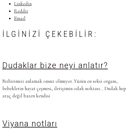
Linkedin
Reddit
Email
İLGINIZI ÇEKEBILIR:
Dudaklar bize neyi anlatır?
Birbirimizi anlamak onsuz olmuyor. Yüzün en seksi organı,
bebeklerin hayat çeşmesi, iletişimin odak noktası… Dudak hep
araç değil bazen kendisi
Viyana notları