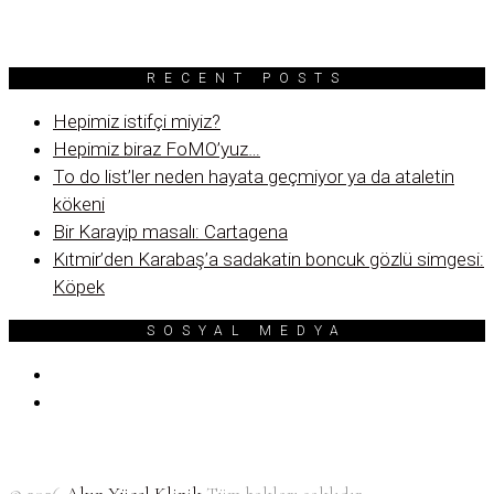
RECENT POSTS
Hepimiz istifçi miyiz?
Hepimiz biraz FoMO’yuz…
To do list’ler neden hayata geçmiyor ya da ataletin
kökeni
Bir Karayip masalı: Cartagena
Kıtmir’den Karabaş’a sadakatin boncuk gözlü simgesi:
Köpek
SOSYAL MEDYA