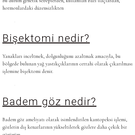
Bu durum genetik sebeplerden, kullanılan bazı ilaçlardan,
hormonlardaki düzensizlikten
Bişektomi nedir?
Yanakları inceltmek, dolgunluğunu azaltmak amacıyla, bu
bölgede bulunan yağ yastıkçıklarının cerrahi olarak çıkarılması
işlemine bişektomi denir.
Badem göz nedir?
Badem göz ameliyatı olarak isimlendirilen kantopeksi işlemi,
gözlerin dış kenarlarının yükseltilerek gözlere daha çekik bir
görünüm