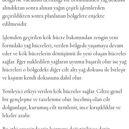
alındıktan sonra alınan yağın çeşitli işlemlerden
geçirildikten sonra planlanan bölgelere enjekte
edilmesidir.
İşlemden geçirilen kök hücre bakımından zengin yeni
formdaki yağ hücreleri, verilen bölgede yaşamaya devam
eder ve kök hücrelerin dönüşümü ile yeni oluşan hücreler
sağlar. Eğer nakledilen yağların uyumu başarılı olur ise yağ
hücreleri o bölgedeki diğer cilt altı yağ dokusu ile birleşir
ve kişinin kendi dokusuna dahil olur.
Yenileyici etkiyi verilen kök hücreler sağlar. Ciltte genel
bir gençleşme ve tazelenme olur. İncelmiş olan cilt
dolgunlaşır, kurumuş cilt nemlenir, ince kırışıklıklar ve
lekeler azalır.
Bu etki sayesinde yüz konturu değiştirilir ve derin