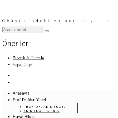
Gökyüzündeki en parlak yıldız…
Öneriler
Estetik & Cerrahi
Vega Dergi
Anasayfa
Prof. Dr. Akın Yücel
PROF. DR. AKIN YÜCEL
AKIN YÜCEL KLINIK
Hayat Bilgisi