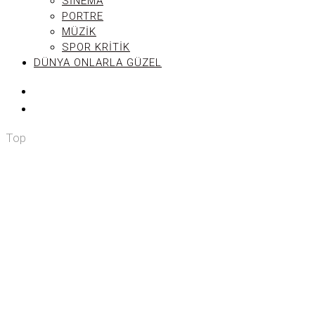
SINEMA
PORTRE
MÜZIK
SPOR KRITIK
DÜNYA ONLARLA GÜZEL
Top