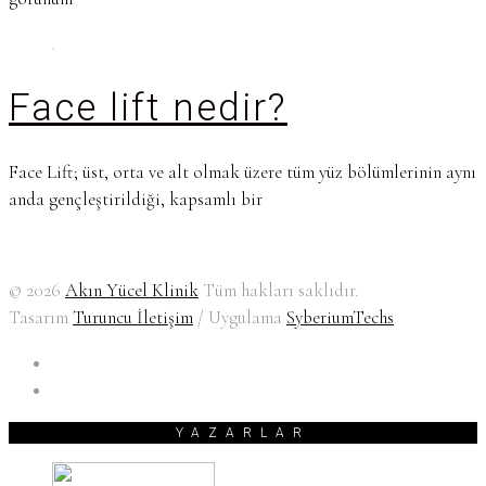
Face lift nedir?
Face Lift; üst, orta ve alt olmak üzere tüm yüz bölümlerinin aynı
anda gençleştirildiği, kapsamlı bir
© 2026
Akın Yücel Klinik
Tüm hakları saklıdır.
Tasarım
Turuncu İletişim
/ Uygulama
SyberiumTechs
YAZARLAR