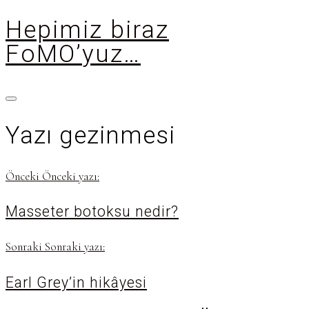
Hepimiz biraz
FoMO’yuz…
Yazı gezinmesi
Önceki
Önceki yazı:
Masseter botoksu nedir?
Sonraki
Sonraki yazı:
Earl Grey’in hikâyesi