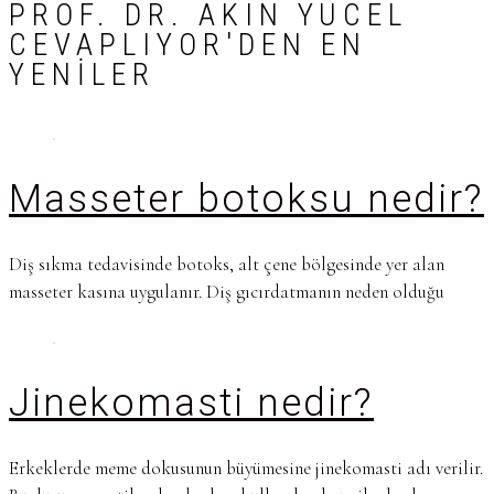
PROF. DR. AKIN YÜCEL
CEVAPLIYOR'DEN EN
YENILER
Masseter botoksu nedir?
Diş sıkma tedavisinde botoks, alt çene bölgesinde yer alan
masseter kasına uygulanır. Diş gıcırdatmanın neden olduğu
Jinekomasti nedir?
Erkeklerde meme dokusunun büyümesine jinekomasti adı verilir.