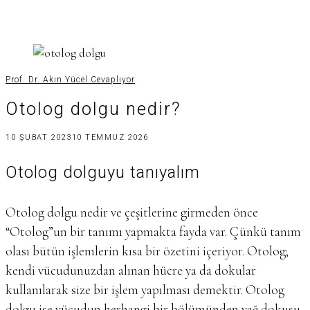
Prof. Dr. Akın Yücel Cevaplıyor
Otolog dolgu nedir?
10 ŞUBAT 2023
10 TEMMUZ 2026
Otolog dolguyu tanıyalım
Otolog dolgu nedir ve çeşitlerine girmeden önce
“Otolog”un bir tanımı yapmakta fayda var. Çünkü tanım
olası bütün işlemlerin kısa bir özetini içeriyor. Otolog;
kendi vücudunuzdan alınan hücre ya da dokular
kullanılarak size bir işlem yapılması demektir. Otolog
dolgu ise vücudun herhangi bir bölümünden yağ dokusu