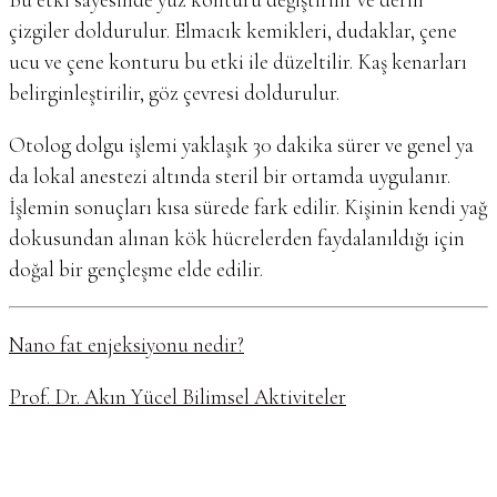
çizgiler doldurulur. Elmacık kemikleri, dudaklar, çene
ucu ve çene konturu bu etki ile düzeltilir. Kaş kenarları
belirginleştirilir, göz çevresi doldurulur.
Otolog dolgu işlemi yaklaşık 30 dakika sürer ve genel ya
da lokal anestezi altında steril bir ortamda uygulanır.
İşlemin sonuçları kısa sürede fark edilir. Kişinin kendi yağ
dokusundan alınan kök hücrelerden faydalanıldığı için
doğal bir gençleşme elde edilir.
Nano fat enjeksiyonu nedir?
Prof. Dr. Akın Yücel Bilimsel Aktiviteler