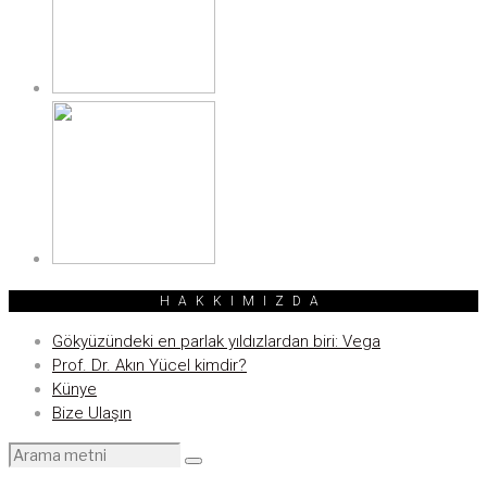
HAKKIMIZDA
Gökyüzündeki en parlak yıldızlardan biri: Vega
Prof. Dr. Akın Yücel kimdir?
Künye
Bize Ulaşın